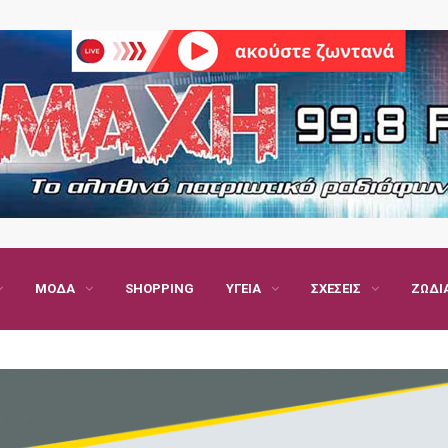
ΜΌΔΑ
SHOPPING
ΥΓΕΊΑ
ΣΧΈΣΕΙΣ
ΖΏΔΙ