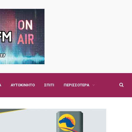
Α
ΑΥΤΟΚΊΝΗΤΟ
ΣΠΊΤΙ
ΠΕΡΙΣΣΌΤΕΡΑ