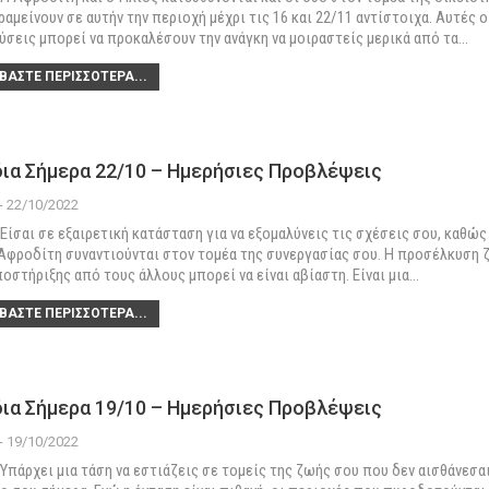
ραμείνουν σε αυτήν την περιοχή μέχρι τις 16 και 22/11 αντίστοιχα. Αυτές ο
ύσεις μπορεί να προκαλέσουν την ανάγκη να μοιραστείς μερικά από τα
…
ΒΆΣΤΕ ΠΕΡΙΣΣΌΤΕΡΑ...
ια Σήμερα 22/10 – Ημερήσιες Προβλέψεις
 - 22/10/2022
Είσαι σε εξαιρετική κατάσταση για να εξομαλύνεις τις σχέσεις σου, καθώς
 Αφροδίτη συναντιούνται στον τομέα της συνεργασίας σου. Η προσέλκυση 
ποστήριξης από τους άλλους μπορεί να είναι αβίαστη. Είναι μια
…
ΒΆΣΤΕ ΠΕΡΙΣΣΌΤΕΡΑ...
ια Σήμερα 19/10 – Ημερήσιες Προβλέψεις
 - 19/10/2022
Υπάρχει μια τάση να εστιάζεις σε τομείς της ζωής σου που δεν αισθάνεσα