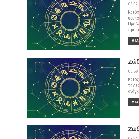
08:32
Κριός
εαυτό
Προβλ
πρέπ
ΔΙΑ
Ζώδ
08:58
Κριός
τον ε
ανάγκ
ΔΙΑ
Ζώδ
08:21