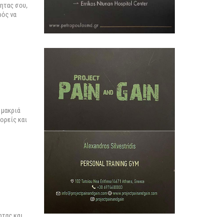
ητας σου,
ρός να
 μακριά
ορείς και
ητας και