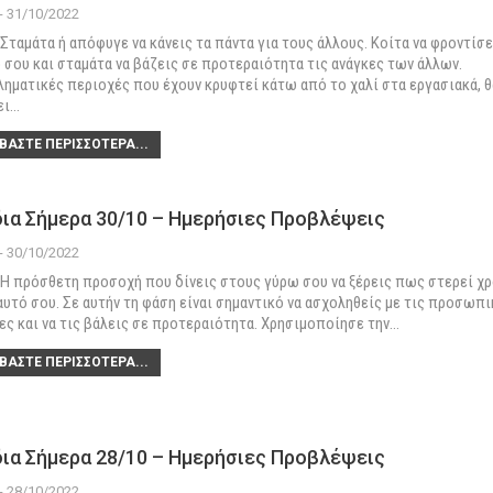
 - 31/10/2022
Σταμάτα ή απόφυγε να κάνεις τα πάντα για τους άλλους. Κοίτα να φροντίσε
 σου και σταμάτα να βάζεις σε προτεραιότητα τις ανάγκες των άλλων.
ηματικές περιοχές που έχουν κρυφτεί κάτω από το χαλί στα εργασιακά, θ
ει
…
ΒΆΣΤΕ ΠΕΡΙΣΣΌΤΕΡΑ...
ια Σήμερα 30/10 – Ημερήσιες Προβλέψεις
 - 30/10/2022
Η πρόσθετη προσοχή που δίνεις στους γύρω σου να ξέρεις πως στερεί χ
αυτό σου. Σε αυτήν τη φάση είναι σημαντικό να ασχοληθείς με τις προσωπ
ες και να τις βάλεις σε προτεραιότητα. Χρησιμοποίησε την
…
ΒΆΣΤΕ ΠΕΡΙΣΣΌΤΕΡΑ...
ια Σήμερα 28/10 – Ημερήσιες Προβλέψεις
 - 28/10/2022