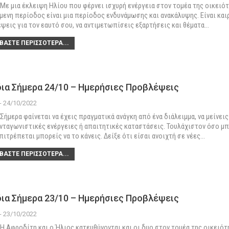
Με μια έκλειψη Ηλίου που φέρνει ισχυρή ενέργεια στον τομέα της οικειότ
μενη περίοδος είναι μια περίοδος ενδυνάμωσης και ανακάλυψης. Είναι και
ψεις για τον εαυτό σου, να αντιμετωπίσεις εξαρτήσεις και θέματα
…
ΒΆΣΤΕ ΠΕΡΙΣΣΌΤΕΡΑ...
ια Σήμερα 24/10 – Ημερήσιες Προβλέψεις
 - 24/10/2022
Σήμερα φαίνεται να έχεις πραγματικά ανάγκη από ένα διάλειμμα, να μείνεις
νταγωνιστικές ενέργειες ή απαιτητικές καταστάσεις. Τουλάχιστον όσο μπ
πιτρέπεται μπορείς να το κάνεις. Δείξε ότι είσαι ανοιχτή σε νέες
…
ΒΆΣΤΕ ΠΕΡΙΣΣΌΤΕΡΑ...
ια Σήμερα 23/10 – Ημερήσιες Προβλέψεις
 - 23/10/2022
Η Αφροδίτη και ο Ήλιος κατευθύνονται και οι δυο στον τομέα της οικειότ