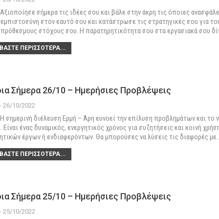
Αξιοποίησε σήμερα τις ιδέες σου και βάλε στην άκρη τις όποιες ανασφάλε
 εμπιστοσύνη στον εαυτό σου και κατάστρωσε τις στρατηγικές σου για το
πρόθεσμους στόχους σου. Η παρατηρητικότητα σου στα εργασιακά σου δίν
ΒΆΣΤΕ ΠΕΡΙΣΣΌΤΕΡΑ...
ια Σήμερα 26/10 – Ημερήσιες Προβλέψεις
 - 26/10/2022
Η σημερινή διέλευση Ερμή – Άρη ευνοεί την επίλυση προβλημάτων και το ν
. Είναι ένας δυναμικός, ενεργητικός χρόνος για συζητήσεις και κοινή χρήσ
ητικών έργων ή ενδιαφερόντων. Θα μπορούσες να λύσεις τις διαφορές με
ΒΆΣΤΕ ΠΕΡΙΣΣΌΤΕΡΑ...
ια Σήμερα 25/10 – Ημερήσιες Προβλέψεις
 - 25/10/2022