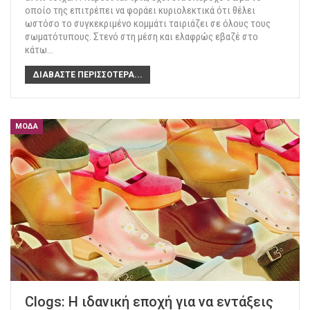
οποίο της επιτρέπει να φοράει κυριολεκτικά ότι θέλει
ωστόσο το συγκεκριμένο κομμάτι ταιριάζει σε όλους τους
σωματότυπους. Στενό στη μέση και ελαφρώς εβαζέ στο
κάτω
…
ΔΙΑΒΆΣΤΕ ΠΕΡΙΣΣΌΤΕΡΑ...
ΜΌΔΑ
Clogs: Η ιδανική εποχή για να εντάξεις