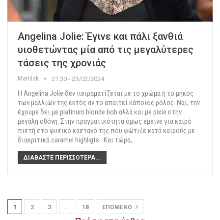
Angelina Jolie: Έγινε και πάλι ξανθιά
υιοθετώντας μία από τις μεγαλύτερες
τάσεις της χρονιάς
Mariliak
21:30 - 23/02/2024
Η Angelina Jolie δεν πειραματίζεται με το χρώμα ή το μήκος
των μαλλιών της εκτός αν το απαιτεί κάποιος ρόλος. Ναι, την
έχουμε δει με platinum blonde bob αλλά και με pixie στην
μεγάλη οθόνη.
Στην πραγματικότητα όμως έμεινε για καιρό
πιστή στο φυσικό καστανό της που φώτιζε κατά καιρούς με
διακριτικά caramel highligts.
Και τώρα,
…
ΔΙΑΒΆΣΤΕ ΠΕΡΙΣΣΌΤΕΡΑ...
1
2
3
…
18
ΕΠΌΜΕΝΟ