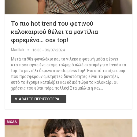
Το πιο hot trend του φετινού
καλοκαιριού θέλει τα μαντίλια
φορεμένα… σαν top!
Mariliak
16:33 - 06/07/2024
Μετά τα 90s φανελάκια και τα γιλέκα η φετινή μόδα φέρνει
στο προσκήνια ένα ακόμη τολμηρό αλλά ακαταμάχητο trend στα
top. To μαντήλι δεμένο σαν strapless top!
Ένα από τα αξεσουάρ
που προσφέρουν αμέτρητες δυνατότητες είναι το μαντήλι,
αυτό το έχουμε καταλάβει και εδικά τώρα το καλοκαίρι οι
χρήσεις του είναι πάρα πολλές! Στα μαλλιά ή σαν
…
ΔΙΑΒΆΣΤΕ ΠΕΡΙΣΣΌΤΕΡΑ...
ΜΌΔΑ