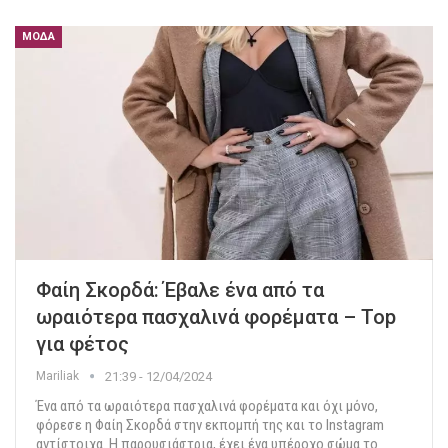
ΜΌΔΑ
Φαίη Σκορδά: Έβαλε ένα από τα
ωραιότερα πασχαλινά φορέματα – Top
για φέτος
Mariliak
21:39 - 12/04/2024
Ένα από τα ωραιότερα πασχαλινά φορέματα και όχι μόνο,
φόρεσε η Φαίη Σκορδά στην εκπομπή της και το Instagram
αντίστοιχα.
Η παρουσιάστρια, έχει ένα υπέροχο σώμα το