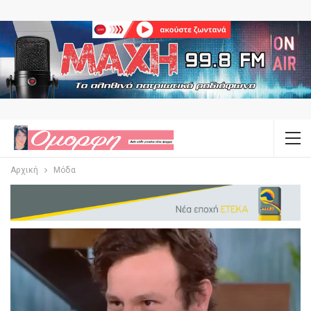
Αρχική
Μόδα