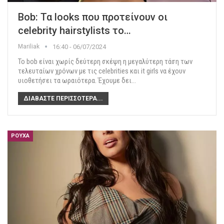
Bob: Τα looks που προτείνουν οι
celebrity hairstylists το…
Mariliak
16:40 - 06/07/2024
Το bob είναι χωρίς δεύτερη σκέψη η μεγαλύτερη τάση των
τελευταίων χρόνων με τις celebrities και it girls να έχουν
υιοθετήσει τα ωραιότερα. Έχουμε δει
…
ΔΙΑΒΆΣΤΕ ΠΕΡΙΣΣΌΤΕΡΑ...
ΡΟΎΧΑ