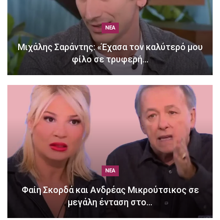
ΝΈΑ
Μιχάλης Σαράντης: «Έχασα τον καλύτερό μου
φίλο σε τρυφερή…
ΝΈΑ
Φαίη Σκορδά και Ανδρέας Μικρούτσικος σε
μεγάλη ένταση στο…