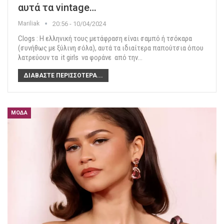
αυτά τα vintage…
Mariliak
20:56 - 10/04/2024
Clogs : Η ελληνική τους μετάφραση είναι σαμπό ή τσόκαρα
(συνήθως με ξύλινη σόλα), αυτά τα ιδιαίτερα παπούτσια όπου
λατρεύουν τα it girls να φοράνε από την
…
ΔΙΑΒΆΣΤΕ ΠΕΡΙΣΣΌΤΕΡΑ...
ΜΌΔΑ