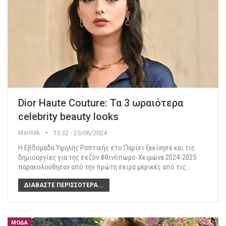
Dior Haute Couture: Τα 3 ωραιότερα
celebrity beauty looks
Mariliak
15:32 - 25/06/2024
Η Εβδομάδα Υψηλής Ραπτικής στο Παρίσι ξεκίνησε και τις
δημιουργίες για της σεζόν Φθινόπωρο-Χειμώνα 2024-2025
παρακολούθησαν από την πρώτη σειρά μερικές από τις
…
ΔΙΑΒΆΣΤΕ ΠΕΡΙΣΣΌΤΕΡΑ...
ΜΌΔΑ