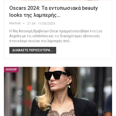
Oscars 2024: Τα εντυπωσιακά beauty
looks της λαμπερής…
Mariliak
21:54 - 11/03/2024
Η 96η Απονομή Βραβείων Oscar πραγματοποιήθηκε στο Los
Angeles με τις celebrities και τις διασημότερες ηθοποιούς
στον κόσμο να είναι πιο λαμπερές από
…
ΔΙΑΒΆΣΤΕ ΠΕΡΙΣΣΌΤΕΡΑ...
GOSSIP