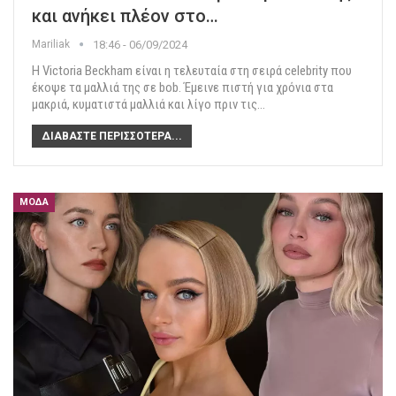
και ανήκει πλέον στο…
Mariliak
18:46 - 06/09/2024
Η Victoria Beckham είναι η τελευταία στη σειρά celebrity που
έκοψε τα μαλλιά της σε bob. Έμεινε πιστή για χρόνια στα
μακριά, κυματιστά μαλλιά και λίγο πριν τις
…
ΔΙΑΒΆΣΤΕ ΠΕΡΙΣΣΌΤΕΡΑ...
ΜΌΔΑ