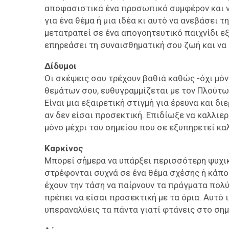
αποφασιστικά ένα προσωπικό συμφέρον και να
για ένα θέμα ή μια ιδέα κι αυτό να ανεβάσει 
μετατραπεί σε ένα απογοητευτικό παιχνίδι ε
επηρεάσει τη συναισθηματική σου ζωή και να 
Δίδυμοι
Οι σκέψεις σου τρέχουν βαθιά καθώς -όχι μόν
θεμάτων σου, ευθυγραμμίζεται με τον Πλούτ
Είναι μια εξαιρετική στιγμή για έρευνα και δ
αν δεν είσαι προσεκτική. Επιδίωξε να καλλιε
μόνο μέχρι του σημείου που σε εξυπηρετεί κα
Καρκίνος
Μπορεί σήμερα να υπάρξει περισσότερη ψυχικ
στρέφονται συχνά σε ένα θέμα σχέσης ή κάπο
έχουν την τάση να παίρνουν τα πράγματα πολύ
πρέπει να είσαι προσεκτική με τα όρια. Αυτό ι
υπεραναλύεις τα πάντα γιατί φτάνεις στο ση