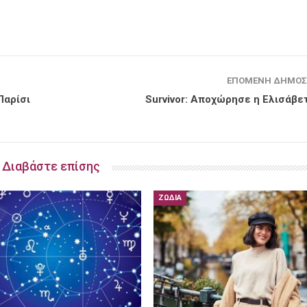
ΕΠΌΜΕΝΗ ΔΗΜΟΣ
Παρίσι
Survivor: Αποχώρησε η Ελισάβε
Διαβάστε επίσης
ΖΏΔΙΑ