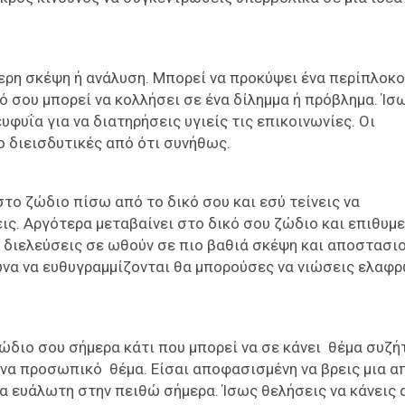
ερη σκέψη ή ανάλυση. Μπορεί να προκύψει ένα περίπλοκο
ό σου μπορεί να κολλήσει σε ένα δίλημμα ή πρόβλημα. Ίσω
φυΐα για να διατηρήσεις υγιείς τις επικοινωνίες. Οι
ιο διεισδυτικές από ότι συνήθως.
στο ζώδιο πίσω από το δικό σου και εσύ τείνεις να
ις. Αργότερα μεταβαίνει στο δικό σου ζώδιο και επιθυμε
 διελεύσεις σε ωθούν σε πιο βαθιά σκέψη και αποστασι
τωνα να ευθυγραμμίζονται θα μπορούσες να νιώσεις ελαφ
ώδιο σου σήμερα κάτι που μπορεί να σε κάνει θέμα συζή
ένα προσωπικό θέμα. Είσαι αποφασισμένη να βρεις μια 
ερα ευάλωτη στην πειθώ σήμερα. Ίσως θελήσεις να κάνεις