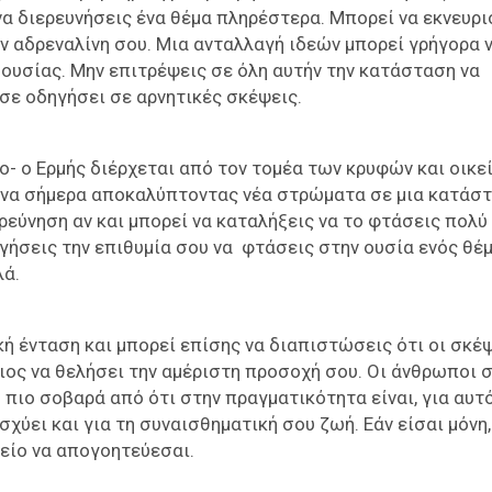
 διερευνήσεις ένα θέμα πληρέστερα. Μπορεί να εκνευρι
την αδρεναλίνη σου. Μια ανταλλαγή ιδεών μπορεί γρήγορα 
ξουσίας. Μην επιτρέψεις σε όλη αυτήν την κατάσταση να
σε οδηγήσει σε αρνητικές σκέψεις.
ο- ο Ερμής διέρχεται από τον τομέα των κρυφών και οικε
ωνα σήμερα αποκαλύπτοντας νέα στρώματα σε μια κατάστ
ιερεύνηση αν και μπορεί να καταλήξεις να το φτάσεις πολύ
ργήσεις την επιθυμία σου να φτάσεις στην ουσία ενός θέ
λά.
ή ένταση και μπορεί επίσης να διαπιστώσεις ότι οι σκέ
ιος να θελήσει την αμέριστη προσοχή σου. Οι άνθρωποι 
 πιο σοβαρά από ότι στην πραγματικότητα είναι, για αυτό
σχύει και για τη συναισθηματική σου ζωή. Εάν είσαι μόνη,
μείο να απογοητεύεσαι.