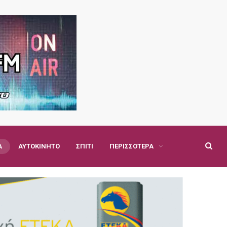
Α
ΑΥΤΟΚΊΝΗΤΟ
ΣΠΊΤΙ
ΠΕΡΙΣΣΌΤΕΡΑ