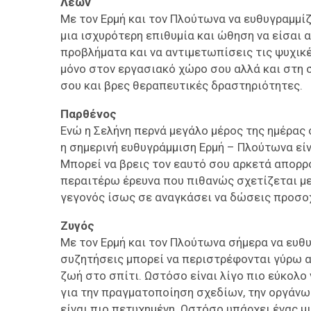
Λέων
Με τον Ερμή και τον Πλούτωνα να ευθυγραμμίζ
μια ισχυρότερη επιθυμία και ώθηση να είσαι 
προβλήματα και να αντιμετωπίσεις τις ψυχικέ
μόνο στον εργασιακό χώρο σου αλλά και στη σ
σου και βρες θεραπευτικές δραστηριότητες.
Παρθένος
Ενώ η Σελήνη περνά μεγάλο μέρος της ημέρας 
η σημερινή ευθυγράμμιση Ερμή – Πλούτωνα είν
Μπορεί να βρεις τον εαυτό σου αρκετά απορρο
περαιτέρω έρευνα που πιθανώς σχετίζεται με 
γεγονός ίσως σε αναγκάσει να δώσεις προσο
Ζυγός
Με τον Ερμή και τον Πλούτωνα σήμερα να ευθυ
συζητήσεις μπορεί να περιστρέφονται γύρω απ
ζωή στο σπίτι. Ωστόσο είναι λίγο πιο εύκολο
για την πραγματοποίηση σχεδίων, την οργάνω
είναι πιο πετυχημένη. Ωστόσο υπάρχει ένας μ