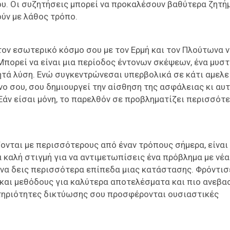
ου. Οι συζητήσεις μπορεί να προκαλέσουν βαθύτερα ζητή
ύν με λάθος τρόπο.
τον εσωτερικό κόσμο σου με τον Ερμή και τον Πλούτωνα 
Μπορεί να είναι μια περίοδος έντονων σκέψεων, ένα μυστ
ητά λύση. Ενώ συγκεντρώνεσαι υπερβολικά σε κάτι αμελεί
ο σου, σου δημιουργεί την αίσθηση της ασφάλειας κι αυ
Εάν είσαι μόνη, το παρελθόν σε προβληματίζει περισσότ
ονται με περισσότερους από έναν τρόπους σήμερα, είναι 
α καλή στιγμή για να αντιμετωπίσεις ένα πρόβλημα με νέα
να δεις περισσότερα επίπεδα μιας κατάστασης. Φρόντισ
 και μεθόδους για καλύτερα αποτελέσματα και πιο ανεβα
στηριότητες δικτύωσης σου προσφέρονται ουσιαστικές