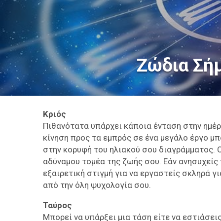
Ζώδια Σή
Κριός
Πιθανότατα υπάρχει κάποια ένταση στην ημέρα
κίνηση προς τα εμπρός σε ένα μεγάλο έργο μπ
στην κορυφή του ηλιακού σου διαγράμματος. 
αδύναμου τομέα της ζωής σου. Εάν ανησυχείς γ
εξαιρετική στιγμή για να εργαστείς σκληρά γ
από την όλη ψυχολογία σου.
Ταύρος
Μπορεί να υπάρξει μια τάση είτε να εστιάσει