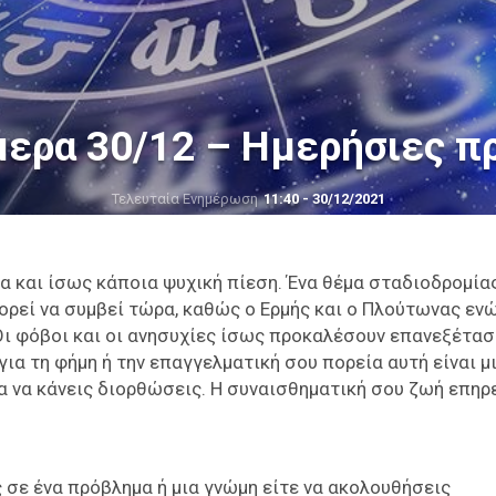
μερα 30/12 – Ημερήσιες π
Τελευταία Ενημέρωση
11:40 - 30/12/2021
 και ίσως κάποια ψυχική πίεση. Ένα θέμα σταδιοδρομίας
ορεί να συμβεί τώρα, καθώς ο Ερμής και ο Πλούτωνας εν
Οι φόβοι και οι ανησυχίες ίσως προκαλέσουν επανεξέτασ
ια τη φήμη ή την επαγγελματική σου πορεία αυτή είναι μ
ια να κάνεις διορθώσεις. Η συναισθηματική σου ζωή επηρ
ς σε ένα πρόβλημα ή μια γνώμη είτε να ακολουθήσεις