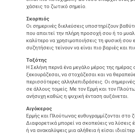
χάσεις το ζωτικό σημείο.
Σκορπιός
Οι σημερινές διελεύσεις υποστηρίζουν βαθύτ
που απαιτεί την πλήρη προσοχή σου ή το μυαλ
καλύτερο να χρησιμοποιήσεις τη φυσική σου ευ
συζητήσεις τείνουν να είναι πιο βαριές και π
Τοξότης
Η Σελήνη περνά ένα μεγάλο μέρος της ημέρας 
ξεκουράζεσαι, να στοχάζεσαι και να θεραπεύε
περισσότερες αλληλεπιδράσεις. Οι σημερινές
σε άλλους τομείς. Με τον Ερμή και τον Πλού
ανήσυχη καθώς η ψυχική ένταση αυξάνεται.
Αιγόκερος
Ερμής και Πλούτωνας ευθυγραμμίζονται στο ζ
Διαφορετικά μπορεί να σκοπεύεις να λύσεις 
ή να ανακαλύψεις μια αλήθεια ή είσαι ιδιαίτ