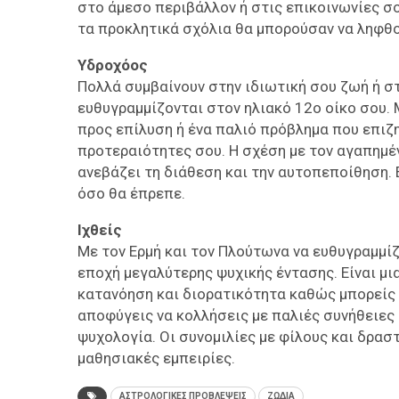
στο άμεσο περιβάλλον ή στις επικοινωνίες σ
τα προκλητικά σχόλια θα μπορούσαν να ληφθο
Υδροχόος
Πολλά συμβαίνουν στην ιδιωτική σου ζωή ή σ
ευθυγραμμίζονται στον ηλιακό 12ο οίκο σου. 
προς επίλυση ή ένα παλιό πρόβλημα που επιζ
προτεραιότητες σου. Η σχέση με τον αγαπημέν
ανεβάζει τη διάθεση και την αυτοπεποίθηση. 
όσο θα έπρεπε.
Ιχθείς
Με τον Ερμή και τον Πλούτωνα να ευθυγραμμίζ
εποχή μεγαλύτερης ψυχικής έντασης. Είναι μι
κατανόηση και διορατικότητα καθώς μπορείς 
αποφύγεις να κολλήσεις με παλιές συνήθειες
ψυχολογία. Οι συνομιλίες με φίλους και δρα
μαθησιακές εμπειρίες.
ΑΣΤΡΟΛΟΓΙΚΕΣ ΠΡΟΒΛΕΨΕΙΣ
ΖΩΔΙΑ