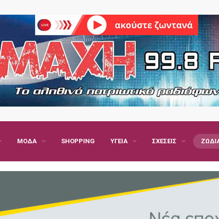
ΜΌΔΑ
SHOPPING
ΥΓΕΊΑ
ΣΧΈΣΕΙΣ
ΖΏΔΙ