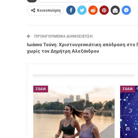
Κοινοποίηση
ΠΡΟΗΓΟΎΜΕΝΗ ΔΗΜΟΣΊΕΥΣΗ
Ιωάννα Τούνη: Χριστουγεννιάτικη απόδραση στο 
χωρίς τον Δημήτρη Αλεξάνδρου
ΖΏΔΙΑ
ΖΏΔΙΑ