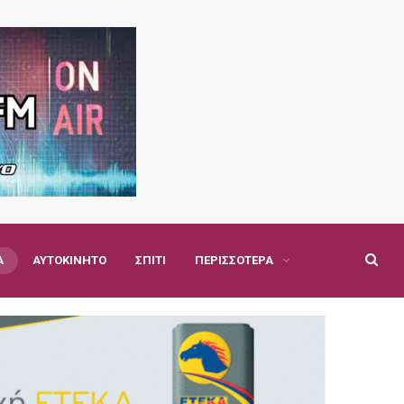
Α
ΑΥΤΟΚΊΝΗΤΟ
ΣΠΊΤΙ
ΠΕΡΙΣΣΌΤΕΡΑ