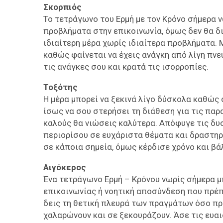
Σκορπιός
Το τετράγωνο του Ερμή με τον Κρόνο σήμερα ν
προβλήματα στην επικοινωνία, όμως δεν θα δι
ιδιαίτερη μέρα χωρίς ιδιαίτερα προβλήματα.
καθώς φαίνεται να έχεις ανάγκη από λίγη πν
τις ανάγκες σου και κρατά τις ισορροπίες.
Τοξότης
Η μέρα μπορεί να ξεκινά λίγο δύσκολα καθώς 
ίσως να σου στερήσει τη διάθεση για τις παρ
καλούς θα νιώσεις καλύτερα. Απόφυγε τις δυσ
περιορίσου σε ευχάριστα θέματα και δραστηρ
σε κάποια σημεία, όμως κέρδισε χρόνο και βά
Αιγόκερος
Ένα τετράγωνο Ερμή – Κρόνου νωρίς σήμερα 
επικοινωνίας ή νοητική αποσύνδεση που πρέπ
δεις τη θετική πλευρά των πραγμάτων όσο πρ
χαλαρώνουν και σε ξεκουράζουν. Άσε τις ευαι