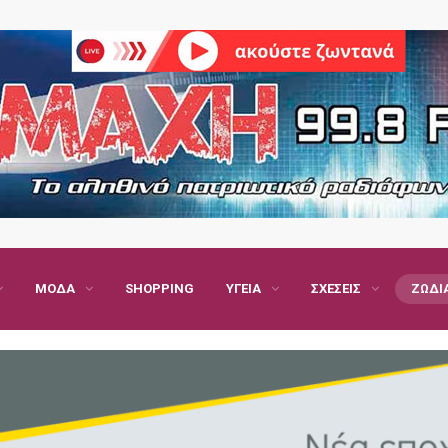
ΜΌΔΑ
SHOPPING
ΥΓΕΊΑ
ΣΧΈΣΕΙΣ
ΖΏΔΙ