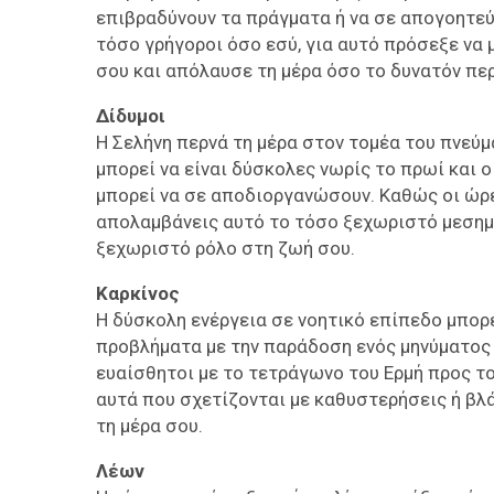
επιβραδύνουν τα πράγματα ή να σε απογοητεύσ
τόσο γρήγοροι όσο εσύ, για αυτό πρόσεξε να 
σου και απόλαυσε τη μέρα όσο το δυνατόν πε
Δίδυμοι
Η Σελήνη περνά τη μέρα στον τομέα του πνεύμ
μπορεί να είναι δύσκολες νωρίς το πρωί και ο
μπορεί να σε αποδιοργανώσουν. Καθώς οι ώρε
απολαμβάνεις αυτό το τόσο ξεχωριστό μεσημε
ξεχωριστό ρόλο στη ζωή σου.
Καρκίνος
Η δύσκολη ενέργεια σε νοητικό επίπεδο μπορε
προβλήματα με την παράδοση ενός μηνύματος ή
ευαίσθητοι με το τετράγωνο του Ερμή προς τ
αυτά που σχετίζονται με καθυστερήσεις ή βλά
τη μέρα σου.
Λέων