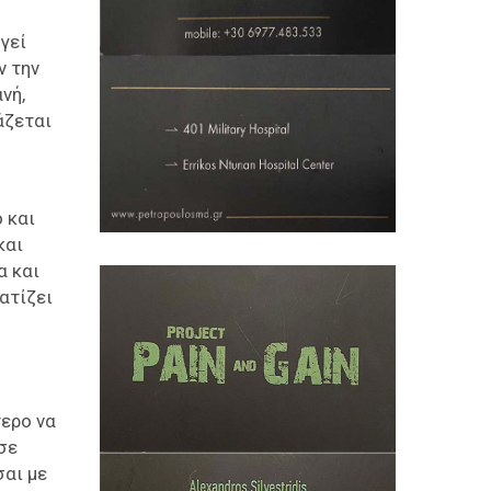
γεί
ν την
νή,
άζεται
 και
και
α και
ατίζει
τερο να
σε
σαι με