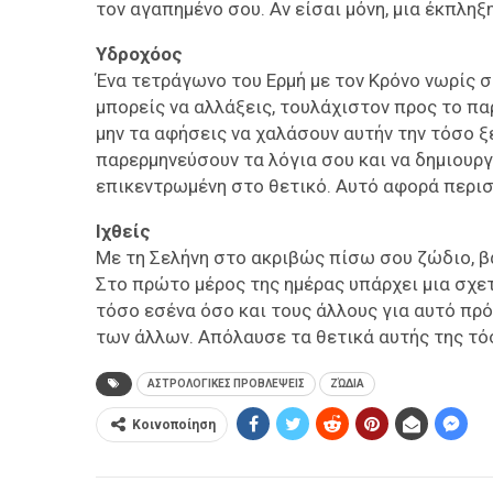
τον αγαπημένο σου. Αν είσαι μόνη, μια έκπληξ
Υδροχόος
Ένα τετράγωνο του Ερμή με τον Κρόνο νωρίς σ
μπορείς να αλλάξεις, τουλάχιστον προς το πα
μην τα αφήσεις να χαλάσουν αυτήν την τόσο ξ
παρερμηνεύσουν τα λόγια σου και να δημιουρ
επικεντρωμένη στο θετικό. Αυτό αφορά περι
Ιχθείς
Με τη Σελήνη στο ακριβώς πίσω σου ζώδιο, β
Στο πρώτο μέρος της ημέρας υπάρχει μια σχετι
τόσο εσένα όσο και τους άλλους για αυτό πρ
των άλλων. Απόλαυσε τα θετικά αυτής της τό
ΑΣΤΡΟΛΟΓΙΚΕΣ ΠΡΟΒΛΕΨΕΙΣ
ΖΏΔΙΑ
Κοινοποίηση