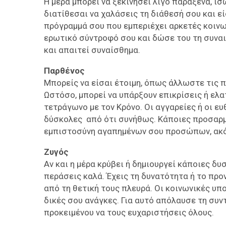
Η μέρα μπορεί να ξεκινήσει λίγο παράξενα, ί
διατίθεσαι να χαλάσεις τη διάθεσή σου και 
πρόγραμμά σου που εμπεριέχει αρκετές κοινω
ερωτικό σύντροφό σου και δώσε του τη συναι
και απαιτεί συναίσθημα.
Παρθένος
Μπορείς να είσαι έτοιμη, όπως άλλωστε τις 
Ωστόσο, μπορεί να υπάρξουν επικρίσεις ή ελα
τετράγωνο με τον Κρόνο. Οι αγγαρείες ή οι ε
δύσκολες από ότι συνήθως. Κάποιες προσαρμ
εμπιστοσύνη αγαπημένων σου προσώπων, ακόμ
Ζυγός
Αν και η μέρα κρύβει ή δημιουργεί κάποιες δ
περάσεις καλά. Έχεις τη δυνατότητα ή το προ
από τη θετική τους πλευρά. Οι κοινωνικές υπ
δικές σου ανάγκες. Για αυτό απόλαυσε τη συν
προκειμένου να τους ευχαριστήσεις όλους.