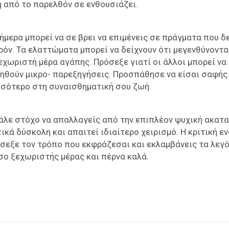
η από το παρελθόν σε ενθουσιάζει.
ήμερα μπορεί να σε βρει να επιμένεις σε πράγματα που δ
ρόν. Τα ελαττώματα μπορεί να δείχνουν ότι μεγενθύνοντ
εχωριστή μέρα αγάπης. Πρόσεξε γιατί οι άλλοι μπορεί να
γηθούν μικρο- παρεξηγήσεις. Προσπάθησε να είσαι σαφής
σσότερο στη συναισθηματική σου ζωή.
άλε στόχο να απαλλαγείς από την επιπλέον ψυχική ακατ
κά δύσκολη και απαιτεί ιδιαίτερο χειρισμό. Η κριτική ε
όσεξε τον τρόπο που εκφράζεσαι και εκλαμβάνεις τα λεγ
σο ξεχωριστής μέρας και πέρνα καλά.