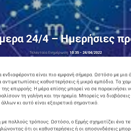
μερα 24/4 – Ημερήσιες π
Τελευταία Ενημέρωση
10:35 - 24/04/2022
α ενδιαφέροντα είναι πιο εμφανή σήμερα. Ωστόσο με μια 
 αντιμετωπίσεις καθυστερήσεις ή μικρά εμπόδια. Τα χαμ
 της επιρροής. Η μέρα επίσης μπορεί να σε παρακινήσει ν
λίσουν τη γαλήνη και την ηρεμία. Μπορείς να διαβάσεις 
 άλλων κι αυτό είναι εξαιρετικά σημαντικό.
 με πολλούς τρόπους. Ωστόσο, ο Ερμής σχηματίζει ένα τ
ηλώνοντας ότι οι καθυστερήσεις ή οι αποσυνδέσεις μπορ