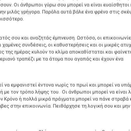
ουν. Οι άνθρωποι γύρω σου μπορεί να είναι ευαίσθητοι 
μην μιλάς γρήγορα. Παρόλα αυτά βάλε ένα φρένο στις σκέ
ρισσότερο.
ατός σου και αναζητάς έμπνευση. Ωστόσο, οι επικοινωνί
ι χαμένες συνδέσεις, οι καθυστερήσεις και οι μικρές ατυ
ς της ημέρας κυλούν το κλίμα αποκαθίσταται και φαίνετ
ριανό τραπέζι με τα άτομα που αγαπάς και έχουν ένα
ί να εμφανιστεί έντονα νωρίς το πρωί και μπορεί να υπά
 με τον τρόπο λήψης του. Οι άνθρωποι μπορεί να είναι λ
ον Κρόνο ή πολλά μικρά πράγματα μπορεί να πάνε στραβά
βες στην επικοινωνία. Πειθάρχησε τη λογική σου και μην