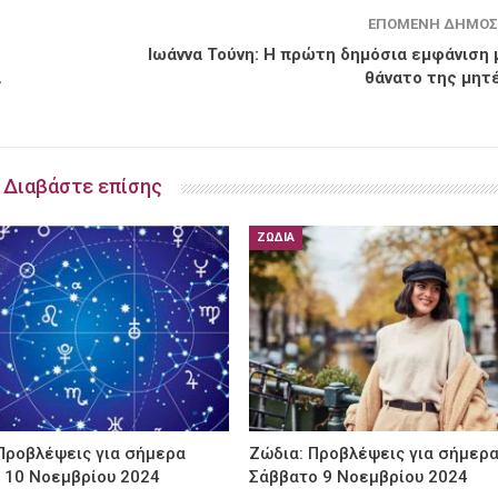
ΕΠΌΜΕΝΗ ΔΗΜΟΣ
Ιωάννα Τούνη: Η πρώτη δημόσια εμφάνιση 
α
θάνατο της μητ
Διαβάστε επίσης
ΖΏΔΙΑ
Προβλέψεις για σήμερα
Ζώδια: Προβλέψεις για σήμερ
 10 Νοεμβρίου 2024
Σάββατο 9 Νοεμβρίου 2024