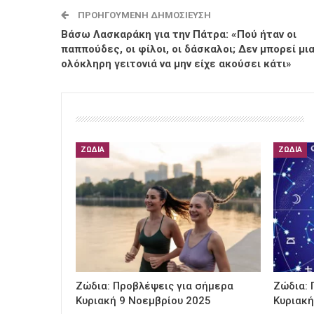
ΠΡΟΗΓΟΎΜΕΝΗ ΔΗΜΟΣΊΕΥΣΗ
Βάσω Λασκαράκη για την Πάτρα: «Πού ήταν οι
παππούδες, οι φίλοι, οι δάσκαλοι; Δεν μπορεί μι
ολόκληρη γειτονιά να μην είχε ακούσει κάτι»
ΖΏΔΙΑ
ΖΏΔΙΑ
Ζώδια: Προβλέψεις για σήμερα
Ζώδια: 
Κυριακή 9 Νοεμβρίου 2025
Κυριακή