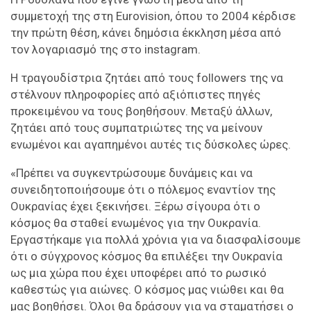
συμμετοχή της στη Eurovision, όπου το 2004 κέρδισε
την πρώτη θέση, κάνει δημόσια έκκληση μέσα από
τον λογαριασμό της στο instagram.
Η τραγουδίστρια ζητάει από τους followers της να
στέλνουν πληροφορίες από αξιόπιστες πηγές
προκειμένου να τους βοηθήσουν. Μεταξύ άλλων,
ζητάει από τους συμπατριώτες της να μείνουν
ενωμένοι και αγαπημένοι αυτές τις δύσκολες ώρες.
«Πρέπει να συγκεντρώσουμε δυνάμεις και να
συνειδητοποιήσουμε ότι ο πόλεμος εναντίον της
Ουκρανίας έχει ξεκινήσει. Ξέρω σίγουρα ότι ο
κόσμος θα σταθεί ενωμένος για την Ουκρανία.
Εργαστήκαμε για πολλά χρόνια για να διασφαλίσουμε
ότι ο σύγχρονος κόσμος θα επιλέξει την Ουκρανία
ως μια χώρα που έχει υποφέρει από το ρωσικό
καθεστώς για αιώνες. Ο κόσμος μας νιώθει και θα
μας βοηθήσει. Όλοι θα δράσουν για να σταματήσει ο