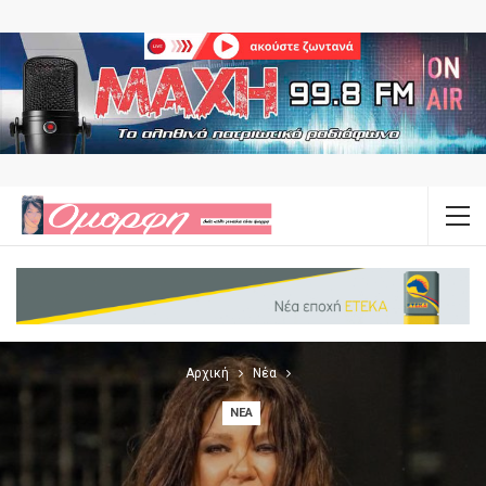
Αρχική
Νέα
ΝΈΑ