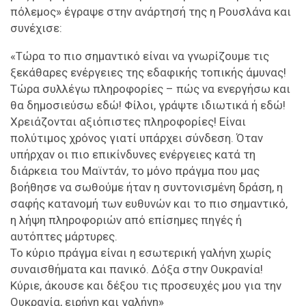
πόλεμος» έγραψε στην ανάρτησή της η Ρουσλάνα και
συνέχισε:
«Τώρα το πιο σημαντικό είναι να γνωρίζουμε τις
ξεκάθαρες ενέργειες της εδαφικής τοπικής άμυνας!
Τώρα συλλέγω πληροφορίες – πώς να ενεργήσω και
θα δημοσιεύσω εδώ! Φίλοι, γράψτε ιδιωτικά ή εδώ!
Χρειάζονται αξιόπιστες πληροφορίες! Είναι
πολύτιμος χρόνος γιατί υπάρχει σύνδεση. Όταν
υπήρχαν οι πιο επικίνδυνες ενέργειες κατά τη
διάρκεια του Μαϊντάν, το μόνο πράγμα που μας
βοήθησε να σωθούμε ήταν η συντονισμένη δράση, η
σαφής κατανομή των ευθυνών και το πιο σημαντικό,
η λήψη πληροφοριών από επίσημες πηγές ή
αυτόπτες μάρτυρες.
Το κύριο πράγμα είναι η εσωτερική γαλήνη χωρίς
συναισθήματα και πανικό. Δόξα στην Ουκρανία!
Κύριε, άκουσε και δέξου τις προσευχές μου για την
Ουκρανία, ειρήνη και γαλήνη»