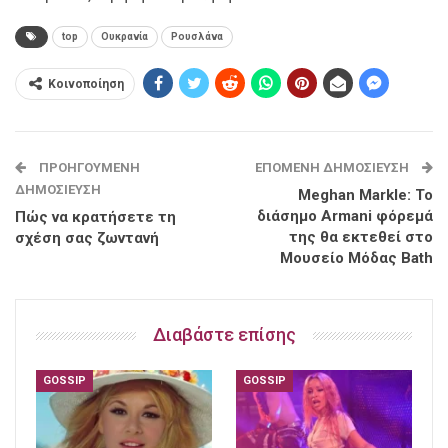
top
Ουκρανία
Ρουσλάνα
Κοινοποίηση
ΠΡΟΗΓΟΎΜΕΝΗ
ΕΠΌΜΕΝΗ ΔΗΜΟΣΊΕΥΣΗ
ΔΗΜΟΣΊΕΥΣΗ
Meghan Markle: Το
διάσημο Armani φόρεμά
Πώς να κρατήσετε τη
της θα εκτεθεί στο
σχέση σας ζωντανή
Μουσείο Μόδας Bath
Διαβάστε επίσης
GOSSIP
GOSSIP