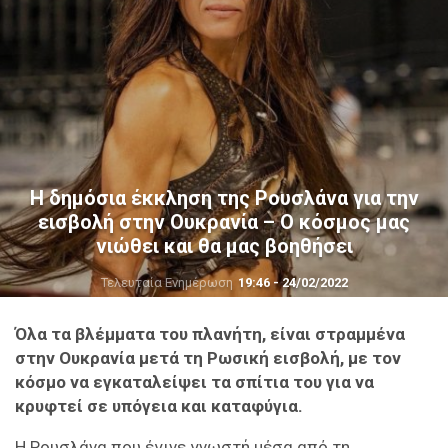
Η δημόσια έκκληση της Ρουσλάνα για την
εισβολή στην Ουκρανία – Ο κόσμος μας
νιώθει και θα μας βοηθήσει
Τελευταία Ενημέρωση
19:46 - 24/02/2022
Όλα τα βλέμματα του πλανήτη, είναι στραμμένα
στην Ουκρανία μετά τη Ρωσική εισβολή, με τον
κόσμο να εγκαταλείψει τα σπίτια του για να
κρυφτεί σε υπόγεια και καταφύγια.
Η Ρουσλάνα που έγινε γνωστή μέσα από τη