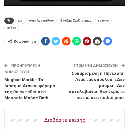
top
Άννα Αμανατίδου
Βασίλης Χατζηδίμπας
ερωτας
σχέση
Κοινοποίηση
ΠΡΟΗΓΟΎΜΕΝΗ
ΕΠΌΜΕΝΗ ΔΗΜΟΣΊΕΥΣΗ
ΔΗΜΟΣΊΕΥΣΗ
Σοκαρισμένη η Πηνελόπη
Αναστασοπούλου: «Δεν
Meghan Markle: Το
μπορεί…Δεν
διάσημο Armani φόρεμά
καταλαβαίνω. Δεν ξέρω τι
της θα εκτεθεί στο
να πω στα παιδιά μου»
Μουσείο Μόδας Bath
Διαβάστε επίσης