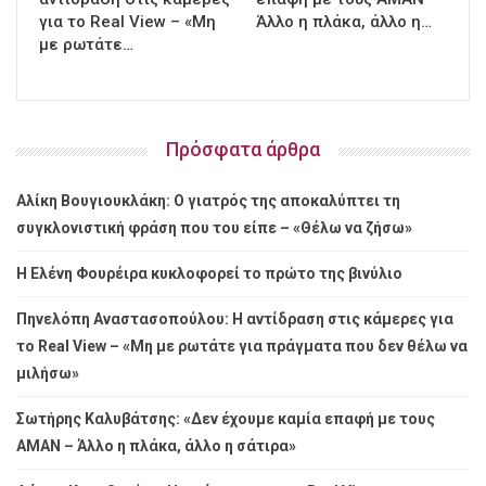
για το Real View – «Μη
Άλλο η πλάκα, άλλο η…
με ρωτάτε…
Πρόσφατα άρθρα
Αλίκη Βουγιουκλάκη: Ο γιατρός της αποκαλύπτει τη
συγκλονιστική φράση που του είπε – «Θέλω να ζήσω»
Η Ελένη Φουρέιρα κυκλοφορεί το πρώτο της βινύλιο
Πηνελόπη Αναστασοπούλου: Η αντίδραση στις κάμερες για
το Real View – «Μη με ρωτάτε για πράγματα που δεν θέλω να
μιλήσω»
Σωτήρης Καλυβάτσης: «Δεν έχουμε καμία επαφή με τους
ΑΜΑΝ – Άλλο η πλάκα, άλλο η σάτιρα»