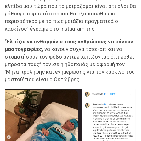
ελπίδα μου τώρα που το μοιράζομαι είναι ότι όλοι θα
μάθουμε περισσότερα και θα εξοικειωθούμε
περισσότερο με το πως μοιάζει πραγματικά ο
καρκίνος” έγραψε στο Instagram της.
“
Ελπίζω να ενθαρρύνω τους ανθρώπους να κάνουν
μαστογραφίες
, να κάνουν συχνά τσεκ-απ και να
σταματήσουν τον φόβο αντιμετωπίζοντας ό,τι έρθει
μπροστά τους” τόνισε η ηθοποιός με αφορμή τον
‘Μήνα πρόληψης και ενημέρωσης για τον καρκίνο του
μαστού’ που είναι ο Οκτώβρης.