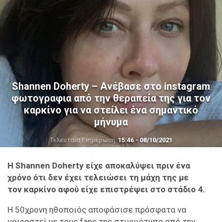
Shannen Doherty – Ανέβασε στο instagram
φωτογραφια από την θεραπεία της για τον
καρκίνο για να στείλει ένα σημαντικό
μήνυμα
Τελευταία Ενημέρωση
15:46 - 08/10/2021
Η Shannen Doherty είχε αποκαλύψει πριν ένα
χρόνο ότι δεν έχει τελειώσει τη μάχη της με
τον καρκίνο αφού είχε επιστρέψει στο στάδιο 4.
Η 50χρονη ηθοποιός αποφάσισε πρόσφατα να
μοιραστεί με τους fans της στιγμιότυπα από την