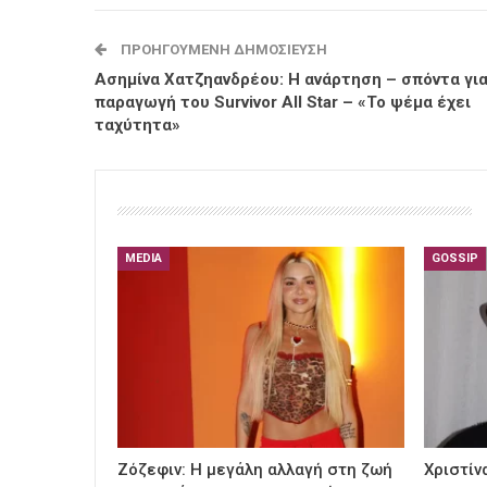
ΠΡΟΗΓΟΎΜΕΝΗ ΔΗΜΟΣΊΕΥΣΗ
Ασημίνα Χατζηανδρέου: Η ανάρτηση – σπόντα για
παραγωγή του Survivor All Star – «Το ψέμα έχει
ταχύτητα»
MEDIA
GOSSIP
Ζόζεφιν: Η μεγάλη αλλαγή στη ζωή
Χριστίν