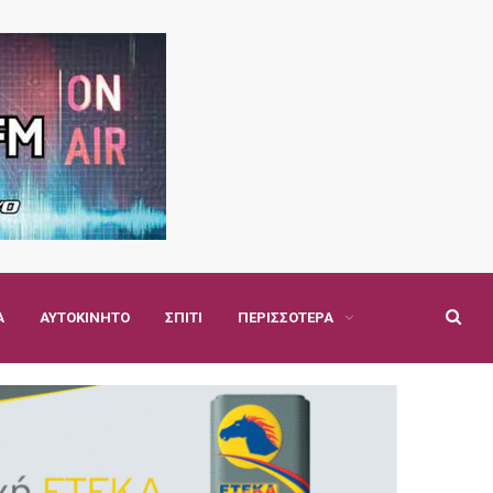
Α
ΑΥΤΟΚΊΝΗΤΟ
ΣΠΊΤΙ
ΠΕΡΙΣΣΌΤΕΡΑ