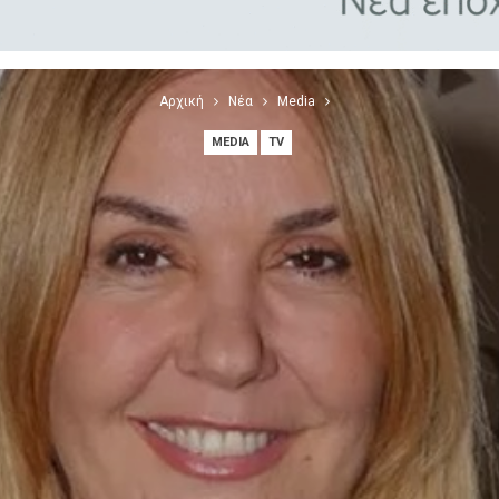
Αρχική
Νέα
Media
MEDIA
TV