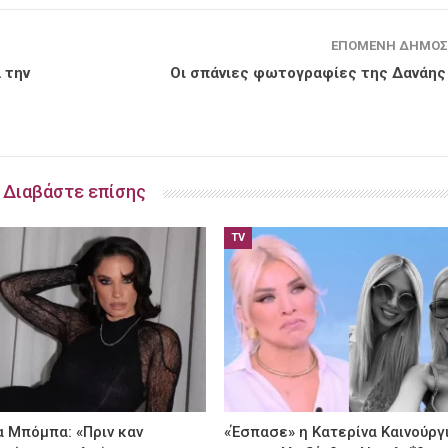
ΕΠΌΜΕΝΗ ΔΗΜΟΣ
 την
Οι σπάνιες φωτογραφίες της Δανάη
Διαβάστε επίσης
TV
α Μπόμπα: «Πριν καν
«Έσπασε» η Κατερίνα Καινούργ