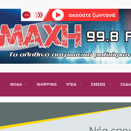
ΜΌΔΑ
SHOPPING
ΥΓΕΊΑ
ΣΧΈΣΕΙΣ
ΖΏΔΙ