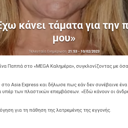
Έχω κάνει τάματα για την 
μου»
Τελευταία Ενημέρωση
21:53 - 10/02/2023
ίνα Παππά στο «MEGA Καλημέρα», συγκλονίζοντας με όσα
ς στο Asia Express και δήλωσε πως εάν δεν συνέβαινε ένα
ει υπέρ των πλαστικών επεμβάσεων. «Εδώ κάνουν οι άνδρε
όγηση για τη πάθηση της λατρεμένης της εγγονής.