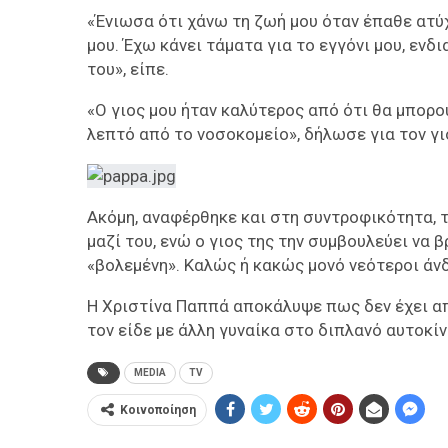
«Ένιωσα ότι χάνω τη ζωή μου όταν έπαθε ατύχ
μου. Έχω κάνει τάματα για το εγγόνι μου, εν
του», είπε.
«Ο γιος μου ήταν καλύτερος από ότι θα μπορού
λεπτό από το νοσοκομείο», δήλωσε για τον γι
Ακόμη, αναφέρθηκε και στη συντροφικότητα, 
μαζί του, ενώ ο γιος της την συμβουλεύει να 
«βολεμένη». Καλώς ή κακώς μονό νεότεροι άνδ
Η Χριστίνα Παππά αποκάλυψε πως δεν έχει απ
τον είδε με άλλη γυναίκα στο διπλανό αυτοκίν
MEDIA
TV
Κοινοποίηση