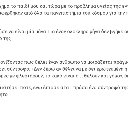
ημα το παιδί μου και τώρα με το πρόβλημα υγείας της ε
διαφέρθηκαν από όλα τα πανεπιστήμια του κόσμου για την
σε να είναι μία μάνα. Για έναν ολόκληρο μήνα δεν βγήκε ο
ο της.
τονίζοντας πως θέλει έναν άνθρωπο να μοιράζεται πράγ
βρει σύντροφο. «Δεν ξέρω αν θέλει να με δει ερωτευμένη ή
ρες με φλερτάρουν, το κακό είναι ότι θέλουν και γάμο», 
ιστήσει ποτέ, ενώ έπιασε στα… πράσα ένα σύντροφό της
ητο.