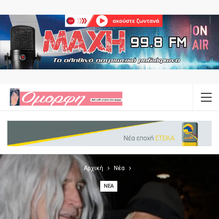
Αρχική
Νέα
ΝΈΑ