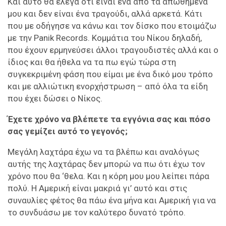
Και αυτό θα έλεγα ότι είναι ένα από τα απωθημένα
μου και δεν είναι ένα τραγούδι, αλλά αρκετά. Κάτι
που με οδήγησε να κάνω και τον δίσκο που ετοιμάζω
με την Panik Records. Κομμάτια του Νίκου δηλαδή,
που έχουν ερμηνεύσει άλλοι τραγουδιστές αλλά και ο
ίδιος και θα ήθελα να τα πω εγώ τώρα στη
συγκεκριμένη φάση που είμαι με ένα δικό μου τρόπο
και με αλλιώτικη ενορχήστρωση – από όλα τα είδη
που έχει δώσει ο Νίκος.
Έχετε χρόνο να βλέπετε τα εγγόνια σας και πόσο
σας γεμίζει αυτό το γεγονός;
Μεγάλη λαχτάρα έχω να τα βλέπω και αναλόγως
αυτής της λαχτάρας δεν μπορώ να πω ότι έχω τον
χρόνο που θα ‘θελα. Και η κόρη μου μου λείπει πάρα
πολύ. Η Αμερική είναι μακριά γι’ αυτό και στις
συναυλίες φέτος θα πάω ένα μήνα και Αμερική για να
το συνδυάσω με τον καλύτερο δυνατό τρόπο.