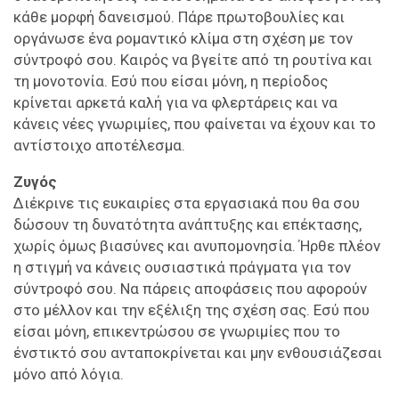
κάθε μορφή δανεισμού. Πάρε πρωτοβουλίες και
οργάνωσε ένα ρομαντικό κλίμα στη σχέση με τον
σύντροφό σου. Καιρός να βγείτε από τη ρουτίνα και
τη μονοτονία. Εσύ που είσαι μόνη, η περίοδος
κρίνεται αρκετά καλή για να φλερτάρεις και να
κάνεις νέες γνωριμίες, που φαίνεται να έχουν και το
αντίστοιχο αποτέλεσμα.
Ζυγός
Διέκρινε τις ευκαιρίες στα εργασιακά που θα σου
δώσουν τη δυνατότητα ανάπτυξης και επέκτασης,
χωρίς όμως βιασύνες και ανυπομονησία. Ήρθε πλέον
η στιγμή να κάνεις ουσιαστικά πράγματα για τον
σύντροφό σου. Να πάρεις αποφάσεις που αφορούν
στο μέλλον και την εξέλιξη της σχέση σας. Εσύ που
είσαι μόνη, επικεντρώσου σε γνωριμίες που το
ένστικτό σου ανταποκρίνεται και μην ενθουσιάζεσαι
μόνο από λόγια.