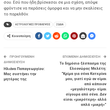
σου. Εσύ που ήδη βρίσκεσαι σε μια σχέση, απόψε
φρόντισε να περάσεις όμορφα και να μην σκαλίσεις
το παρελθόν.
ΑΣΤΡΟΛΟΓΙΚΕΣ ΠΡΟΒΛΕΨΕΙΣ
ΖΩΔΙΑ
Κοινοποίηση
ΠΡΟΗΓΟΎΜΕΝΗ
ΕΠΌΜΕΝΗ ΔΗΜΟΣΊΕΥΣΗ
ΔΗΜΟΣΊΕΥΣΗ
Το δημόσιο ξέσπασμα της
Ελεονώρας Μελέτη:
Ηλιάνα Παπαγεωργίου:
“Κρίμα για σένα Κατερίνα
Μας συστήνει την
μου, γιατί εγώ αν είμαι
μητέρας της
από κάποιον
«μεγαλύτερη» είμαι
σίγουρα από σένα. Δεν
είσαι «μικρότερη» αλλά
απλά «μικρή»”