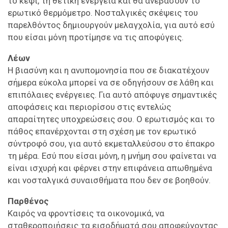
το κέφι, τη θετική ενέργεια και θα ανεβάσουν το
ερωτικό θερμόμετρο. Νοσταλγικές σκέψεις του
παρελθόντος δημιουργούν μελαγχολία, για αυτό εσύ
που είσαι μόνη προτίμησε να τις αποφύγεις.
Λέων
Η βιασύνη και η ανυπομονησία που σε διακατέχουν
σήμερα εύκολα μπορεί να σε οδηγήσουν σε λάθη και
επιπόλαιες ενέργειες. Για αυτό απόφυγε σημαντικές
αποφάσεις και περιορίσου στις εντελώς
απαραίτητες υποχρεώσεις σου. Ο ερωτισμός και το
πάθος επανέρχονται στη σχέση με τον ερωτικό
σύντροφό σου, για αυτό εκμεταλλεύσου στο έπακρο
τη μέρα. Εσύ που είσαι μόνη, η μνήμη σου φαίνεται να
είναι ισχυρή και φέρνει στην επιφάνεια απωθημένα
και νοσταλγικά συναισθήματα που δεν σε βοηθούν.
Παρθένος
Καιρός να φροντίσεις τα οικονομικά, να
σταθεροποιήσεις τα εισοδήματά σου αποφεύγοντας