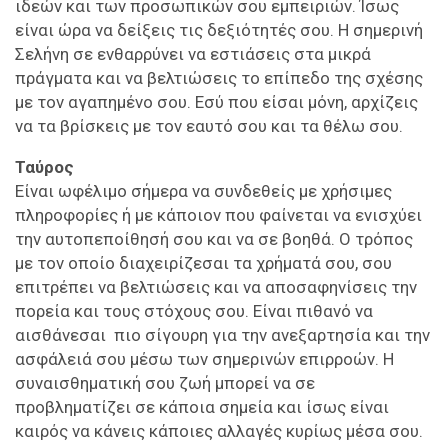
ιδεών και των προσωπικών σου εμπειριών. Ίσως
είναι ώρα να δείξεις τις δεξιότητές σου. Η σημερινή
Σελήνη σε ενθαρρύνει να εστιάσεις στα μικρά
πράγματα και να βελτιώσεις το επίπεδο της σχέσης
με τον αγαπημένο σου. Εσύ που είσαι μόνη, αρχίζεις
να τα βρίσκεις με τον εαυτό σου και τα θέλω σου.
Ταύρος
Είναι ωφέλιμο σήμερα να συνδεθείς με χρήσιμες
πληροφορίες ή με κάποιον που φαίνεται να ενισχύει
την αυτοπεποίθησή σου και να σε βοηθά. Ο τρόπος
με τον οποίο διαχειρίζεσαι τα χρήματά σου, σου
επιτρέπει να βελτιώσεις και να αποσαφηνίσεις την
πορεία και τους στόχους σου. Είναι πιθανό να
αισθάνεσαι πιο σίγουρη για την ανεξαρτησία και την
ασφάλειά σου μέσω των σημερινών επιρροών. Η
συναισθηματική σου ζωή μπορεί να σε
προβληματίζει σε κάποια σημεία και ίσως είναι
καιρός να κάνεις κάποιες αλλαγές κυρίως μέσα σου.