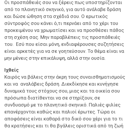
Οι προσπάθειές σου να ξέρεις πως υποστηρίζονται
από το πλανητικό σκηνικό, για αυτό ανάλαβε δράση
και δώσε ώθηση στα σχέδιά σου. Ο ερωτικός
σύντροφός σου κάνει ό,τι περνάει από το χέρι του
προκειμένου να χρωματίσει και να προσθέσει πάθος
στη σχέση σας. Μην παραβλέπεις τις προσπάθειές
του. Εσύ που είσαι μόνη, ενδιαφέρουσες συζητήσεις
είναι αρκετές για να σε γοητεύσουν. Το θέμα είναι να
μην μένεις στην επικάλυψη, αλλά στην ουσία.
Ιχθείς
Καιρός να βάλεις στην άκρη τους συναισθηματισμούς
και να αναλάβεις δράση. Διεκδίκησε και κυνήγησε
δυναμικά τους στόχους σου, μιας και τα οικεία σου
πρόσωπα διατίθενται να σε στηρίξουν, σε
συνδυασμό με το πλανητικό σκηνικό. Παλιές φιλίες
επανέρχονται καθώς και παλιοί έρωτες. Τώρα οι
αποφάσεις είναι καθαρά στο δικό σου χέρι για το τι
θα κρατήσεις και τι θα βγάλεις οριστικά από τη ζωή