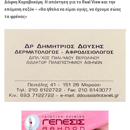
Δάφνη Καραβοκύρη: Η απάντηση για το Real View και την
επόμενη σεζόν – «Θα ήθελα να είμαι υγιής, να έχουμε σώας
τα φρένας»