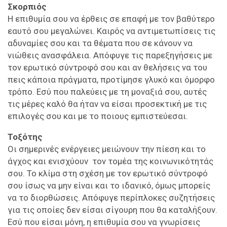
Σκορπιός
Η επιθυμία σου να έρθεις σε επαφή με τον βαθύτερο
εαυτό σου μεγαλώνει. Καιρός να αντιμετωπίσεις τις
αδυναμίες σου και τα θέματα που σε κάνουν να
νιώθεις ανασφάλεια. Απόφυγε τις παρεξηγήσεις με
τον ερωτικό σύντροφό σου και αν θελήσεις να του
πεις κάποια πράγματα, προτίμησε γλυκό και όμορφο
τρόπο. Εσύ που παλεύεις με τη μοναξιά σου, αυτές
τις μέρες καλό θα ήταν να είσαι προσεκτική με τις
επιλογές σου και με το ποιους εμπιστεύεσαι.
Τοξότης
Οι σημερινές ενέργειες μειώνουν την πίεση και το
άγχος και ενισχύουν τον τομέα της κοινωνικότητάς
σου. Το κλίμα στη σχέση με τον ερωτικό σύντροφό
σου ίσως να μην είναι και το ιδανικό, όμως μπορείς
να το διορθώσεις. Απόφυγε περίπλοκες συζητήσεις
για τις οποίες δεν είσαι σίγουρη που θα καταλήξουν.
Εσύ που είσαι μόνη, η επιθυμία σου να γνωρίσεις