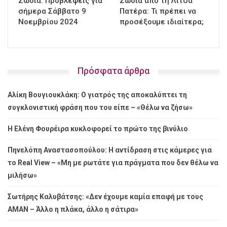
Ζώδια: Προβλέψεις για
Ζώδια από τη Λίτσα
σήμερα Σάββατο 9
Πατέρα: Τι πρέπει να
Νοεμβρίου 2024
προσέξουμε ιδιαίτερα;
Πρόσφατα άρθρα
Αλίκη Βουγιουκλάκη: Ο γιατρός της αποκαλύπτει τη
συγκλονιστική φράση που του είπε – «Θέλω να ζήσω»
Η Ελένη Φουρέιρα κυκλοφορεί το πρώτο της βινύλιο
Πηνελόπη Αναστασοπούλου: Η αντίδραση στις κάμερες για
το Real View – «Μη με ρωτάτε για πράγματα που δεν θέλω να
μιλήσω»
Σωτήρης Καλυβάτσης: «Δεν έχουμε καμία επαφή με τους
ΑΜΑΝ – Άλλο η πλάκα, άλλο η σάτιρα»