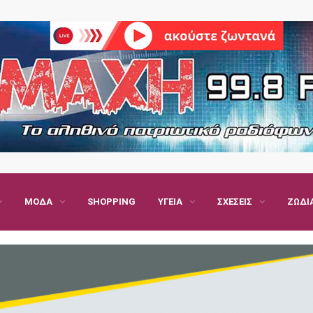
ΜΌΔΑ
SHOPPING
ΥΓΕΊΑ
ΣΧΈΣΕΙΣ
ΖΏΔΙ