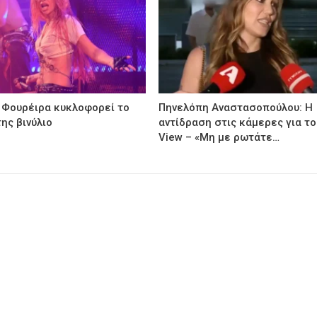
 Φουρέιρα κυκλοφορεί το
Πηνελόπη Αναστασοπούλου: Η
ης βινύλιο
αντίδραση στις κάμερες για το
View – «Μη με ρωτάτε…