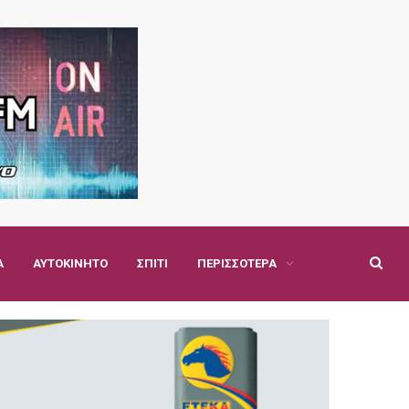
Α
ΑΥΤΟΚΊΝΗΤΟ
ΣΠΊΤΙ
ΠΕΡΙΣΣΌΤΕΡΑ