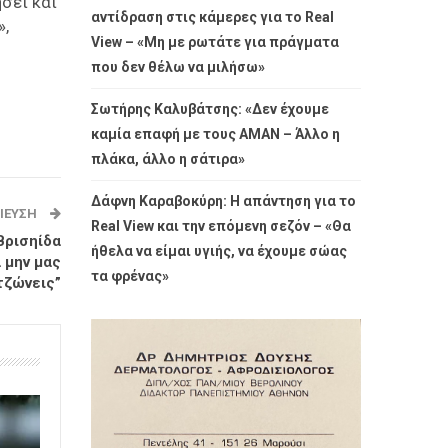
ήσει και
αντίδραση στις κάμερες για το Real
»,
View – «Μη με ρωτάτε για πράγματα
που δεν θέλω να μιλήσω»
Σωτήρης Καλυβάτσης: «Δεν έχουμε
καμία επαφή με τους ΑΜΑΝ – Άλλο η
πλάκα, άλλο η σάτιρα»
Δάφνη Καραβοκύρη: Η απάντηση για το
ΊΕΥΣΗ
Real View και την επόμενη σεζόν – «Θα
Βρισηίδα
ήθελα να είμαι υγιής, να έχουμε σώας
α μην μας
τα φρένας»
τζώνεις”