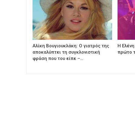
Αλίκη Βουγιουκλάκη: Ο γιατρός της
Η Ελένη
αποκαλύπτει τη συγκλονιστική
πρώτο τ
φράση που του είπε –…