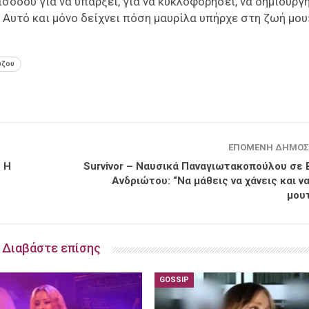
ισόδου για να υπάρξει, για να κυκλοφορήσει, να δημιουργ
 Αυτό και μόνο δείχνει πόση μαυρίλα υπήρχε στη ζωή μου
ύζου
ΕΠΌΜΕΝΗ ΔΗΜΟΣ
 Η
Survivor – Ναυσικά Παναγιωτακοπούλου σε 
Ανδριώτου: “Να μάθεις να χάνεις και ν
μου
Διαβάστε επίσης
GOSSIP