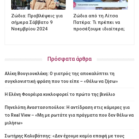
Ζώδια: Προβλέψεις για
Ζώδια από τη Λίτσα
σήμερα Σάββατο 9
Πατέρα: Τι πρέπει να
Νοεμβρίου 2024
προσέξουμε ιδιαίτερα;
Πρόσφατα άρθρα
Αλίκη Βουγιουκλάκη: Ο γιατρός της αποκαλύπτει τη
συγκλονιστική φράση που του είπε – «Θέλω να ζήσω»
Η Ελένη Φουρέιρα κυκλοφορεί το πρώτο της βινύλιο
Πηνελόπη Αναστασοπούλου: Η αντίδραση στις κάμερες για
το Real View – «Μη με ρωτάτε για πράγματα που δεν θέλω να
μιλήσω»
Σωτήρης Καλυβάτσης: «Δεν έχουμε καμία επαφή με τους