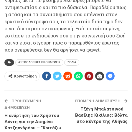
Κυρίως μετά τις μεσημβρινές ώρες μπορείς να
αντιμετωπίσεις και τα πιο δύσκολα. Παραδέξου πως
η στάση και τα συναισθήματα σου απέναντι στον
ερωτικό σύντροφο σου, το τελευταίο διάστημα δεν
είναι δίκαιη και αντικειμενική. Εσύ που είσαι μόνη,
εστίασε το ενδιαφέρον σου στην κοινωνική σου ζωή
και να είσαι σίγουρη πως ο παραμυθένιος έρωτας
που ονειρεύεσαι δεν θα αργήσει να φανεί.
ΑΣΤΡΟΛΟΓΙΚΕΣ ΠΡΟΒΛΕΨΕΙΣ
ΖΩΔΙΑ
Κοινοποίηση
ΠΡΟΗΓΟΎΜΕΝΗ
ΕΠΌΜΕΝΗ ΔΗΜΟΣΊΕΥΣΗ
ΔΗΜΟΣΊΕΥΣΗ
Τζένη Μπαλατσινού –
Βασίλης Κικίλιας: Βόλτα
Η ανάρτηση του Χρήστου
στο κέντρο της Αθήνας
Δάντη για την Ασημίνα
Χατζηανδρέου – “Κοιτάζω