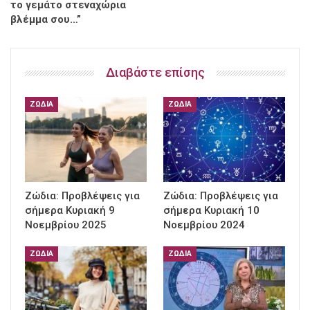
το γεμάτο στεναχώρια
βλέμμα σου…”
Διαβάστε επίσης
ΖΏΔΙΑ
ΖΏΔΙΑ
Ζώδια: Προβλέψεις για
Ζώδια: Προβλέψεις για
σήμερα Κυριακή 9
σήμερα Κυριακή 10
Νοεμβρίου 2025
Νοεμβρίου 2024
ΖΏΔΙΑ
ΖΏΔΙΑ