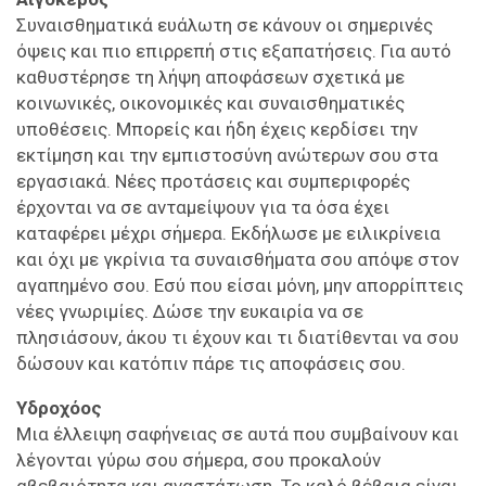
Συναισθηματικά ευάλωτη σε κάνουν οι σημερινές
όψεις και πιο επιρρεπή στις εξαπατήσεις. Για αυτό
καθυστέρησε τη λήψη αποφάσεων σχετικά με
κοινωνικές, οικονομικές και συναισθηματικές
υποθέσεις. Μπορείς και ήδη έχεις κερδίσει την
εκτίμηση και την εμπιστοσύνη ανώτερων σου στα
εργασιακά. Νέες προτάσεις και συμπεριφορές
έρχονται να σε ανταμείψουν για τα όσα έχει
καταφέρει μέχρι σήμερα. Εκδήλωσε με ειλικρίνεια
και όχι με γκρίνια τα συναισθήματα σου απόψε στον
αγαπημένο σου. Εσύ που είσαι μόνη, μην απορρίπτεις
νέες γνωριμίες. Δώσε την ευκαιρία να σε
πλησιάσουν, άκου τι έχουν και τι διατίθενται να σου
δώσουν και κατόπιν πάρε τις αποφάσεις σου.
Υδροχόος
Μια έλλειψη σαφήνειας σε αυτά που συμβαίνουν και
λέγονται γύρω σου σήμερα, σου προκαλούν
αβεβαιότητα και αναστάτωση. Το καλό βέβαια είναι