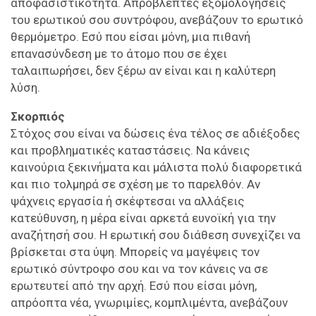
αποφασιστικότητα. Απρόβλεπτες εξομολογήσεις
του ερωτικού σου συντρόφου, ανεβάζουν το ερωτικό
θερμόμετρο. Εσύ που είσαι μόνη, μια πιθανή
επανασύνδεση με το άτομο που σε έχει
ταλαιπωρήσει, δεν ξέρω αν είναι και η καλύτερη
λύση.
Σκορπιός
Στόχος σου είναι να δώσεις ένα τέλος σε αδιέξοδες
και προβληματικές καταστάσεις. Να κάνεις
καινούρια ξεκινήματα και μάλιστα πολύ διαφορετικά
και πιο τολμηρά σε σχέση με το παρελθόν. Αν
ψάχνεις εργασία ή σκέφτεσαι να αλλάξεις
κατεύθυνση, η μέρα είναι αρκετά ευνοϊκή για την
αναζήτησή σου. Η ερωτική σου διάθεση συνεχίζει να
βρίσκεται στα ύψη. Μπορείς να μαγέψεις τον
ερωτικό σύντροφο σου και να τον κάνεις να σε
ερωτευτεί από την αρχή. Εσύ που είσαι μόνη,
απρόοπτα νέα, γνωριμίες, κομπλιμέντα, ανεβάζουν