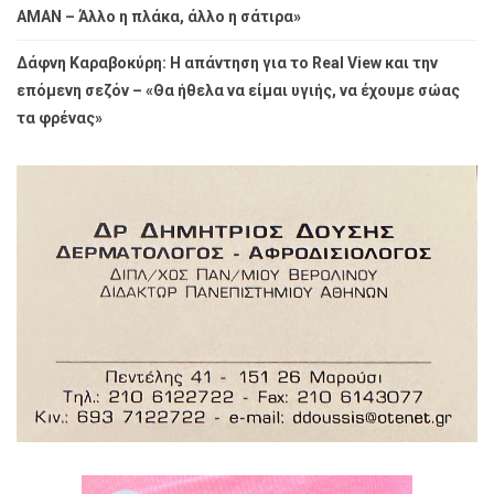
ΑΜΑΝ – Άλλο η πλάκα, άλλο η σάτιρα»
Δάφνη Καραβοκύρη: Η απάντηση για το Real View και την
επόμενη σεζόν – «Θα ήθελα να είμαι υγιής, να έχουμε σώας
τα φρένας»