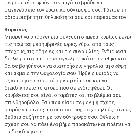
σε μια σχέση, φρόντισε αργά το βράδυ να
σαγηνεύσεις τον ερωτικό σύντροφο σου. Τόνισε τη
αδιαμφισβήτητη θηλυκότητα σου και παρέσυρε τον.
Καρκίνος
Μπορεί να υπάρχει μια σύγχυση σήμερα, κυρίως μέχρι
τις πρώτες μεσημβρινές ώρες, γύρω από τους
στόχους, τις οδηγίες και τις συνομιλίες. Ενδιάμεσα
διαλείμματα από τα επαγγελματικά σου καθήκοντα
θα σε βοηθήσουν να διατηρήσεις νηφάλια τη σκέψη
και ακμαία την ψυχολογία σου. Ήρθε ο καιρός να
αξιοποιήσεις σωστά τη γοητεία σου και να
διεκδικήσεις το άτομο που σε ενδιαφέρει. Οι
κουβέντες σου είναι σταράτες και το βλέμμα σου
σπινθηροβόλο. Εσύ που είσαι σε μόνιμη σχέση,
καιρός να κάνεις μια ουσιαστική, σε χαμηλούς τόνους
βέβαια συζήτηση με τον σύντροφό σου. Θέλεις η
σχέση σου να πάει ένα βήμα παρακάτω και πρέπει να
το διεκδικήσεις.