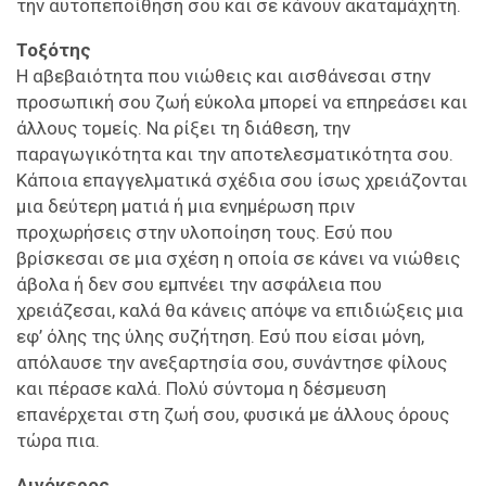
την αυτοπεποίθηση σου και σε κάνουν ακαταμάχητη.
Τοξότης
Η αβεβαιότητα που νιώθεις και αισθάνεσαι στην
προσωπική σου ζωή εύκολα μπορεί να επηρεάσει και
άλλους τομείς. Να ρίξει τη διάθεση, την
παραγωγικότητα και την αποτελεσματικότητα σου.
Κάποια επαγγελματικά σχέδια σου ίσως χρειάζονται
μια δεύτερη ματιά ή μια ενημέρωση πριν
προχωρήσεις στην υλοποίηση τους. Εσύ που
βρίσκεσαι σε μια σχέση η οποία σε κάνει να νιώθεις
άβολα ή δεν σου εμπνέει την ασφάλεια που
χρειάζεσαι, καλά θα κάνεις απόψε να επιδιώξεις μια
εφ’ όλης της ύλης συζήτηση. Εσύ που είσαι μόνη,
απόλαυσε την ανεξαρτησία σου, συνάντησε φίλους
και πέρασε καλά. Πολύ σύντομα η δέσμευση
επανέρχεται στη ζωή σου, φυσικά με άλλους όρους
τώρα πια.
Αιγόκερος