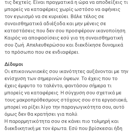
τις δεχτείς. Είναι πραγματικά η ώρα να αποδείξεις τι
μπορείς να καταφέρεις χωρίς ωστόσο να αφήνεις
τον εγωισμό να σε κυριεύει. Βάλε τέλος σε
συναισθηματικά αδιέξοδα και μην μένεις σε
καταστάσεις που δεν σου προσφέρουν ικανοποίηση.
Καιρός να αποφασίσεις εσύ για τη συναισθηματική
σου ζωή. Απελευθερώσου και διεκδίκησε δυναμικά
το πρόσωπο που σε ενδιαφέρει.
Δίδυμοι
Οι επικοινωνιακές σου ικανότητες αυξάνονται με την
ενίσχυση των σημερινών όψεων. Το έχεις που το
έχεις έμφυτο το ταλέντο, φαντάσου σήμερα τι
μπορείς να καταφέρεις. Η σύγχυση σου σχετικά με
τους μακροπρόθεσμους στόχους σου στα εργασιακά,
μπορεί να ρίξει λίγο την παραγωγικότητα σου, αυτό
όμως δεν θα κρατήσει για πολύ.
Η παρορμητικότητα σου σε κάνει πιο τολμηρή και
διεκδικητική με τον έρωτα. Εσύ που βρίσκεσαι ήδη