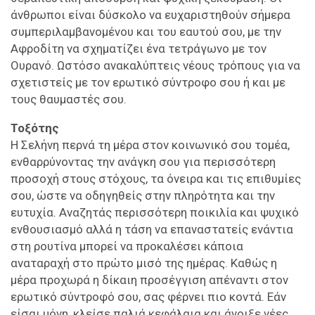
άνθρωποι είναι δύσκολο να ευχαριστηθούν σήμερα
συμπεριλαμβανομένου και του εαυτού σου, με την
Αφροδίτη να σχηματίζει ένα τετράγωνο με τον
Ουρανό. Ωστόσο ανακαλύπτεις νέους τρόπους για να
σχετιστείς με τον ερωτικό σύντροφο σου ή και με
τους θαυμαστές σου.
Τοξότης
Η Σελήνη περνά τη μέρα στον κοινωνικό σου τομέα,
ενθαρρύνοντας την ανάγκη σου για περισσότερη
προσοχή στους στόχους, τα όνειρα και τις επιθυμίες
σου, ώστε να οδηγηθείς στην πληρότητα και την
ευτυχία. Αναζητάς περισσότερη ποικιλία και ψυχικό
ενθουσιασμό αλλά η τάση να επαναστατείς ενάντια
στη ρουτίνα μπορεί να προκαλέσει κάποια
αναταραχή στο πρώτο μισό της ημέρας. Καθώς η
μέρα προχωρά η δίκαιη προσέγγιση απέναντι στον
ερωτικό σύντροφό σου, σας φέρνει πιο κοντά. Εάν
είσαι μόνη, κλείσε παλιά κεφάλαια και άνοιξε νέες