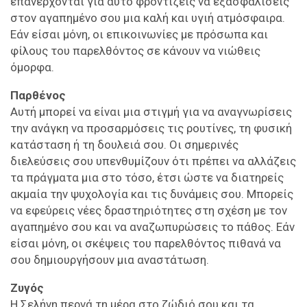
επανέρχονται για αυτό φροντίζεις να εξασφαλίσεις
στον αγαπημένο σου μια καλή και υγιή ατμόσφαιρα.
Εάν είσαι μόνη, οι επικοινωνίες με πρόσωπα και
φίλους του παρελθόντος σε κάνουν να νιώθεις
όμορφα.
Παρθένος
Αυτή μπορεί να είναι μια στιγμή για να αναγνωρίσεις
την ανάγκη να προσαρμόσεις τις ρουτίνες, τη φυσική
κατάσταση ή τη δουλειά σου. Οι σημερινές
διελεύσεις σου υπενθυμίζουν ότι πρέπει να αλλάζεις
τα πράγματα μια στο τόσο, έτσι ώστε να διατηρείς
ακμαία την ψυχολογία και τις δυνάμεις σου. Μπορείς
να εφεύρεις νέες δραστηριότητες στη σχέση με τον
αγαπημένο σου και να αναζωπυρώσεις το πάθος. Εάν
είσαι μόνη, οι σκέψεις του παρελθόντος πιθανά να
σου δημιουργήσουν μια αναστάτωση.
Ζυγός
Η Σελήνη περνά τη μέρα στο ζώδιό σου και τα