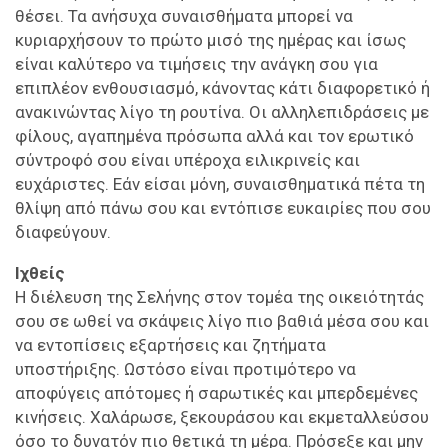
θέσει. Τα ανήσυχα συναισθήματα μπορεί να
κυριαρχήσουν το πρώτο μισό της ημέρας και ίσως
είναι καλύτερο να τιμήσεις την ανάγκη σου για
επιπλέον ενθουσιασμό, κάνοντας κάτι διαφορετικό ή
ανακινώντας λίγο τη ρουτίνα. Οι αλληλεπιδράσεις με
φίλους, αγαπημένα πρόσωπα αλλά και τον ερωτικό
σύντροφό σου είναι υπέροχα ειλικρινείς και
ευχάριστες. Εάν είσαι μόνη, συναισθηματικά πέτα τη
θλίψη από πάνω σου και εντόπισε ευκαιρίες που σου
διαφεύγουν.
Ιχθείς
Η διέλευση της Σελήνης στον τομέα της οικειότητάς
σου σε ωθεί να σκάψεις λίγο πιο βαθιά μέσα σου και
να εντοπίσεις εξαρτήσεις και ζητήματα
υποστήριξης. Ωστόσο είναι προτιμότερο να
αποφύγεις απότομες ή σαρωτικές και μπερδεμένες
κινήσεις. Χαλάρωσε, ξεκουράσου και εκμεταλλεύσου
όσο το δυνατόν πιο θετικά τη μέρα. Πρόσεξε και μην