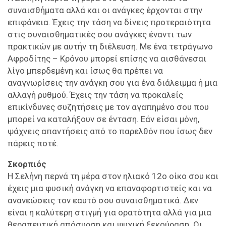
συναισθήματα αλλά και οι ανάγκες έρχονται στην
επιφάνεια. Έχεις την τάση να δίνεις προτεραιότητα
στις συναισθηματικές σου ανάγκες έναντι των
πρακτικών με αυτήν τη διέλευση. Με ένα τετράγωνο
Αφροδίτης – Κρόνου μπορεί επίσης να αισθάνεσαι
λίγο μπερδεμένη και ίσως θα πρέπει να
αναγνωρίσεις την ανάγκη σου για ένα διάλειμμα ή μια
αλλαγή ρυθμού. Έχεις την τάση να προκαλείς
επικίνδυνες συζητήσεις με τον αγαπημένο σου που
μπορεί να καταλήξουν σε ένταση. Εάν είσαι μόνη,
ψάχνεις απαντήσεις από το παρελθόν που ίσως δεν
πάρεις ποτέ.
Σκορπιός
Η Σελήνη περνά τη μέρα στον ηλιακό 12ο οίκο σου και
έχεις μια φυσική ανάγκη να επαναφορτιστείς και να
ανανεώσεις τον εαυτό σου συναισθηματικά. Δεν
είναι η καλύτερη στιγμή για ορατότητα αλλά για μια
θεραπευτική απόσυρση και ψυχική ξεκούραση. Οι