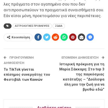
λες πράγματα στον αγαπημένο σου που δεν
αντιπροσωπεύουν τα πραγματικά συναισθήματά σου.
Εάν είσαι μόνη, προετοιμάσου για νέες περιπέτειες.
ΑΣΤΡΟΛΟΓΙΚΕΣ ΠΡΟΒΛΕΨΕΙΣ
ΖΩΔΙΑ
Κοινοποίηση
ΠΡΟΗΓΟΎΜΕΝΗ
ΕΠΌΜΕΝΗ ΔΗΜΟΣΊΕΥΣΗ
ΔΗΜΟΣΊΕΥΣΗ
Ιστορική πρόκριση για τη
Μαρία Σάκκαρη: Στο top 3
To TikTok γίνεται
της παγκόσμιας
επίσημος συνεργάτης του
κατάταξης – “Δούλεψα
Φεστιβάλ των Καννών
όλη μου την ζωή για να
βρεθώ εδώ”
Διαβάστε επίσης