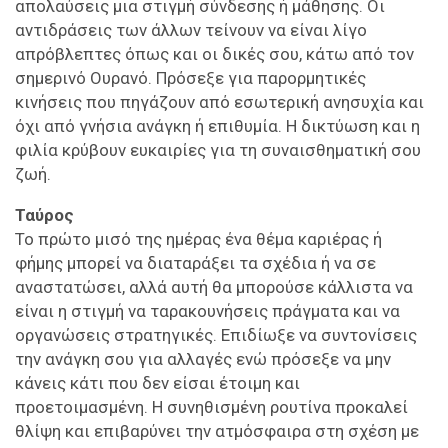
απολαύσεις μια στιγμή σύνδεσης ή μάθησης. Οι
αντιδράσεις των άλλων τείνουν να είναι λίγο
απρόβλεπτες όπως και οι δικές σου, κάτω από τον
σημερινό Ουρανό. Πρόσεξε για παρορμητικές
κινήσεις που πηγάζουν από εσωτερική ανησυχία και
όχι από γνήσια ανάγκη ή επιθυμία. Η δικτύωση και η
φιλία κρύβουν ευκαιρίες για τη συναισθηματική σου
ζωή.
Ταύρος
Το πρώτο μισό της ημέρας ένα θέμα καριέρας ή
φήμης μπορεί να διαταράξει τα σχέδια ή να σε
αναστατώσει, αλλά αυτή θα μπορούσε κάλλιστα να
είναι η στιγμή να ταρακουνήσεις πράγματα και να
οργανώσεις στρατηγικές. Επιδίωξε να συντονίσεις
την ανάγκη σου για αλλαγές ενώ πρόσεξε να μην
κάνεις κάτι που δεν είσαι έτοιμη και
προετοιμασμένη. Η συνηθισμένη ρουτίνα προκαλεί
θλίψη και επιβαρύνει την ατμόσφαιρα στη σχέση με