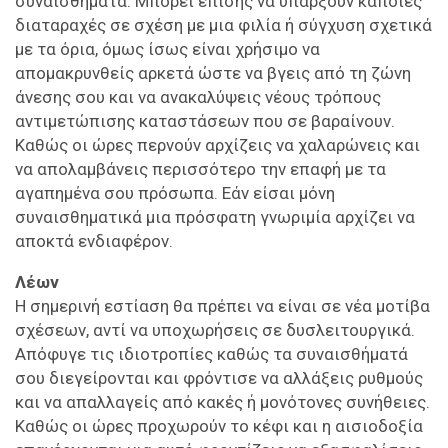
συναισθήματα. Μπορεί επίσης να υπάρξουν κάποιες
διαταραχές σε σχέση με μια φιλία ή σύγχυση σχετικά
με τα όρια, όμως ίσως είναι χρήσιμο να
απομακρυνθείς αρκετά ώστε να βγεις από τη ζώνη
άνεσης σου και να ανακαλύψεις νέους τρόπους
αντιμετώπισης καταστάσεων που σε βαραίνουν.
Καθώς οι ώρες περνούν αρχίζεις να χαλαρώνεις και
να απολαμβάνεις περισσότερο την επαφή με τα
αγαπημένα σου πρόσωπα. Εάν είσαι μόνη
συναισθηματικά μια πρόσφατη γνωριμία αρχίζει να
αποκτά ενδιαφέρον.
Λέων
Η σημερινή εστίαση θα πρέπει να είναι σε νέα μοτίβα
σχέσεων, αντί να υποχωρήσεις σε δυσλειτουργικά.
Απόφυγε τις ιδιοτροπίες καθώς τα συναισθήματά
σου διεγείρονται και φρόντισε να αλλάξεις ρυθμούς
και να απαλλαγείς από κακές ή μονότονες συνήθειες.
Καθώς οι ώρες προχωρούν το κέφι και η αισιοδοξία