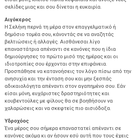
σελίδες μιας και σου δίνεται η ευκαιρία.
Αιγόκερος
Η Σελήνη περνά τη μέρα στον επαγγελματικό ή
δημόσιο τομέα σου, κάνοντάς σε να αναζητάς
βελτιώσεις ή αλλαγές. Αισθάνεσαι λίγο
επαναστάτρια απέναντι σε κανόνες που η ίδια
δημιούργησες το πρώτο μισό της ημέρας και οι
ιδιοτροπίες σου έρχονται στην επιφάνεια.
Προσπάθησε να κατανοήσεις τον λόγο πίσω από την
ανησυχία και την ένταση σου και μην ξεσπάς
αδικαιολόγητα απέναντι στον αγαπημένο σου. Εάν
είσαι μόνη, ευχάριστες δραστηριότητες και
κουβεντούλες με φίλους θα σε βοηθήσουν να
χαλαρώσεις και να σκεφτείς πιο αισιόδοξα.
Υδροχόος
Ένα μέρος σου σήμερα επαναστατεί απέναντι σε
κανόνες ακόμα κι αν ήσουν εσύ αυτή που τους έχεις