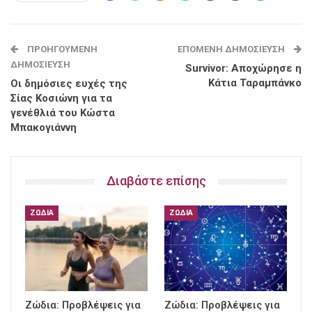
ΠΡΟΗΓΟΎΜΕΝΗ
ΕΠΌΜΕΝΗ ΔΗΜΟΣΊΕΥΣΗ
ΔΗΜΟΣΊΕΥΣΗ
Survivor: Αποχώρησε η
Κάτια Ταραμπάνκο
Οι δημόσιες ευχές της
Σίας Κοσιώνη για τα
γενέθλιά του Κώστα
Μπακογιάννη
Διαβάστε επίσης
ΖΏΔΙΑ
ΖΏΔΙΑ
Ζώδια: Προβλέψεις για
Ζώδια: Προβλέψεις για