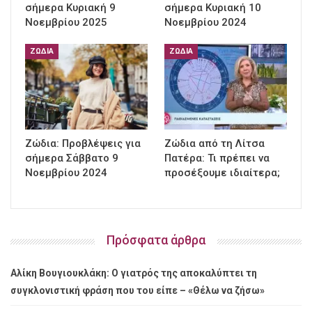
σήμερα Κυριακή 9
σήμερα Κυριακή 10
Νοεμβρίου 2025
Νοεμβρίου 2024
ΖΏΔΙΑ
ΖΏΔΙΑ
Ζώδια: Προβλέψεις για
Ζώδια από τη Λίτσα
σήμερα Σάββατο 9
Πατέρα: Τι πρέπει να
Νοεμβρίου 2024
προσέξουμε ιδιαίτερα;
Πρόσφατα άρθρα
Αλίκη Βουγιουκλάκη: Ο γιατρός της αποκαλύπτει τη
συγκλονιστική φράση που του είπε – «Θέλω να ζήσω»