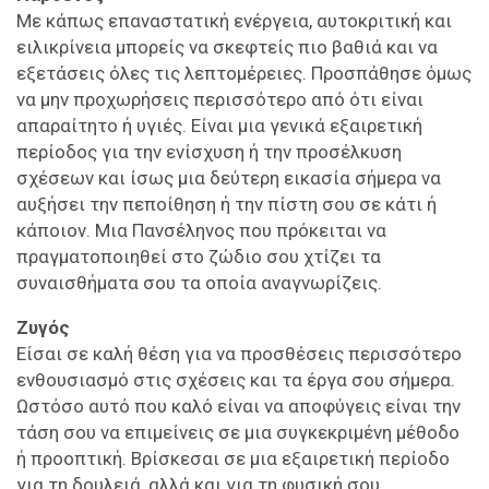
Με κάπως επαναστατική ενέργεια, αυτοκριτική και
ειλικρίνεια μπορείς να σκεφτείς πιο βαθιά και να
εξετάσεις όλες τις λεπτομέρειες. Προσπάθησε όμως
να μην προχωρήσεις περισσότερο από ότι είναι
απαραίτητο ή υγιές. Είναι μια γενικά εξαιρετική
περίοδος για την ενίσχυση ή την προσέλκυση
σχέσεων και ίσως μια δεύτερη εικασία σήμερα να
αυξήσει την πεποίθηση ή την πίστη σου σε κάτι ή
κάποιον. Μια Πανσέληνος που πρόκειται να
πραγματοποιηθεί στο ζώδιο σου χτίζει τα
συναισθήματα σου τα οποία αναγνωρίζεις.
Ζυγός
Είσαι σε καλή θέση για να προσθέσεις περισσότερο
ενθουσιασμό στις σχέσεις και τα έργα σου σήμερα.
Ωστόσο αυτό που καλό είναι να αποφύγεις είναι την
τάση σου να επιμείνεις σε μια συγκεκριμένη μέθοδο
ή προοπτική. Βρίσκεσαι σε μια εξαιρετική περίοδο
για τη δουλειά, αλλά και για τη φυσική σου