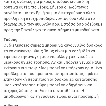
και τις ανάγκες για μικρές αποδράσεις από τη
ρουτίνα αυτές τις μέρες. Σήμερα ο Πλούτωνας
συνδέεται με τον Ερμή σε μια δευτερεύουσα αλλά
προκλητική πτυχή, υποδηλώνοντας δυσκολία στο
διαχωρισμό των ευθυνών σου. Ωστόσο όσο οδεύουμε
προς την Πανσέληνο τα συναισθήματα μπερδεύονται.
Ταύρος
Οι διελεύσεις σήμερα μπορεί να κάνουν λίγο δύσκολο
το να συγκεντρωθείς. Ίσως είναι μια καλή ιδέα να
τιμήσεις την ανάγκη σου για αλλαγή σκηνικού με
μερικούς υγιείς τρόπους. Αν και υπάρχει γενικά καλή
ενέργεια για τις φιλίες μπορεί να υπάρχουν ορισμένα
προβλήματα που πρέπει να αντιμετωπίσεις πρώτα.
Στην ιδανική περίπτωση οι δυσκολίες κατανόησης
μιας κατάστασης τώρα μπορεί να οδηγήσουν σε
ισχυρές λύσεις και θετικά συναισθήματα. Η
αποθάρρυνση, αν τη νιώθεις τώρα, είναι προσωρινή.
Δίδυμοι