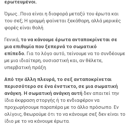
ερωτευμένοι.
Όμως…Ποια είναι η διαφορά μεταξύ του έρωτα και
του σεξ; Η γραμμή φαίνεται ξεκάθαρη, αλλά μερικές
φορές είναι θολή.
Γενικά,
το να κάνουμε έρωτα ανταποκρίνεται σε
μια επιθυμία που ξεπερνά το σωματικό
επίπεδο.
Για το λόγο αυτό, τείνουμε να το συνδέουμε
με μια ιδιαίτερη, ουσιαστική και, αν θέλετε,
υπερβατική πράξη.
Από την άλλη πλευρά, το σεξ ανταποκρίνεται
περισσότερο σε ένα ένστικτο, σε μια σωματική
ανάγκη. Η σωματική ανάγκη αυτή
δεν απαιτεί την
ίδια έκφραση στοργής ή το ενδιαφέρον να
προχωρήσουμε παραπέρα με το άλλο πρόσωπο. Εν
ολίγοις, θεωρούμε ότι το να κάνουμε σεξ δεν είναι το
ίδιο με το να κάνουμε έρωτα.