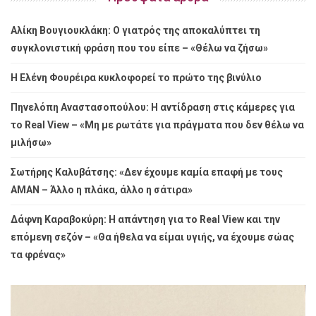
Αλίκη Βουγιουκλάκη: Ο γιατρός της αποκαλύπτει τη
συγκλονιστική φράση που του είπε – «Θέλω να ζήσω»
Η Ελένη Φουρέιρα κυκλοφορεί το πρώτο της βινύλιο
Πηνελόπη Αναστασοπούλου: Η αντίδραση στις κάμερες για
το Real View – «Μη με ρωτάτε για πράγματα που δεν θέλω να
μιλήσω»
Σωτήρης Καλυβάτσης: «Δεν έχουμε καμία επαφή με τους
ΑΜΑΝ – Άλλο η πλάκα, άλλο η σάτιρα»
Δάφνη Καραβοκύρη: Η απάντηση για το Real View και την
επόμενη σεζόν – «Θα ήθελα να είμαι υγιής, να έχουμε σώας
τα φρένας»