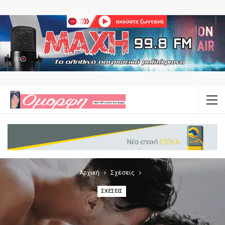
Αρχική
Σχέσεις
ΣΧΈΣΕΙΣ