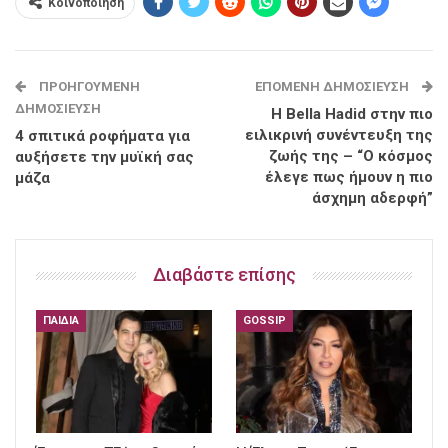
Κοινοποίηση
ΠΡΟΗΓΟΎΜΕΝΗ
ΕΠΌΜΕΝΗ ΔΗΜΟΣΊΕΥΣΗ
ΔΗΜΟΣΊΕΥΣΗ
H Bella Hadid στην πιο
ειλικρινή συνέντευξη της
4 σπιτικά ροφήματα για
ζωής της – “Ο κόσμος
αυξήσετε την μυϊκή σας
έλεγε πως ήμουν η πιο
μάζα
άσχημη αδερφή”
Διαβάστε επίσης
ΠΑΙΔΙΆ
GOSSIP