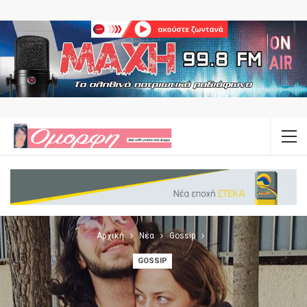
Αρχική
Νέα
Gossip
GOSSIP