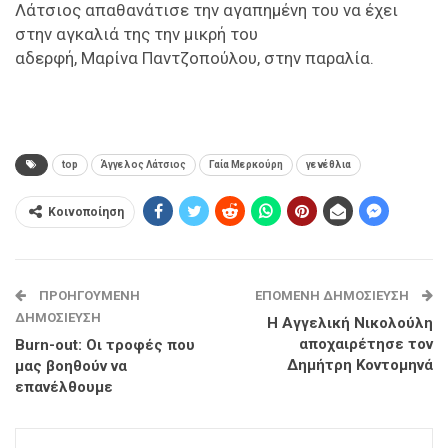
Λάτσιος απαθανάτισε την αγαπημένη του να έχει
στην αγκαλιά της την μικρή του
αδερφή, Μαρίνα Παντζοπούλου, στην παραλία.
top
Άγγελος Λάτσιος
Γαία Μερκούρη
γενέθλια
Κοινοποίηση
ΠΡΟΗΓΟΎΜΕΝΗ
ΕΠΌΜΕΝΗ ΔΗΜΟΣΊΕΥΣΗ
ΔΗΜΟΣΊΕΥΣΗ
Η Αγγελική Νικολούλη
αποχαιρέτησε τον
Βurn-out: Οι τροφές που
Δημήτρη Κοντομηνά
μας βοηθούν να
επανέλθουμε