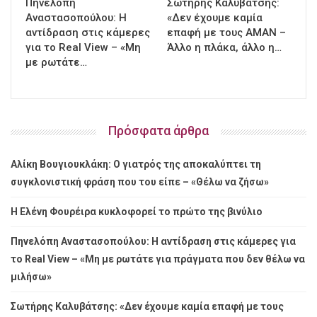
Πηνελόπη
Σωτήρης Καλυβάτσης:
Αναστασοπούλου: Η
«Δεν έχουμε καμία
αντίδραση στις κάμερες
επαφή με τους ΑΜΑΝ –
για το Real View – «Μη
Άλλο η πλάκα, άλλο η…
με ρωτάτε…
Πρόσφατα άρθρα
Αλίκη Βουγιουκλάκη: Ο γιατρός της αποκαλύπτει τη
συγκλονιστική φράση που του είπε – «Θέλω να ζήσω»
Η Ελένη Φουρέιρα κυκλοφορεί το πρώτο της βινύλιο
Πηνελόπη Αναστασοπούλου: Η αντίδραση στις κάμερες για
το Real View – «Μη με ρωτάτε για πράγματα που δεν θέλω να
μιλήσω»
Σωτήρης Καλυβάτσης: «Δεν έχουμε καμία επαφή με τους