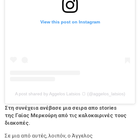
View this post on Instagram
A post shared by Aggelos Latsios 🍞 (@aggelos_latsios)
Στη συνέχεια ανέβασε μια σειρα απο stories
της Γαίας Μερκούρη από τις καλοκαιρινές τους
διακοπές.
Σε μια από αυτές, λοιπόν, ο Άγγελος