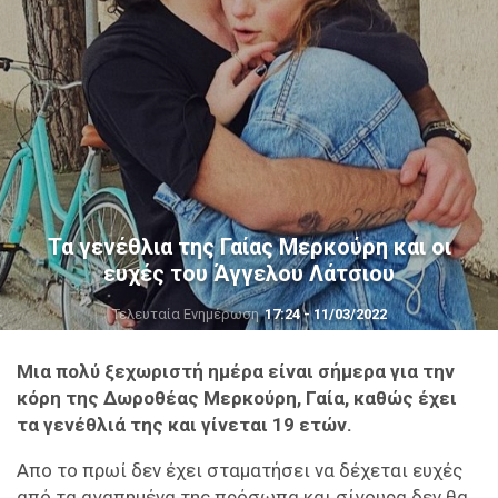
Τα γενέθλια της Γαίας Μερκούρη και οι
ευχές του Άγγελου Λάτσιου
Τελευταία Ενημέρωση
17:24 - 11/03/2022
Μια πολύ ξεχωριστή ημέρα είναι σήμερα για την
κόρη της Δωροθέας Μερκούρη, Γαία, καθώς έχει
τα γενέθλιά της και γίνεται 19 ετών.
Απο το πρωί δεν έχει σταματήσει να δέχεται ευχές
από τα αγαπημένα της πρόσωπα και σίγουρα δεν θα