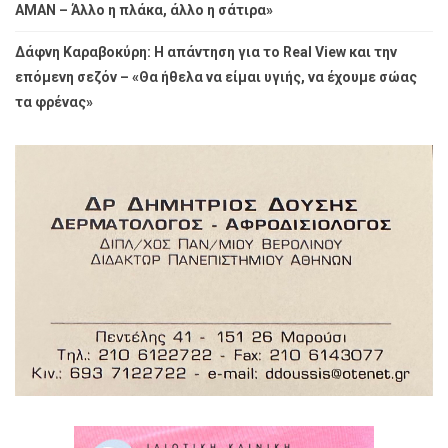
ΑΜΑΝ – Άλλο η πλάκα, άλλο η σάτιρα»
Δάφνη Καραβοκύρη: Η απάντηση για το Real View και την
επόμενη σεζόν – «Θα ήθελα να είμαι υγιής, να έχουμε σώας
τα φρένας»