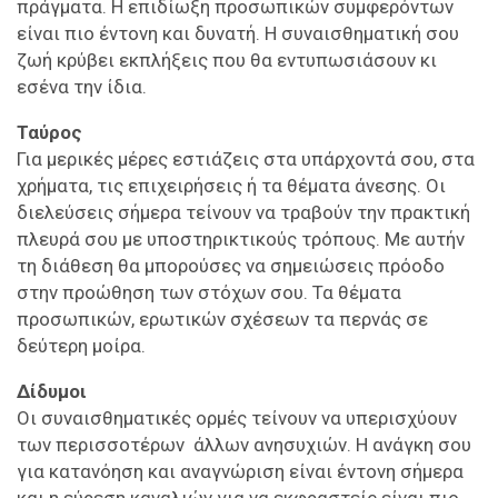
πράγματα. Η επιδίωξη προσωπικών συμφερόντων
είναι πιο έντονη και δυνατή. Η συναισθηματική σου
ζωή κρύβει εκπλήξεις που θα εντυπωσιάσουν κι
εσένα την ίδια.
Ταύρος
Για μερικές μέρες εστιάζεις στα υπάρχοντά σου, στα
χρήματα, τις επιχειρήσεις ή τα θέματα άνεσης. Οι
διελεύσεις σήμερα τείνουν να τραβούν την πρακτική
πλευρά σου με υποστηρικτικούς τρόπους. Με αυτήν
τη διάθεση θα μπορούσες να σημειώσεις πρόοδο
στην προώθηση των στόχων σου. Τα θέματα
προσωπικών, ερωτικών σχέσεων τα περνάς σε
δεύτερη μοίρα.
Δίδυμοι
Οι συναισθηματικές ορμές τείνουν να υπερισχύουν
των περισσοτέρων άλλων ανησυχιών. Η ανάγκη σου
για κατανόηση και αναγνώριση είναι έντονη σήμερα
και η εύρεση καναλιών για να εκφραστείς είναι πιο