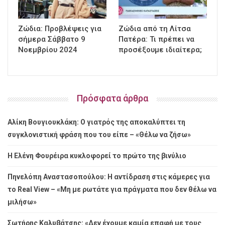
Ζώδια: Προβλέψεις για
Ζώδια από τη Λίτσα
σήμερα Σάββατο 9
Πατέρα: Τι πρέπει να
Νοεμβρίου 2024
προσέξουμε ιδιαίτερα;
Πρόσφατα άρθρα
Αλίκη Βουγιουκλάκη: Ο γιατρός της αποκαλύπτει τη
συγκλονιστική φράση που του είπε – «Θέλω να ζήσω»
Η Ελένη Φουρέιρα κυκλοφορεί το πρώτο της βινύλιο
Πηνελόπη Αναστασοπούλου: Η αντίδραση στις κάμερες για
το Real View – «Μη με ρωτάτε για πράγματα που δεν θέλω να
μιλήσω»
Σωτήρης Καλυβάτσης: «Δεν έχουμε καμία επαφή με τους