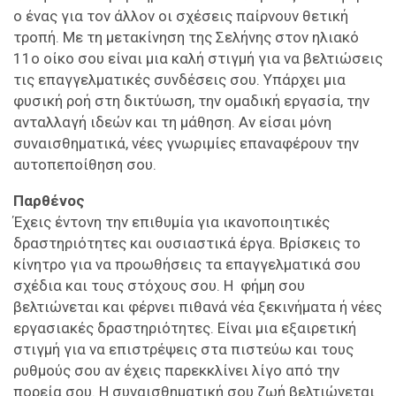
ο ένας για τον άλλον οι σχέσεις παίρνουν θετική
τροπή. Με τη μετακίνηση της Σελήνης στον ηλιακό
11ο οίκο σου είναι μια καλή στιγμή για να βελτιώσεις
τις επαγγελματικές συνδέσεις σου. Υπάρχει μια
φυσική ροή στη δικτύωση, την ομαδική εργασία, την
ανταλλαγή ιδεών και τη μάθηση. Αν είσαι μόνη
συναισθηματικά, νέες γνωριμίες επαναφέρουν την
αυτοπεποίθηση σου.
Παρθένος
Έχεις έντονη την επιθυμία για ικανοποιητικές
δραστηριότητες και ουσιαστικά έργα. Βρίσκεις το
κίνητρο για να προωθήσεις τα επαγγελματικά σου
σχέδια και τους στόχους σου. Η φήμη σου
βελτιώνεται και φέρνει πιθανά νέα ξεκινήματα ή νέες
εργασιακές δραστηριότητες. Είναι μια εξαιρετική
στιγμή για να επιστρέψεις στα πιστεύω και τους
ρυθμούς σου αν έχεις παρεκκλίνει λίγο από την
πορεία σου. Η συναισθηματική σου ζωή βελτιώνεται