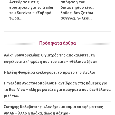
Αντέδρασε στις
απόφαση του
ερωτήσεις για το trailer
δικαστηρίου είναι
του Survivor – «Σοβαρά
λάθος, δεν ζητάω
τώρα…
συγγνώμη» λέει…
Πρόσφατα άρθρα
Αλίκη Βουγιουκλάκη: Ο γιατρός της αποκαλύπτει τη
συγκλονιστική φράση που του είπε – «Θέλω να ζήσω»
Η Ελένη Φουρέιρα κυκλοφορεί το πρώτο της βινύλιο
Πηνελόπη Αναστασοπούλου: Η αντίδραση στις κάμερες για
το Real View – «Μη με ρωτάτε για πράγματα που δεν θέλω να
μιλήσω»
Σωτήρης Καλυβάτσης: «Δεν έχουμε καμία επαφή με τους
ΑΜΑΝ – Άλλο η πλάκα, άλλο η σάτιρα»