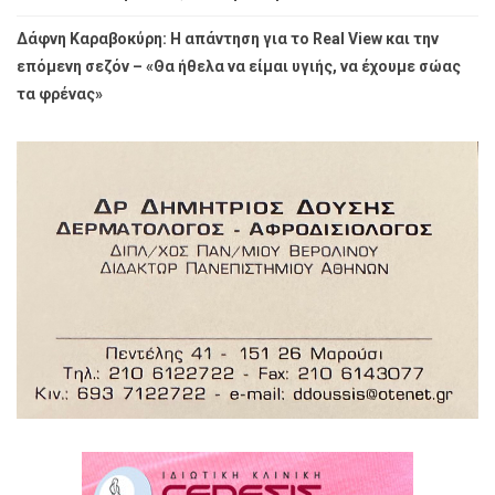
Δάφνη Καραβοκύρη: Η απάντηση για το Real View και την
επόμενη σεζόν – «Θα ήθελα να είμαι υγιής, να έχουμε σώας
τα φρένας»