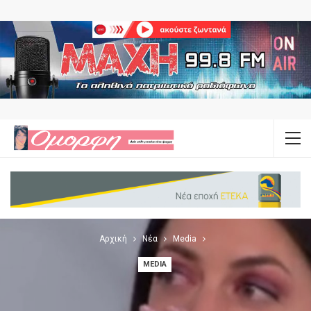
Αρχική
Νέα
Media
MEDIA