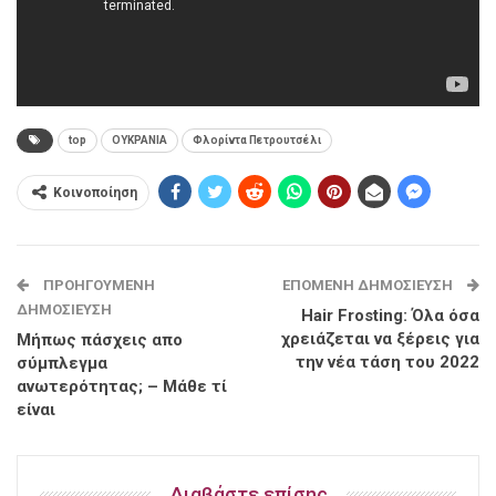
top
ΟΥΚΡΑΝΙΑ
Φλορίντα Πετρουτσέλι
Κοινοποίηση
ΠΡΟΗΓΟΎΜΕΝΗ
ΕΠΌΜΕΝΗ ΔΗΜΟΣΊΕΥΣΗ
ΔΗΜΟΣΊΕΥΣΗ
Hair Frosting: Όλα όσα
χρειάζεται να ξέρεις για
Μήπως πάσχεις απο
την νέα τάση του 2022
σύμπλεγμα
ανωτερότητας; – Μάθε τί
είναι
Διαβάστε επίσης