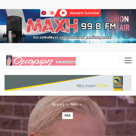
Αρχική
Νέα
ΝΈΑ