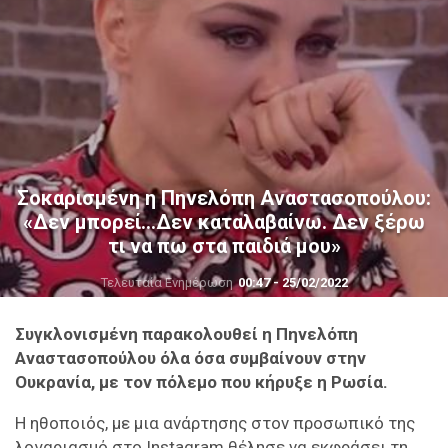
Σοκαρισμένη η Πηνελόπη Αναστασοπούλου:
«Δεν μπορεί…Δεν καταλαβαίνω. Δεν ξέρω
τι να πω στα παιδιά μου»
Τελευταία Ενημέρωση
00:47 - 25/02/2022
Συγκλονισμένη παρακολουθεί η Πηνελόπη
Αναστασοπούλου όλα όσα συμβαίνουν στην
Ουκρανία, με τον πόλεμο που κήρυξε η Ρωσία.
Η ηθοποιός, με μια ανάρτησης στον προσωπικό της
λογαριασμό στο Instagram θέλησε να εκφράσει τη