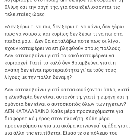
θλίψη και την οργή της, για όσα εξελίσσονται τις
τελευταίες ώρες.
«Δεν ξέρω τι να πω, δεν ξέρω τι να κάνω, δεν ξέρω
πώς να νοιώσω και κυρίως δεν ξέρω τι να πω στα
παιδιά μου… Δεν θα καταλάβω ποτέ πως οι λίγοι
έχουν καταφέρει να επιβληφθούν στους πολλούς.
Δεν καταλαβαίνω γιατί το κακό καταφέρνει να
κυριαρχεί. Γιατί το καλό δεν θριαμβεύει, γιατί η
αγάπη δεν είναι προτεραιότητα γι’ αυτούς τους
λίγους με την πολλή δύναμη?
Δεν καταλαβαίνω γιατί κατασκευάζονται όπλα, γιατί
η ελευθερία δεν είναι αυτονόητη, γιατί η ειρήνη και η
ομόνοια δεν είναι ο αυτοσκοπός όλων των ηγετών?
ΔΕΝ ΚΑΤΑΛΑΒΑΙΝΩ. Κάθε μέρα προσευχόμαστε για
διαφορετικό μέρος στον πλανήτη. Κάθε μέρα
προσευχόμαστε για μια ακόμα κοινωνική ομάδα γιατί
μια άλλη της επιτίθεται. Είμαστε σε πόλεμο του