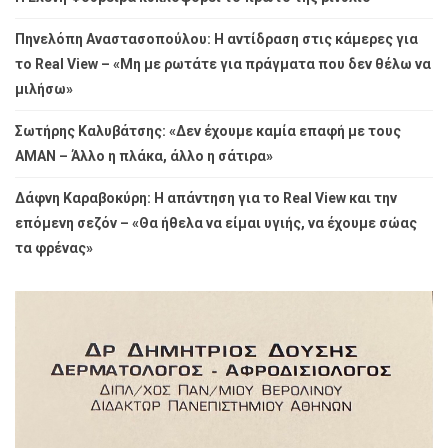
Πηνελόπη Αναστασοπούλου: Η αντίδραση στις κάμερες για
το Real View – «Μη με ρωτάτε για πράγματα που δεν θέλω να
μιλήσω»
Σωτήρης Καλυβάτσης: «Δεν έχουμε καμία επαφή με τους
ΑΜΑΝ – Άλλο η πλάκα, άλλο η σάτιρα»
Δάφνη Καραβοκύρη: Η απάντηση για το Real View και την
επόμενη σεζόν – «Θα ήθελα να είμαι υγιής, να έχουμε σώας
τα φρένας»