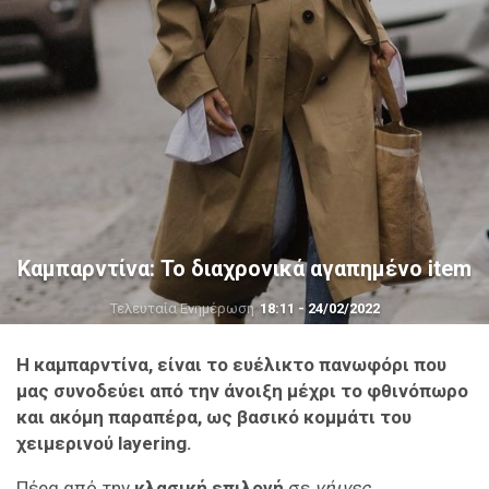
Καμπαρντίνα: Το διαχρονικά αγαπημένο item
Τελευταία Ενημέρωση
18:11 - 24/02/2022
Η καμπαρντίνα, είναι το ευέλικτο πανωφόρι που
μας συνοδεύει από την άνοιξη μέχρι το φθινόπωρο
και ακόμη παραπέρα, ως βασικό κομμάτι του
χειμερινού
layering
.
Πέρα από την
κλασική επιλογή
σε
γήινες