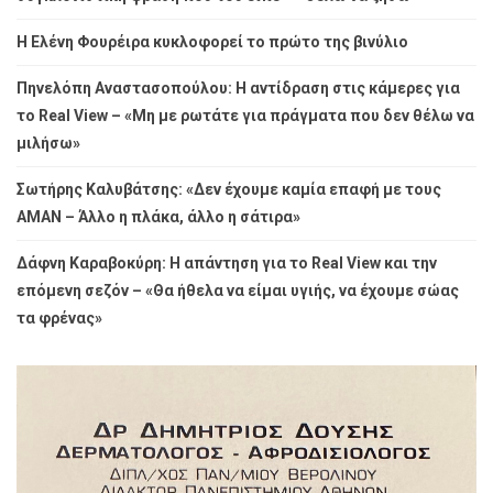
Η Ελένη Φουρέιρα κυκλοφορεί το πρώτο της βινύλιο
Πηνελόπη Αναστασοπούλου: Η αντίδραση στις κάμερες για
το Real View – «Μη με ρωτάτε για πράγματα που δεν θέλω να
μιλήσω»
Σωτήρης Καλυβάτσης: «Δεν έχουμε καμία επαφή με τους
ΑΜΑΝ – Άλλο η πλάκα, άλλο η σάτιρα»
Δάφνη Καραβοκύρη: Η απάντηση για το Real View και την
επόμενη σεζόν – «Θα ήθελα να είμαι υγιής, να έχουμε σώας
τα φρένας»