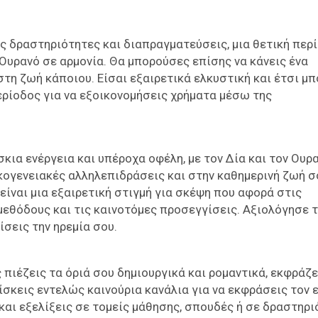
ές δραστηριότητες και διαπραγματεύσεις, μια θετική περ
ν Ουρανό σε αρμονία. Θα μπορούσες επίσης να κάνεις ένα
στη ζωή κάποιου. Είσαι εξαιρετικά ελκυστική και έτσι μπ
περίοδος για να εξοικονομήσεις χρήματα μέσω της
κια ενέργεια και υπέροχα οφέλη, με τον Δία και τον Ουρ
ικογενειακές αλληλεπιδράσεις και στην καθημερινή ζωή σ
είναι μια εξαιρετική στιγμή για σκέψη που αφορά στις
μεθόδους και τις καινοτόμες προσεγγίσεις. Αξιολόγησε τ
σεις την ηρεμία σου.
 πιέζεις τα όριά σου δημιουργικά και ρομαντικά, εκφράζε
ίσκεις εντελώς καινούρια κανάλια για να εκφράσεις τον 
 και εξελίξεις σε τομείς μάθησης, σπουδές ή σε δραστηρ