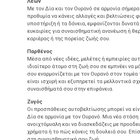
Λέων
Με τον Δία και τον Ουρανό σε αρμονία σήμερα 
προθυμία να κάνεις αλλαγές και βελτιώσεις φ
υποστήριξη ή τα δάνεια, εμφανίζονται δυνατά
ευκαιρίες για συναισθηματική ανανέωση ή θε
καριέρας ή της πορείας ζωής σου.
Παρθένος
Μέσα από νέες ιδέες, μελέτες ή εμπειρίες αυ
ιδιαίτερο άτομο στη ζωή σου σε εμπνέει να μ
σου εναρμονίζεται με τον Ουρανό στον τομέα
είναι ισχυρή και εξυπηρετεί τα μελλοντικά σχ
συναισθήματά σου στην επιφάνεια.
Ζυγός
Οι προσπάθειες αυτοβελτίωσης μπορεί να είν
Δία σε αρμονία με τον Ουρανό. Μια νέα στάση μ
ανοιχτόμυαλη και να διασκεδάζεις με προοδευ
χρήματα ή το πώς κάνεις τη δουλειά σου. Επί
στη συναισθηματική σου ζωή.