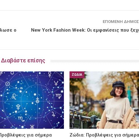
ΕΠΌΜΕΝΗ ΔΗΜΟΣ
ήλωσε ο
New York Fashion Week: Οι εμφανίσεις που ξε
Διαβάστε επίσης
ΖΏΔΙΑ
Προβλέψεις για σήμερα
Ζώδια: Προβλέψεις για σήμερ