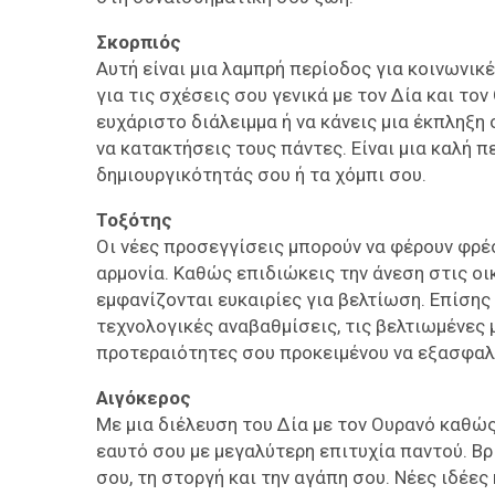
Σκορπιός
Αυτή είναι μια λαμπρή περίοδος για κοινωνικ
για τις σχέσεις σου γενικά με τον Δία και το
ευχάριστο διάλειμμα ή να κάνεις μια έκπληξη 
να κατακτήσεις τους πάντες. Είναι μια καλή 
δημιουργικότητάς σου ή τα χόμπι σου.
Τοξότης
Οι νέες προσεγγίσεις μπορούν να φέρουν φρέσ
αρμονία. Καθώς επιδιώκεις την άνεση στις ο
εμφανίζονται ευκαιρίες για βελτίωση. Επίσης 
τεχνολογικές αναβαθμίσεις, τις βελτιωμένες 
προτεραιότητες σου προκειμένου να εξασφαλί
Αιγόκερος
Με μια διέλευση του Δία με τον Ουρανό καθώς
εαυτό σου με μεγαλύτερη επιτυχία παντού. Βρ
σου, τη στοργή και την αγάπη σου. Νέες ιδέες