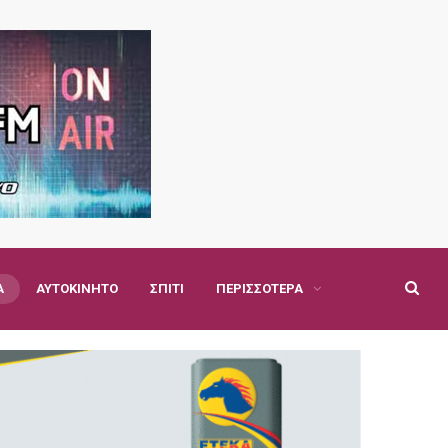
Α
ΑΥΤΟΚΊΝΗΤΟ
ΣΠΊΤΙ
ΠΕΡΙΣΣΌΤΕΡΑ