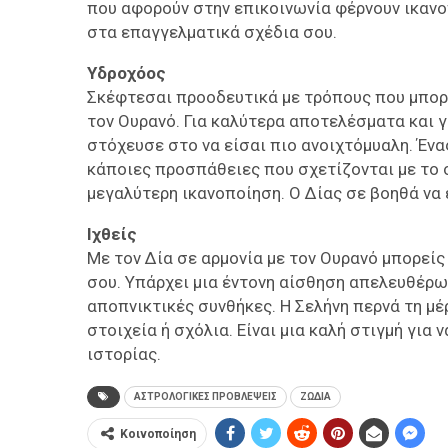
που αφορούν στην επικοινωνία φέρνουν ικανο
στα επαγγελματικά σχέδια σου.
Υδροχόος
Σκέφτεσαι προοδευτικά με τρόπους που μπορο
τον Ουρανό. Για καλύτερα αποτελέσματα και γ
στόχευσε στο να είσαι πιο ανοιχτόμυαλη. Έν
κάποιες προσπάθειες που σχετίζονται με το σ
μεγαλύτερη ικανοποίηση. Ο Δίας σε βοηθά να 
Ιχθείς
Με τον Δία σε αρμονία με τον Ουρανό μπορείς
σου. Υπάρχει μια έντονη αίσθηση απελευθέρω
αποπνικτικές συνθήκες. Η Σελήνη περνά τη μ
στοιχεία ή σχόλια. Είναι μια καλή στιγμή για
ιστορίας.
ΑΣΤΡΟΛΟΓΙΚΕΣ ΠΡΟΒΛΕΨΕΙΣ
ΖΩΔΙΑ
Κοινοποίηση