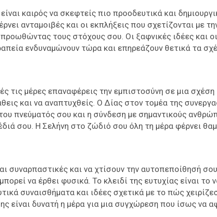
είναι καιρός να σκεφτείς πιο προοδευτικά και δημιουργι
έρνει ανταμοιβές και οι εκπλήξεις που σχετίζονται με τη
 προωθώντας τους στόχους σου. Οι ξαφνικές ιδέες και ο
ραπεία ενδυναμώνουν τώρα και επηρεάζουν θετικά τα σχ
τές τις μέρες επαναφέρεις την εμπιστοσύνη σε μια σχέση 
άθεις και να αναπτυχθείς. Ο Δίας στον τομέα της συνεργ
 του πνεύματός σου και η σύνδεση με σημαντικούς ανθρώ
έδιά σου. Η Σελήνη στο ζώδιό σου όλη τη μέρα φέρνει θα
αι συναρπαστικές και να χτίσουν την αυτοπεποίθησή σου
πορεί να έρθει φυσικά. Το κλειδί της ευτυχίας είναι το ν
τικά συναισθήματα και ιδέες σχετικά με το πώς χειρίζε
σης είναι δυνατή η μέρα για μια συγχώρεση που ίσως να 