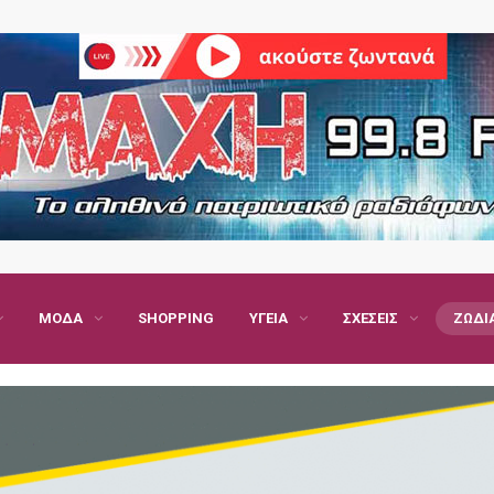
ΜΌΔΑ
SHOPPING
ΥΓΕΊΑ
ΣΧΈΣΕΙΣ
ΖΏΔΙ