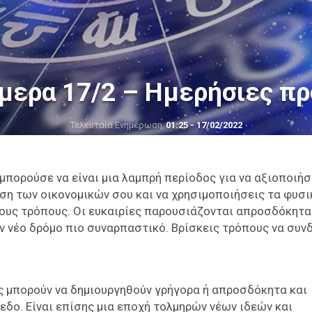
μερα 17/2 – Ημερήσιες π
Τελευταία Ενημέρωση
01:25 - 17/02/2022
 μπορούσε να είναι μια λαμπρή περίοδος για να αξιοποιήσ
αση των οικονομικών σου και να χρησιμοποιήσεις τα φυσι
ους τρόπους. Οι ευκαιρίες παρουσιάζονται απροσδόκητα
 νέο δρόμο πιο συναρπαστικό. Βρίσκεις τρόπους να συν
ες μπορούν να δημιουργηθούν γρήγορα ή απροσδόκητα και
εδο. Είναι επίσης μια εποχή τολμηρών νέων ιδεών και