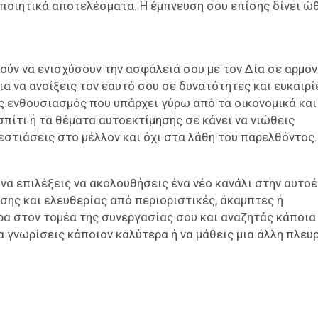
ποιητικά αποτελέσματα. Η έμπνευση σου επίσης δίνει ώ
ύν να ενισχύσουν την ασφάλειά σου με τον Δία σε αρμον
ια να ανοίξεις τον εαυτό σου σε δυνατότητες και ευκαιρί
ας ενθουσιασμός που υπάρχει γύρω από τα οικονομικά και
πίτι ή τα θέματα αυτοεκτίμησης σε κάνει να νιώθεις
εστιάσεις στο μέλλον και όχι στα λάθη του παρελθόντος.
 να επιλέξεις να ακολουθήσεις ένα νέο κανάλι στην αυτ
σης και ελευθερίας από περιοριστικές, άκαμπτες ή
έρα στον τομέα της συνεργασίας σου και αναζητάς κάποια
 να γνωρίσεις κάποιον καλύτερα ή να μάθεις μια άλλη πλευ