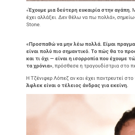
«
Έχουμε μια δεύτερη ευκαιρία στην αγάπη.
Μ
έχει αλλάξει. Δεν θέλω να πω πολλά», σημε
Stone.
«Προσπαθώ να μην λέω πολλά.
Είμαι πραγμα
είναι πολύ πιο σημαντικό.
Το πώς θα το προ
και τι όχι — είναι η ισορροπία που έχουμε 
τα χρόνια»
, πρόσθεσε η τραγουδίστρια στο π
Η Τζένιφερ Λόπεζ αν και έχει παντρευτεί στο
Άφλεκ είναι ο τέλειος άνδρας για εκείνη.