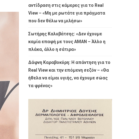
αντίδραση στις κάμερες για το Real
View – «Μη με ρωτάτε για πράγματα
που δεν θέλω να μιλήσω»
Σωτήρης Καλυβάτσης: «Δεν έχουμε
καμία επαφή με τους ΑΜΑΝ – Άλλο η
πλάκα, άλλο η σάτιρα»
Δάφνη Καραβοκύρη: Η απάντηση για το
Real View και την επόμενη σεζόν – «Θα
ήθελα να είμαι υγιής, να έχουμε σώας
τα φρένας»