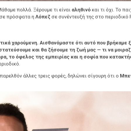
άθαμε πολλά. Ξέρουμε τι είναι
αληθινό
και τι όχι. Το παι
ίωσε πρόσφατα η
Λόπεζ
σε συνέντευξή της στο περιοδικό R
τικά χαρούμενη. Αισθανόμαστε ότι αυτό που βρήκαμε 
στατεύσουμε και θα ζήσουμε τη ζωή μας — τι να μοιρα
τώρα, το όφελος της εμπειρίας και η σοφία που κατακτ
εριοδικό.
 παρελθόν άλλες τρεις φορές, δηλώνει σίγουρη ότι ο
Μπε