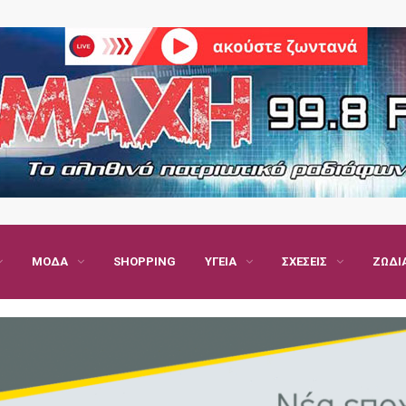
ΜΌΔΑ
SHOPPING
ΥΓΕΊΑ
ΣΧΈΣΕΙΣ
ΖΏΔΙ