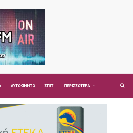
Α
ΑΥΤΟΚΊΝΗΤΟ
ΣΠΊΤΙ
ΠΕΡΙΣΣΌΤΕΡΑ