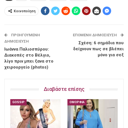
Κοινοποίηση
ΠΡΟΗΓΟΎΜΕΝΗ
ΕΠΌΜΕΝΗ ΔΗΜΟΣΊΕΥΣΗ
ΔΗΜΟΣΊΕΥΣΗ
Σχέση: 6 σημάδια που
δείχνουν πως σε βλέπει
Ιωάννα Παλιοσπύρου:
μόνο για σεξ
Διακοπές στο Βέλγιο,
λίγο πριν μπει ξανα στο
χειρουργείο (photos)
Διαβάστε επίσης
GOSSIP
ΟΜΟΡΦΙΆ