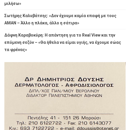
μιλήσω»
Σωτήρης Καλυβάτσης: «Δεν έχουμε καμία επαφή με τους
ΑΜΑΝ – Άλλο η πλάκα, άλλο η σάτιρα»
Δάφνη Καραβοκύρη: Η απάντηση για το Real View και την
επόμενη σεζόν – «Θα ήθελα να είμαι υγιής, να έχουμε σώας
τα φρένας»