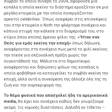
συμβάν το οποίο συνέβη το 2004, αφορούσε μια
κοπέλα η οποία εκείνο το διάστημα εργαζόταν σε μια
μεγάλη εταιρεία, με την οποία συνεργάζονταν
αρκετοί celebrities. ‘Οπως αναφέρει στις επισκέψεις
του στην εταιρεία ο Noth την φλέρταρε συνέχεια και
κάποια στιγμή την κάλεσε στο διαμέρισμά του, στο
κτίριο όπου επίσης έμεναν φίλοι της.
«’Ηταν σαν
Θεός για εμάς εκείνη την εποχή»
όπως δήλωσε,
αναφέροντας στη συνέχεια πως μετά το φιλί εκείνος
την πίεσε για σεξουαλική πράξη χωρίς την
συγκατάθεσή της. Μάλιστα στο δημοσίευμα
αναφέρονται και δηλώσεις φίλων της κοπέλας η
οποία φοβήθηκε να καταγγείλει το συμβάν εκείνη την
εποχή, αλλά αυτή η συνεύρεση της άλλαξε όλη της τη
ζωή και την συμπεριφορά της.
Το θέμα φυσικά που απασχολεί ήδη τα αμερικανικά
media,
θα έχει και συνέχεια καθώς δεν γνωρίζουμε
ακόμη τις νομικές διαστάσεις. Δηλαδή αν τίθεται –