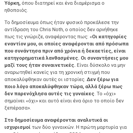
Υόρκη,
όπου διατηρεί και ένα διαμέρισμα ο
ηθοποιός.
Το δημοσίευμα όπως ήταν φυσικό προκάλεσε την
αντίδραση του Chris Noth, ο οποίος δεν αρνήθηκε
πως τις γνώριζε, αναφέροντας πως: «
Οι κατηγορίες
εναντίον μου, οι οποίες αναφέρονται από πρόσωπα
που συνάντησα πριν από χρόνια ή δεκαετίες, είναι
κατηγορηματικά λανθασμένες.
Οι συναντήσεις μου
μαζί τους ήταν συναινετικές.
Είναι δύσκολο να μην
αναρωτηθεί κανείς για τη χρονική στιγμή που
αποκαλύφθηκαν αυτές οι ιστορίες.
Δεν ξέρω για
ποιο λόγο αποκαλύφθηκαν τώρα, αλλά ξέρω πως
δεν παρενόχλησα αυτές τις γυναίκες
. Το «όχι»
σημαίνει «όχι» και αυτό είναι ένα όριο το οποίο δεν
ξεπέρασα».
Στο δημοσίευμα αναφέρονται αναλυτικά οι
ισχυρισμοί
των δύο γυναικών. Η πρώτη μαρτυρία για