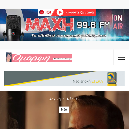
Αρχική
Νέα
ΝΈΑ