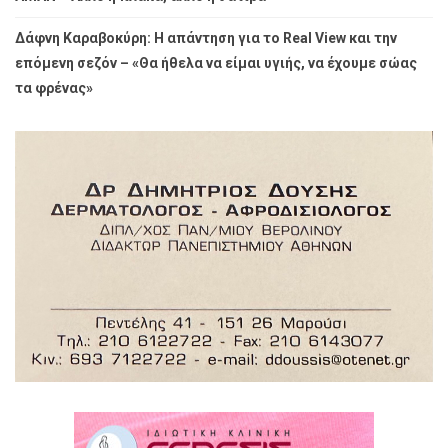
Δάφνη Καραβοκύρη: Η απάντηση για το Real View και την
επόμενη σεζόν – «Θα ήθελα να είμαι υγιής, να έχουμε σώας
τα φρένας»