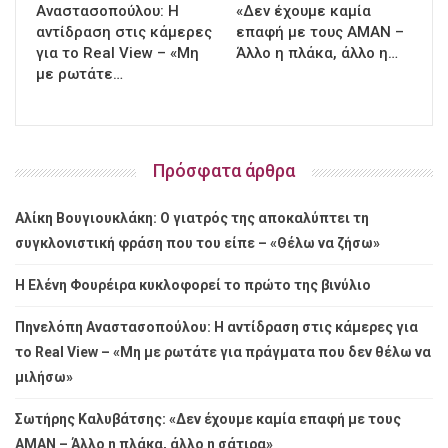
Αναστασοπούλου: Η
«Δεν έχουμε καμία
αντίδραση στις κάμερες
επαφή με τους ΑΜΑΝ –
για το Real View – «Μη
Άλλο η πλάκα, άλλο η…
με ρωτάτε…
Πρόσφατα άρθρα
Αλίκη Βουγιουκλάκη: Ο γιατρός της αποκαλύπτει τη
συγκλονιστική φράση που του είπε – «Θέλω να ζήσω»
Η Ελένη Φουρέιρα κυκλοφορεί το πρώτο της βινύλιο
Πηνελόπη Αναστασοπούλου: Η αντίδραση στις κάμερες για
το Real View – «Μη με ρωτάτε για πράγματα που δεν θέλω να
μιλήσω»
Σωτήρης Καλυβάτσης: «Δεν έχουμε καμία επαφή με τους
ΑΜΑΝ – Άλλο η πλάκα, άλλο η σάτιρα»