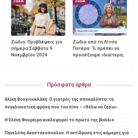
ΖΏΔΙΑ
ΖΏΔΙΑ
Ζώδια: Προβλέψεις για
Ζώδια από τη Λίτσα
σήμερα Σάββατο 9
Πατέρα: Τι πρέπει να
Νοεμβρίου 2024
προσέξουμε ιδιαίτερα;
Πρόσφατα άρθρα
Αλίκη Βουγιουκλάκη: Ο γιατρός της αποκαλύπτει τη
συγκλονιστική φράση που του είπε – «Θέλω να ζήσω»
Η Ελένη Φουρέιρα κυκλοφορεί το πρώτο της βινύλιο
Πηνελόπη Αναστασοπούλου: Η αντίδραση στις κάμερες για