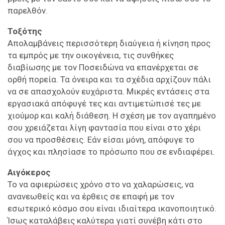
παρελθόν.
Τοξότης
Απολαμβάνεις περισσότερη διαύγεια ή κίνηση προς
τα εμπρός με την οικογένεια, τις συνθήκες
διαβίωσης με τον Ποσειδώνα να επανέρχεται σε
ορθή πορεία. Τα όνειρα και τα σχέδια αρχίζουν πάλι
να σε απασχολούν ευχάριστα. Μικρές εντάσεις στα
εργασιακά απόφυγέ τες και αντιμετώπισέ τες με
χιούμορ και καλή διάθεση. Η σχέση με τον αγαπημένο
σου χρειάζεται λίγη φαντασία που είναι στο χέρι
σου να προσθέσεις. Εάν είσαι μόνη, απόφυγε το
άγχος και πλησίασε το πρόσωπο που σε ενδιαφέρει.
Αιγόκερος
Το να αφιερώσεις χρόνο στο να χαλαρώσεις, να
ανανεωθείς και να έρθεις σε επαφή με τον
εσωτερικό κόσμο σου είναι ιδιαίτερα ικανοποιητικό.
Ίσως καταλάβεις καλύτερα γιατί συνέβη κάτι στο