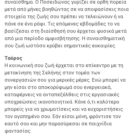
συναίσθημα. Ο Ποσειδώνας γυρίζει σε ορθή πορεία
μετά από μήνες βοηθώντας σε να αποφασίσεις ποια
στοιχεία της ζωής σου πρέπει να τελειώνουν ή να
πάνε σε ένα ράφι. Τις επόμενες εβδομάδες το να
βασίζεσαι στη διαίσθησή σου έρχεται φυσικά μετά
από μια περίοδο αμφισβήτησης. Η συναισθηματική
σου ζωή ωστόσο κρύβει σημαντικές ευκαιρίες.
Ταύρος
Η κοινωνική σου ζωή έρχεται στο επίκεντρο με τη
μετακίνηση της Σελήνης στον τομέα των
συνεργασιών σου για μερικές μέρες. Ενώ μπορεί να
μην είσαι στο αποκορύφωμά σου ενεργειακά,
καταφέρνεις να ανταπεξέλθεις στις εργασιακές
υποχρεώσεις ικανοποιητικά. Κάνε ό,τι καλύτερο
μπορείς για να χρωματίσεις και να ευχαριστήσεις
τον αγαπημένο σου. Εάν είσαι μόνη, φρόντισε τον
εαυτό σου και μην παρασύρεσαι σε παιχνίδια
φαντασίας.