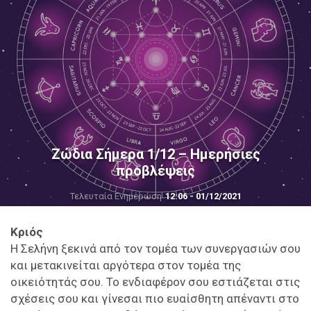
Ζώδια Σήμερα 1/12 – Ημερήσιες
προβλέψεις
Τελευταία Ενημέρωση
12:06 - 01/12/2021
Κριός
Η Σελήνη ξεκινά από τον τομέα των συνεργασιών σου
και μετακινείται αργότερα στον τομέα της
οικειότητάς σου. Το ενδιαφέρον σου εστιάζεται στις
σχέσεις σου και γίνεσαι πιο ευαίσθητη απέναντι στο