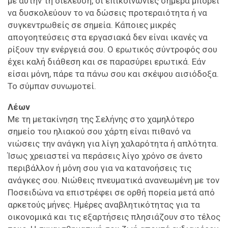
με αυτήν τη διέλευση, οι επικοινωνίες σήμερα μπορεί
να δυσκολεύουν το να δώσεις προτεραιότητα ή να
συγκεντρωθείς σε σημεία. Κάποιες μικρές
απογοητεύσεις στα εργασιακά δεν είναι ικανές να
ρίξουν την ενέργειά σου. Ο ερωτικός σύντροφός σου
έχει καλή διάθεση και σε παρασύρει ερωτικά. Εάν
είσαι μόνη, πάρε τα πάνω σου και σκέψου αισιόδοξα.
Το σύμπαν συνωμοτεί.
Λέων
Με τη μετακίνηση της Σελήνης στο χαμηλότερο
σημείο του ηλιακού σου χάρτη είναι πιθανό να
νιώσεις την ανάγκη για λίγη χαλαρότητα ή απλότητα.
Ίσως χρειαστεί να περάσεις λίγο χρόνο σε άνετο
περιβάλλον ή μόνη σου για να κατανοήσεις τις
ανάγκες σου. Νιώθεις πνευματικά ανανεωμένη με τον
Ποσειδώνα να επιστρέφει σε ορθή πορεία μετά από
αρκετούς μήνες. Ημέρες αναβλητικότητας για τα
οικονομικά και τις εξαρτήσεις πλησιάζουν στο τέλος