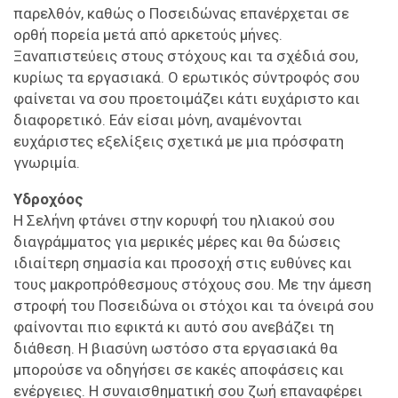
παρελθόν, καθώς ο Ποσειδώνας επανέρχεται σε
ορθή πορεία μετά από αρκετούς μήνες.
Ξαναπιστεύεις στους στόχους και τα σχέδιά σου,
κυρίως τα εργασιακά. Ο ερωτικός σύντροφός σου
φαίνεται να σου προετοιμάζει κάτι ευχάριστο και
διαφορετικό. Εάν είσαι μόνη, αναμένονται
ευχάριστες εξελίξεις σχετικά με μια πρόσφατη
γνωριμία.
Υδροχόος
Η Σελήνη φτάνει στην κορυφή του ηλιακού σου
διαγράμματος για μερικές μέρες και θα δώσεις
ιδιαίτερη σημασία και προσοχή στις ευθύνες και
τους μακροπρόθεσμους στόχους σου. Με την άμεση
στροφή του Ποσειδώνα οι στόχοι και τα όνειρά σου
φαίνονται πιο εφικτά κι αυτό σου ανεβάζει τη
διάθεση. Η βιασύνη ωστόσο στα εργασιακά θα
μπορούσε να οδηγήσει σε κακές αποφάσεις και
ενέργειες. Η συναισθηματική σου ζωή επαναφέρει