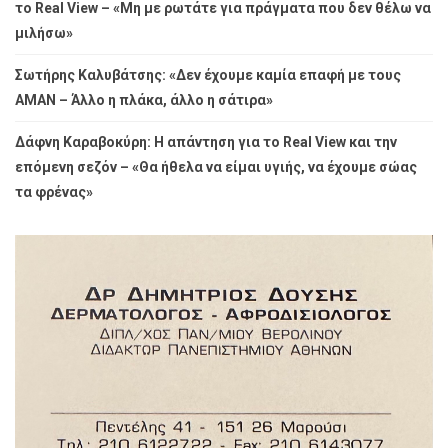
το Real View – «Μη με ρωτάτε για πράγματα που δεν θέλω να
μιλήσω»
Σωτήρης Καλυβάτσης: «Δεν έχουμε καμία επαφή με τους
ΑΜΑΝ – Άλλο η πλάκα, άλλο η σάτιρα»
Δάφνη Καραβοκύρη: Η απάντηση για το Real View και την
επόμενη σεζόν – «Θα ήθελα να είμαι υγιής, να έχουμε σώας
τα φρένας»