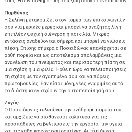
τους. Η συναισθηματική σου ζωή αποκτά ενδιαφέρον.
Παρθένος
Η Σελήνη μετακομίζει στον τομέα των επικοινωνιών
σου για μερικές μέρες και μπορεί να αναζητάς λίγη
επιπλέον ψυχική διέγερση ή ποικιλία. Μικρές
εντάσεις αναδεύονται σήμερα και μπορεί να νιώσεις
πίεση. Επίσης σήμερα ο Ποσειδώνας επανέρχεται σε
ορθή πορεία και ως αποτέλεσμα απολαμβάνεις μια
ανανέωση του πνεύματος και περισσότερη πίστη σε
μια σχέση ή μια φιλία. Ήρθε η ώρα να τελειοποιήσεις
τη σχέση με τον αγαπημένο σου και να πάρεις
πρωτοβουλίες. Εάν είσαι μόνη, νέες γνωριμίες αυτό
το διάστημα ενισχύουν την αυτοπεποίθησή σου.
Ζυγός
Ο Ποσειδώνας τελειώνει την ανάδρομη πορεία του
και αρχίζεις να αισθάνεσαι καλύτερα για τις
προσπάθειες να βελτιώσεις την εργασία, την υγεία
και τις καθημερινές σου ρουτίνες. Αυτή η άμεση