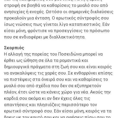
στροφή σε βοηθά να καθαρίσεις το μυαλό σου από
ανησυχίες ή ενοχές. Ωστόσο οι σημερινές διελεύσεις
προκαλούν μια ένταση. Ο ερωτικός σύντροφός σου
ίσως νιώσεις πως γίνεται λίγο καταπιεστικός. Εάν
είσαι μόνη, φρόντισε να προσεγγίσεις το πρόσωπο
που σε ενδιαφέρει με διαλλακτικότητα.
Σκορπιός
Η αλλαγή της πορείας του Ποσειδώνα μπορεί να
έρθει ως ώθηση σε όλα τα ρομαντικά και
δημιουργικά πράγματα στη ζωή σου και είναι καιρός
να ανακαλύψεις τις χαρές σου. Σε ενθαρρύνει επίσης
να πιστέψεις στα όνειρά σου και να καθαρίσεις το
μυαλό σου από σχέδια που δεν σε εξυπηρετούν
πλέον, έτσι ώστε να κάνεις χώρο για νέα. Ακούς την
καρδιά σου ακόμα κι αν δεν έχεις όλες τις
απαντήσεις και πλησιάζεις περισσότερο τον
ερωτικό σύντροφό σου. Εάν είσαι μόνη, καιρός να τα
βρεις με τον εαυτό σου και να αφήσεις πίσω σου το