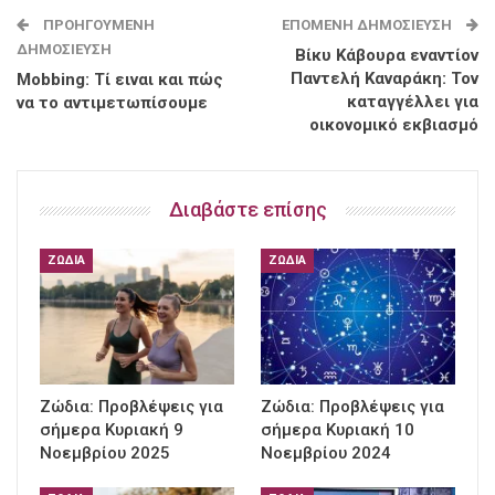
ΠΡΟΗΓΟΎΜΕΝΗ
ΕΠΌΜΕΝΗ ΔΗΜΟΣΊΕΥΣΗ
ΔΗΜΟΣΊΕΥΣΗ
Βίκυ Κάβουρα εναντίον
Παντελή Καναράκη: Τον
Mobbing: Τί ειναι και πώς
καταγγέλλει για
να το αντιμετωπίσουμε
οικονομικό εκβιασμό
Διαβάστε επίσης
ΖΏΔΙΑ
ΖΏΔΙΑ
Ζώδια: Προβλέψεις για
Ζώδια: Προβλέψεις για
σήμερα Κυριακή 9
σήμερα Κυριακή 10
Νοεμβρίου 2025
Νοεμβρίου 2024