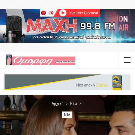
Αρχική
Νέα
ΝΈΑ