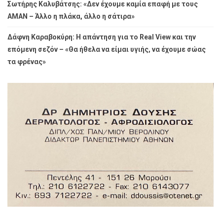
Σωτήρης Καλυβάτσης: «Δεν έχουμε καμία επαφή με τους
ΑΜΑΝ – Άλλο η πλάκα, άλλο η σάτιρα»
Δάφνη Καραβοκύρη: Η απάντηση για το Real View και την
επόμενη σεζόν – «Θα ήθελα να είμαι υγιής, να έχουμε σώας
τα φρένας»