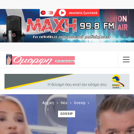
Αρχική
Νέα
Gossip
GOSSIP