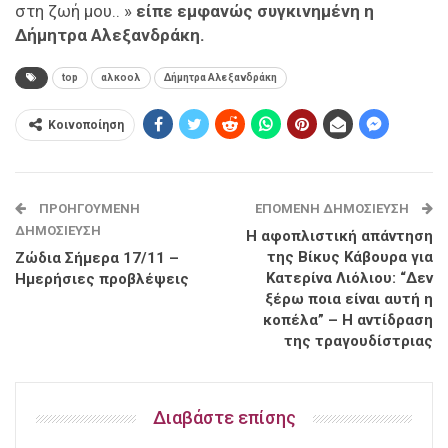
στη ζωή μου.. »
είπε εμφανώς συγκινημένη η
Δήμητρα Αλεξανδράκη.
top
αλκοολ
Δήμητρα Αλεξανδράκη
Κοινοποίηση
ΠΡΟΗΓΟΎΜΕΝΗ
ΕΠΌΜΕΝΗ ΔΗΜΟΣΊΕΥΣΗ
ΔΗΜΟΣΊΕΥΣΗ
Η αφοπλιστική απάντηση
της Βίκυς Κάβουρα για
Ζώδια Σήμερα 17/11 –
Κατερίνα Λιόλιου: “Δεν
Ημερήσιες προβλέψεις
ξέρω ποια είναι αυτή η
κοπέλα” – Η αντίδραση
της τραγουδίστριας
Διαβάστε επίσης