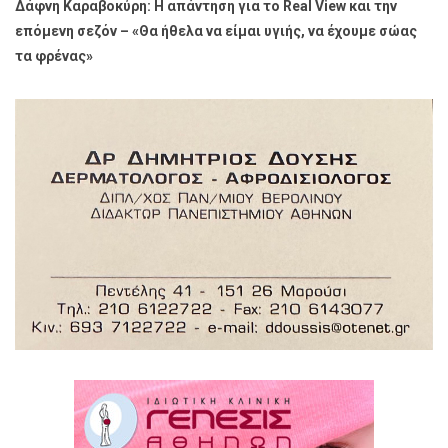
Δάφνη Καραβοκύρη: Η απάντηση για το Real View και την
επόμενη σεζόν – «Θα ήθελα να είμαι υγιής, να έχουμε σώας
τα φρένας»