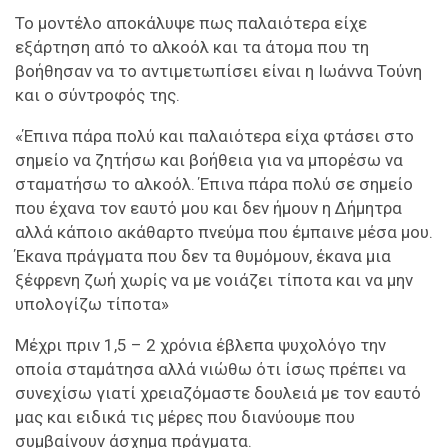
Το μοντέλο αποκάλυψε πως παλαιότερα είχε
εξάρτηση από το αλκοόλ και τα άτομα που τη
βοήθησαν να το αντιμετωπίσει είναι η Ιωάννα Τούνη
και ο σύντροφός της.
«Έπινα πάρα πολύ και παλαιότερα είχα φτάσει στο
σημείο να ζητήσω και βοήθεια για να μπορέσω να
σταματήσω το αλκοόλ. Έπινα πάρα πολύ σε σημείο
που έχανα τον εαυτό μου και δεν ήμουν η Δήμητρα
αλλά κάποιο ακάθαρτο πνεύμα που έμπαινε μέσα μου.
Έκανα πράγματα που δεν τα θυμόμουν, έκανα μια
ξέφρενη ζωή χωρίς να με νοιάζει τίποτα και να μην
υπολογίζω τίποτα»
Μέχρι πριν 1,5 – 2 χρόνια έβλεπα ψυχολόγο την
οποία σταμάτησα αλλά νιώθω ότι ίσως πρέπει να
συνεχίσω γιατί χρειαζόμαστε δουλειά με τον εαυτό
μας και ειδικά τις μέρες που διανύουμε που
συμβαίνουν άσχημα πράγματα.