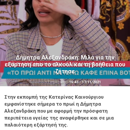
Δήμητρα Αλεξανδράκη: Μιλά για την
εξάρτηση απο το αλκοόλ και τη βοήθεια που
ζήτησε
Τελευταία Ενημέρωση
16:43 - 17/11/2021
Στην εκπομπή της Κατερίνας Καινούργιου
εμφανίστηκε σήμερα το πρωί η Δήμητρα
Αλεξανδράκη που με αφορμή την πρόσφατη
περιπέτεια υγείας της αναφέρθηκε και σε μια
παλαιότερη εξάρτησή της.