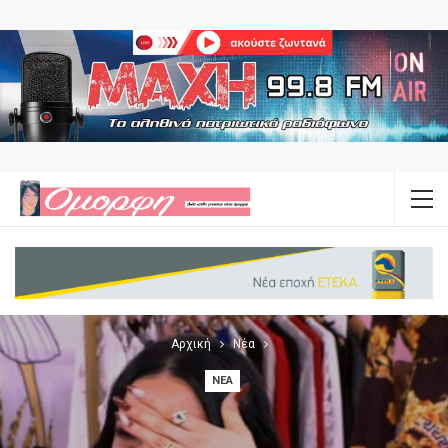
Αρχική
Νέα
ΝΈΑ