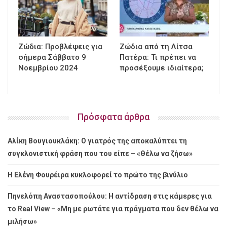
Ζώδια: Προβλέψεις για
Ζώδια από τη Λίτσα
σήμερα Σάββατο 9
Πατέρα: Τι πρέπει να
Νοεμβρίου 2024
προσέξουμε ιδιαίτερα;
Πρόσφατα άρθρα
Αλίκη Βουγιουκλάκη: Ο γιατρός της αποκαλύπτει τη
συγκλονιστική φράση που του είπε – «Θέλω να ζήσω»
Η Ελένη Φουρέιρα κυκλοφορεί το πρώτο της βινύλιο
Πηνελόπη Αναστασοπούλου: Η αντίδραση στις κάμερες για
το Real View – «Μη με ρωτάτε για πράγματα που δεν θέλω να
μιλήσω»