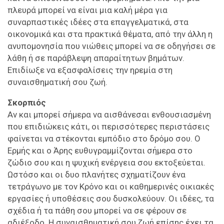
πλευρά μπορεί να είναι μια καλή μέρα για
συναρπαστικές ιδέες στα επαγγελματικά, στα
οικονομικά και στα πρακτικά θέματα, από την άλλη η
ανυπομονησία που νιώθεις μπορεί να σε οδηγήσει σε
λάθη ή σε παράβλεψη απαραίτητων βημάτων.
Επιδίωξε να εξασφαλίσεις την ηρεμία στη
συναισθηματική σου ζωή.
Σκορπιός
Αν και μπορεί σήμερα να αισθάνεσαι ενθουσιασμένη
που επιδιώκεις κάτι, οι περισσότερες περιστάσεις
φαίνεται να στέκονται εμπόδιο στο δρόμο σου. Ο
Ερμής και ο Άρης ευθυγραμμίζονται σήμερα στο
ζώδιο σου και η ψυχική ενέργεια σου εκτοξεύεται.
Ωστόσο και οι δυο πλανήτες σχηματίζουν ένα
τετράγωνο με τον Κρόνο και οι καθημερινές οικιακές
εργασίες ή υποθέσεις σου δυσκολεύουν. Οι ιδέες, τα
σχέδια ή τα πάθη σου μπορεί να σε φέρουν σε
αδιέξοδο. Η συναισθηματική σου ζωή επίσης έχει τα