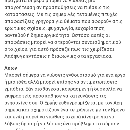
πράγματα σήμερα μπορεί να νιώσεις μια
απογοήτευση αν προσπαθήσεις να πιέσεις τις
καταστάσεις. Με τις σημερινές τεταμένες πτυχές
αποφασίζεις γρήγορα για θέματα που αφορούν στις
ερωτικές σχέσεις, ψυχαγωγία, ευχαρίστηση,
ραντεβού ή δημιουργικότητα. Ωστόσο αυτές οι
αποφάσεις μπορεί να στερούνται συναισθηματικού
στοιχείου, για αυτό πρόσεξε πως τις χειρίζεσαι.
Απόφυγε εντάσεις ή διαφωνίες στα εργασιακά.
Λέων
Μπορεί σήμερα να νιώσεις ενθουσιασμό για ένα έργο
ή μια ιδέα αλλά μπορεί επίσης να αντιμετωπίσεις
εμπόδια. Εάν αισθάνεσαι κουρασμένη ή δυσκολία να
εκφραστείς προσπάθησε να κατευνάσεις τις
ανησυχίες σου. Ο Ερμής ευθυγραμμίζεται με τον Άρη
σήμερα και σχηματίζουν ένα τετράγωνο με τον Κρόνο
και ενώ μπορεί να νιώθεις ισχυρά κίνητρα για να
λάβεις δράση ή να λύσεις ένα πρόβλημα το σύμπαν