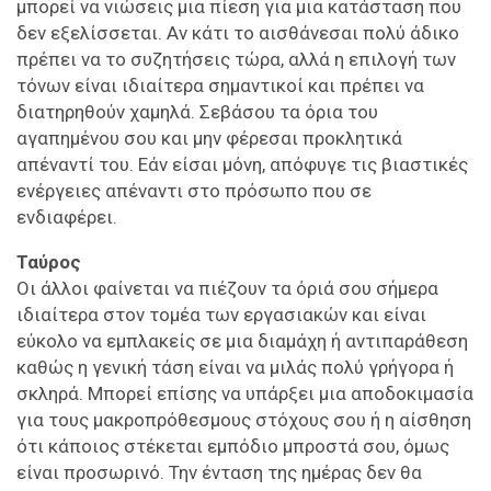
μπορεί να νιώσεις μια πίεση για μια κατάσταση που
δεν εξελίσσεται. Αν κάτι το αισθάνεσαι πολύ άδικο
πρέπει να το συζητήσεις τώρα, αλλά η επιλογή των
τόνων είναι ιδιαίτερα σημαντικοί και πρέπει να
διατηρηθούν χαμηλά. Σεβάσου τα όρια του
αγαπημένου σου και μην φέρεσαι προκλητικά
απέναντί του. Εάν είσαι μόνη, απόφυγε τις βιαστικές
ενέργειες απέναντι στο πρόσωπο που σε
ενδιαφέρει.
Ταύρος
Οι άλλοι φαίνεται να πιέζουν τα όριά σου σήμερα
ιδιαίτερα στον τομέα των εργασιακών και είναι
εύκολο να εμπλακείς σε μια διαμάχη ή αντιπαράθεση
καθώς η γενική τάση είναι να μιλάς πολύ γρήγορα ή
σκληρά. Μπορεί επίσης να υπάρξει μια αποδοκιμασία
για τους μακροπρόθεσμους στόχους σου ή η αίσθηση
ότι κάποιος στέκεται εμπόδιο μπροστά σου, όμως
είναι προσωρινό. Την ένταση της ημέρας δεν θα