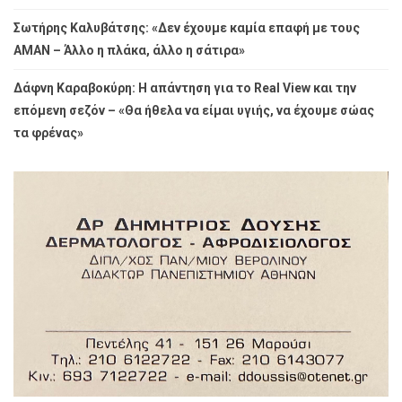
Σωτήρης Καλυβάτσης: «Δεν έχουμε καμία επαφή με τους
ΑΜΑΝ – Άλλο η πλάκα, άλλο η σάτιρα»
Δάφνη Καραβοκύρη: Η απάντηση για το Real View και την
επόμενη σεζόν – «Θα ήθελα να είμαι υγιής, να έχουμε σώας
τα φρένας»