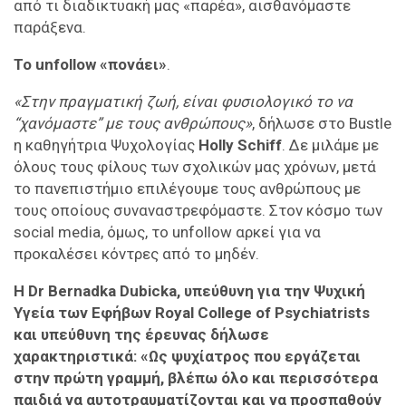
από τι διαδικτυακή μας «παρέα», αισθανόμαστε
παράξενα.
To unfollow «πονάει»
.
«Στην πραγματική ζωή, είναι φυσιολογικό το να
“χανόμαστε” με τους ανθρώπους»
, δήλωσε στο Bustle
η καθηγήτρια Ψυχολογίας
Holly Schiff
. Δε μιλάμε με
όλους τους φίλους των σχολικών μας χρόνων, μετά
το πανεπιστήμιο επιλέγουμε τους ανθρώπους με
τους οποίους συναναστρεφόμαστε. Στον κόσμο των
social media, όμως, το unfollow αρκεί για να
προκαλέσει κόντρες από το μηδέν.
Η Dr Bernadka Dubicka, υπεύθυνη για την Ψυχική
Υγεία των Εφήβων Royal College of Psychiatrists
και υπεύθυνη της
έρευνας δήλωσε
χαρακτηριστικά: «Ως ψυχίατρος που εργάζεται
στην πρώτη γραμμή, βλέπω όλο και περισσότερα
παιδιά να αυτοτραυματίζονται και να προσπαθούν