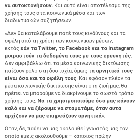
να αυτοκτονήσουν.
Και αυτό είναι αποτέλεσμα της
χρήσης τους στα κοινωνικά μέσα και των
διαδικτυακών συζητήσεων.
«Δεν θα καταλάβουμε ποτέ τους κινδύνους και τα
οφέλη από τη χρήση των κοινωνικών μέσων,
εκτός
εάν τα Twitter, το Facebook και το Instagram
μοιραστούν τα δεδομένα τους με τους ερευνητές
.
Δεν αμφιβάλλω ότι τα μέσα κοινωνικής δικτύωσης
παίζουν ρόλο στη δυστυχία, όμως
τα αρνητικά τους
είναι όσα και τα οφέλη τους
. Και εφόσον πλέον τα
μέσα κοινωνικής δικτύωσης είναι στη ζωή μας, θα
πρέπει να μπορούμε να διακρίνουμε το σωστό τρόπο
χρήσης τους.
Να τα χρησιμοποιούμε όσο μας κάνουν
καλό και να ξέρουμε να σταματάμε, όταν αυτά
αρχίζουν να μας επηρεάζουν αρνητικά
».
Όταν, δε, παύει να μας ακολουθεί γνωστός μας τον
οποίο εμείς ακολουθούμε – κάποιος πρώην