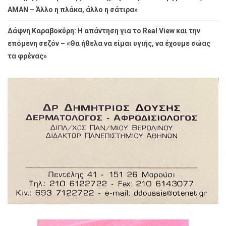
ΑΜΑΝ – Άλλο η πλάκα, άλλο η σάτιρα»
Δάφνη Καραβοκύρη: Η απάντηση για το Real View και την
επόμενη σεζόν – «Θα ήθελα να είμαι υγιής, να έχουμε σώας
τα φρένας»