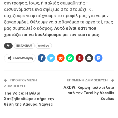
σύντροφος, ίσως, ή παλιός συμμαθητής –
αισθανόμαστε ένα σφίξιμο στο στομάχι. Κι
αρχίζουμε να φτιάχνουμε το προφίλ μας, για να μην
ξανασυμβεί. Θέλουμε να αισθανόμαστε αρεστοί, πως
μας συμπαθεί ο κόσμος.
Αυτό είναι κάτι που
χρειάζεται να δουλέψουμε με τον εαυτό μας.
INSTAGRAM
unfollow
Κοινοποίηση
ΠΡΟΗΓΟΎΜΕΝΗ
ΕΠΌΜΕΝΗ ΔΗΜΟΣΊΕΥΣΗ
ΔΗΜΟΣΊΕΥΣΗ
AXDW: Κομψή πολυτέλεια
από την Forel by Vassilis
The Voice: Η Βάλια
Zoulias
Χατζηθεοδώρου πήρε την
θέση της Λάουρα Νάργες