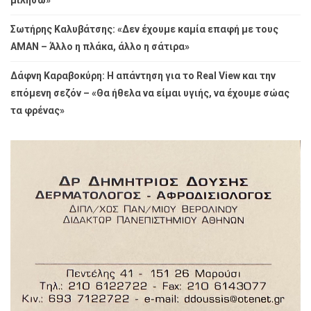
Σωτήρης Καλυβάτσης: «Δεν έχουμε καμία επαφή με τους
ΑΜΑΝ – Άλλο η πλάκα, άλλο η σάτιρα»
Δάφνη Καραβοκύρη: Η απάντηση για το Real View και την
επόμενη σεζόν – «Θα ήθελα να είμαι υγιής, να έχουμε σώας
τα φρένας»