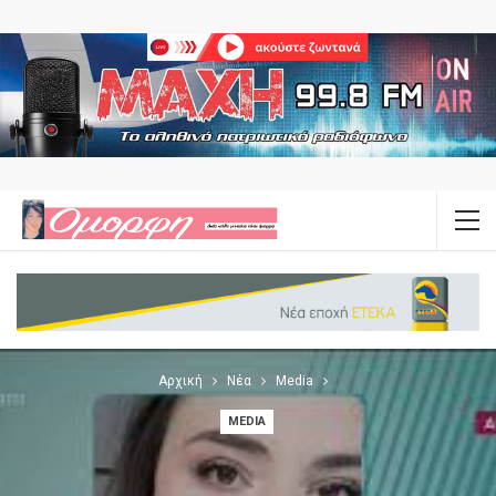
Αρχική
Νέα
Media
MEDIA