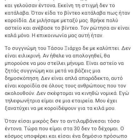
και γελούσαν έντονα. Εκείνη τη στιγμή δεν το
κατάλαβα. Όταν είδα το βίντεο κατάλαβα πως ήταν
κοροϊδία. Δε μιλήσαμε μεταξύ μας. Βρήκε πολύ
αστείο και ανέβασε το βίντεο. Τον ρώτησα αν είναι
καλά μόνο. Η επικοινωνία μας αυτή ήταν.
Το συγγνώμη του Τάσου Ξιάρχο δε με καλύπτει. Δεν
είναι ειλικρινή. Αν ήθελε να απολογηθεί, θα
μπορούσε να μου στείλει μήνυμα. Είναι αστείο να
ζητάς συγγνώμη και μετά να βάζεις μια
δημοσκόπηση. Δεν είναι απλά απαράδεκτο, αυτό
είναι κοροϊδία σε όλους τους ανθρώπους που τον
ακολουθούν. Δεν σκέφτομαι να κινηθώ νομικά. Εγώ
τηλεφωνήτρια είμαι σε μια εταιρεία. Μου έχει
ξανατύχει να με κοροϊδέψουν για τα κιλά μου.
Όταν είσαι μικρός δεν το αντιλαμβάνεσαι τόσο
έντονα. Τώρα που είμαι στα 30 δεν το δέχομαι. Ο
κόσμος υποφέρει και είσαι ένα δημόσιο πρόσωπο