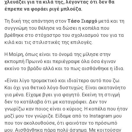
χλευάζει για τα κιλά της, λέγοντας ότι δεν θα
έπρεπε να φοράει ριγέ μπλούζα.
Τη δική της απάντηση στον
Τάσο Ξιαρχό
μετά και τη
συγγνώμη του θέλησε να δώσει η κοπέλα που
βρέθηκε στο στόχαστρο του σχολιασμού του για τα
κιλά και τις στιλιστικές της επιλογές.
Η Μαίρη, όπως είναι το όνομά της μίλησε στην
εκπομπή Πρωινό και περιέγραψε όλα όσα έγιναν
εκείνο το βράδυ αλλά και το πως αισθάνθηκε η ίδια.
«Είναι λίγο τρομακτικό και ιδιαίτερο αυτό που ζω.
Και όχι για θετικό λόγο δυστυχώς. Είναι ακατανόητο
για μένα. Είχαμε βγει για φαγητό. Εκείνη τη στιγμή
δεν το κατάλαβα ότι με καταγράφει. Δεν τον
γνωρίζω καν ποιος είναι ο κύριος. Η κοπέλα που ήταν
μαζί μου τον γνώριζε. Είδαμε από το Instagram μου
που τον ακολουθούσε, ότι φαινόταν το πρόσωπό
μου. Αισθάνθηκα πάρα πολύ άσχημα. Με κοιτούσαν