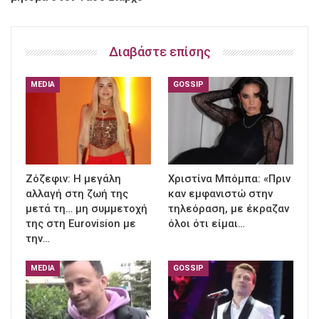
Διαβάστε επίσης
MEDIA
GOSSIP
Ζόζεφιν: Η μεγάλη
Χριστίνα Μπόμπα: «Πριν
αλλαγή στη ζωή της
καν εμφανιστώ στην
μετά τη… μη συμμετοχή
τηλεόραση, με έκραζαν
της στη Eurovision με
όλοι ότι είμαι…
την…
MEDIA
GOSSIP