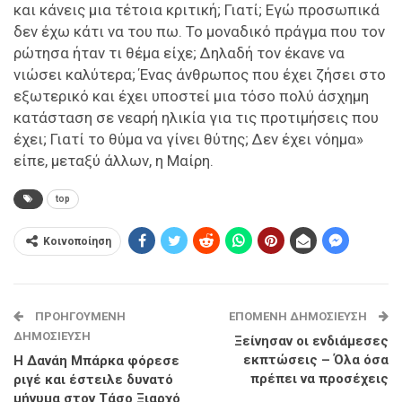
και κάνεις μια τέτοια κριτική; Γιατί; Εγώ προσωπικά
δεν έχω κάτι να του πω. Το μοναδικό πράγμα που τον
ρώτησα ήταν τι θέμα είχε; Δηλαδή τον έκανε να
νιώσει καλύτερα; Ένας άνθρωπος που έχει ζήσει στο
εξωτερικό και έχει υποστεί μια τόσο πολύ άσχημη
κατάσταση σε νεαρή ηλικία για τις προτιμήσεις που
έχει; Γιατί το θύμα να γίνει θύτης; Δεν έχει νόημα»
είπε, μεταξύ άλλων, η Μαίρη.
top
Κοινοποίηση
ΠΡΟΗΓΟΎΜΕΝΗ
ΕΠΌΜΕΝΗ ΔΗΜΟΣΊΕΥΣΗ
ΔΗΜΟΣΊΕΥΣΗ
Ξείνησαν οι ενδιάμεσες
εκπτώσεις – Όλα όσα
Η Δανάη Μπάρκα φόρεσε
πρέπει να προσέχεις
ριγέ και έστειλε δυνατό
μήνυμα στον Τάσο Ξιαρχό