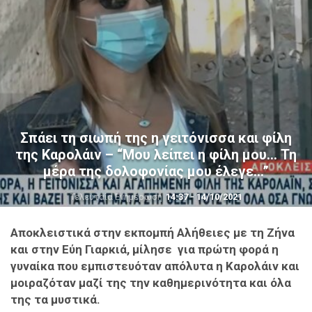
Σπάει τη σιωπή της η γειτόνισσα και φίλη
της Καρολάιν – “Μου λείπει η φίλη μου… Τη
μέρα της δολοφονίας μου έλεγε…”
Τελευταία Ενημέρωση
14:37 - 14/10/2021
Αποκλειστικά στην εκπομπή Aλήθειες με τη Ζήνα
και στην Εύη Γιαρκιά, μίλησε για πρώτη φορά η
γυναίκα που εμπιστευόταν απόλυτα η Καρολάιν και
μοιραζόταν μαζί της την καθημερινότητα και όλα
της τα μυστικά.