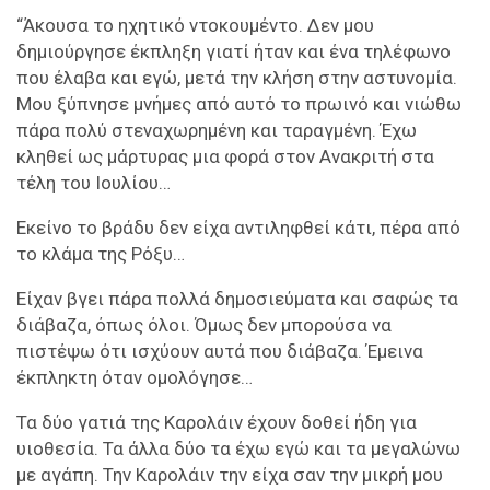
“Άκουσα το ηχητικό ντοκουμέντο. Δεν μου
δημιούργησε έκπληξη γιατί ήταν και ένα τηλέφωνο
που έλαβα και εγώ, μετά την κλήση στην αστυνομία.
Μου ξύπνησε μνήμες από αυτό το πρωινό και νιώθω
πάρα πολύ στεναχωρημένη και ταραγμένη. Έχω
κληθεί ως μάρτυρας μια φορά στον Ανακριτή στα
τέλη του Ιουλίου…
Εκείνο το βράδυ δεν είχα αντιληφθεί κάτι, πέρα από
το κλάμα της Ρόξυ…
Είχαν βγει πάρα πολλά δημοσιεύματα και σαφώς τα
διάβαζα, όπως όλοι. Όμως δεν μπορούσα να
πιστέψω ότι ισχύουν αυτά που διάβαζα. Έμεινα
έκπληκτη όταν ομολόγησε…
Τα δύο γατιά της Καρολάιν έχουν δοθεί ήδη για
υιοθεσία. Τα άλλα δύο τα έχω εγώ και τα μεγαλώνω
με αγάπη. Την Καρολάιν την είχα σαν την μικρή μου