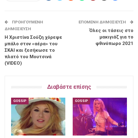
ΠΡΟΗΓΟΎΜΕΝΗ
ΕΠΌΜΕΝΗ ΔΗΜΟΣΊΕΥΣΗ
ΔΗΜΟΣΊΕΥΣΗ
Όλες οι τάσεις στο
μακιγιάζ για το
Η Χριστίνα Σούζη χόρεψε
φθινόπωρο 2021
μπάλο στον «αέρα» του
ΣΚΑΙ και ξεσήκωσε το
πλατό του Μουτσινά
(VIDEO)
Διαβάστε επίσης
GOSSIP
GOSSIP