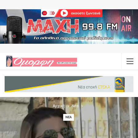
Αρχική
Νέα
ΝΈΑ