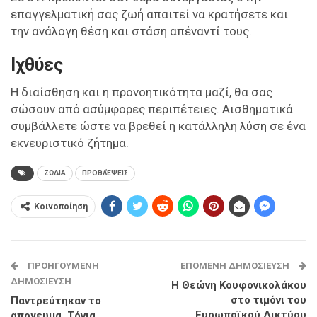
επαγγελματική σας ζωή απαιτεί να κρατήσετε και
την ανάλογη θέση και στάση απέναντί τους.
Ιχθύες
Η διαίσθηση και η προνοητικότητα μαζί, θα σας
σώσουν από ασύμφορες περιπέτειες. Αισθηματικά
συμβάλλετε ώστε να βρεθεί η κατάλληλη λύση σε ένα
εκνευριστικό ζήτημα.
ΖΩΔΙΑ
ΠΡΟΒΛΈΨΕΙΣ
Κοινοποίηση
ΠΡΟΗΓΟΎΜΕΝΗ
ΕΠΌΜΕΝΗ ΔΗΜΟΣΊΕΥΣΗ
ΔΗΜΟΣΊΕΥΣΗ
Η Θεώνη Κουφονικολάκου
στο τιμόνι του
Παντρεύτηκαν το
Ευρωπαϊκού Δικτύου
απογευμα, Τόνια