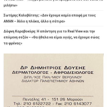
μιλήσω»
Σωτήρης Καλυβάτσης: «Δεν έχουμε καμία επαφή με τους
ΑΜΑΝ – Άλλο η πλάκα, άλλο η σάτιρα»
Δάφνη Καραβοκύρη: Η απάντηση για το Real View και την
επόμενη σεζόν – «Θα ήθελα να είμαι υγιής, να έχουμε σώας
τα φρένας»