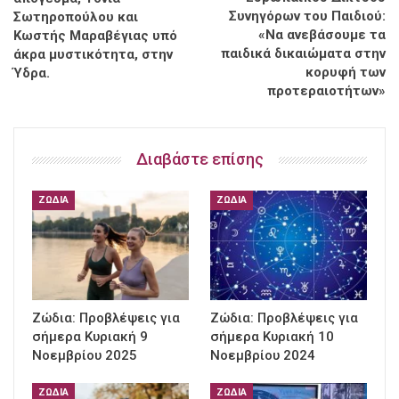
Συνηγόρων του Παιδιού:
Σωτηροπούλου και
«Να ανεβάσουμε τα
Κωστής Μαραβέγιας υπό
παιδικά δικαιώματα στην
άκρα μυστικότητα, στην
κορυφή των
Ύδρα.
προτεραιοτήτων»
Διαβάστε επίσης
ΖΏΔΙΑ
ΖΏΔΙΑ
Ζώδια: Προβλέψεις για
Ζώδια: Προβλέψεις για
σήμερα Κυριακή 9
σήμερα Κυριακή 10
Νοεμβρίου 2025
Νοεμβρίου 2024
ΖΏΔΙΑ
ΖΏΔΙΑ