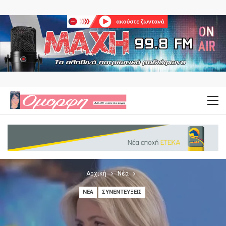
Αρχική
Νέα
ΝΈΑ
ΣΥΝΕΝΤΕΎΞΕΙΣ