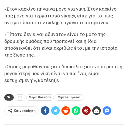
«Στον καρκίνο πήγαινα μόνο για νίκη. Στον καρκίνο
πας μόνο για τερματισμό νίκης», είπε για το πως
αντιμετώπισε τον σκληρό αγώνα του καρκίνου.
«Τίποτα δεν είναι αδύνατο» είναι το μότο της
δρομικής ομάδας που προπονεί και η ίδια
αποδεικνύει ότι είναι ακριβώς έτσι με την ιστορία
της ζωής της.
«Όσους μαραθώνιους και δυσκολίες και να πέρασα, η
μεγαλύτερή μου νίκη είναι να πω “ναι, είμαι
ευτυχισμένη”», κατέληξε.
top
Μαρία Πολύζου
Μην Τα Παρατάς
Κοινοποίηση