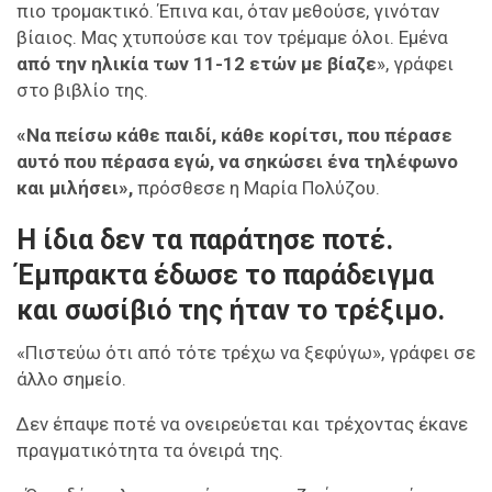
πιο τρομακτικό. Έπινα και, όταν μεθούσε, γινόταν
βίαιος. Μας χτυπούσε και τον τρέμαμε όλοι. Εμένα
από την ηλικία των 11-12 ετών με βίαζε
», γράφει
στο βιβλίο της.
«Να πείσω κάθε παιδί, κάθε κορίτσι, που πέρασε
αυτό που πέρασα εγώ, να σηκώσει ένα τηλέφωνο
και μιλήσει»,
πρόσθεσε η Μαρία Πολύζου.
Η ίδια δεν τα παράτησε ποτέ.
Έμπρακτα έδωσε το παράδειγμα
και σωσίβιό της ήταν το τρέξιμο.
«Πιστεύω ότι από τότε τρέχω να ξεφύγω», γράφει σε
άλλo σημείo.
Δεν έπαψε ποτέ να ονειρεύεται και τρέχοντας έκανε
πραγματικότητα τα όνειρά της.