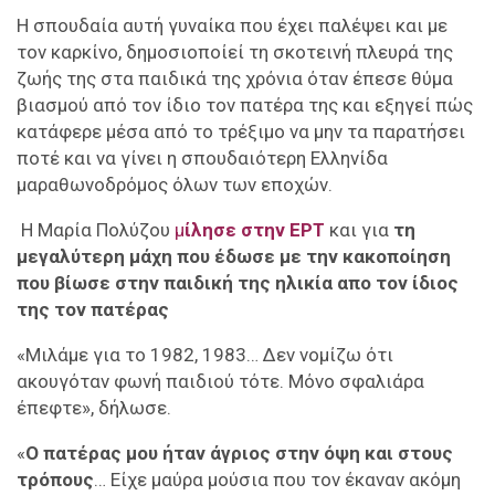
Η σπουδαία αυτή γυναίκα που έχει παλέψει και με
τον καρκίνο, δημοσιοποίεί τη σκοτεινή πλευρά της
ζωής της στα παιδικά της χρόνια όταν έπεσε θύμα
βιασμού από τον ίδιο τον πατέρα της και εξηγεί πώς
κατάφερε μέσα από το τρέξιμο να μην τα παρατήσει
ποτέ και να γίνει η σπουδαιότερη Ελληνίδα
μαραθωνοδρόμος όλων των εποχών.
Η Μαρία Πολύζου
μ
ίλησε στην ΕΡΤ
και για
τη
μεγαλύτερη μάχη που έδωσε με την κακοποίηση
που βίωσε στην παιδική της ηλικία απο τον ίδιος
της τον πατέρας
«Μιλάμε για το 1982, 1983… Δεν νομίζω ότι
ακουγόταν φωνή παιδιού τότε. Μόνο σφαλιάρα
έπεφτε», δήλωσε.
«
Ο πατέρας μου ήταν άγριος στην όψη και στους
τρόπους
… Είχε μαύρα μούσια που τον έκαναν ακόμη