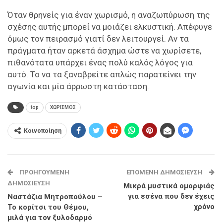
Όταν θρηνείς για έναν χωρισμό, η αναζωπύρωση της
σχέσης αυτής μπορεί να μοιάζει ελκυστική. Απέφυγε
όμως τον πειρασμό γιατί δεν λειτουργεί. Αν τα
πράγματα ήταν αρκετά άσχημα ώστε να χωρίσετε,
πιθανότατα υπάρχει ένας πολύ καλός λόγος για
αυτό. Το να τα ξαναβρείτε απλώς παρατείνει την
αγωνία και μία άρρωστη κατάσταση.
top
ΧΩΡΙΣΜΟΣ
Κοινοποίηση
ΠΡΟΗΓΟΎΜΕΝΗ
ΕΠΌΜΕΝΗ ΔΗΜΟΣΊΕΥΣΗ
ΔΗΜΟΣΊΕΥΣΗ
Μικρά μυστικά ομορφιάς
για εσένα που δεν έχεις
Ναστάζια Μητροπούλου –
χρόνο
Το κορίτσι του Θέμου,
μιλά για τον ξυλοδαρμό