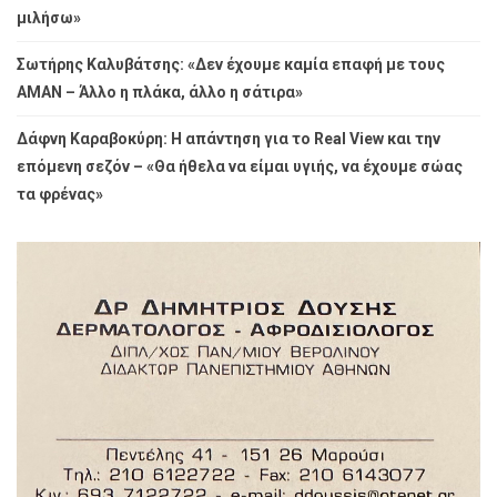
μιλήσω»
Σωτήρης Καλυβάτσης: «Δεν έχουμε καμία επαφή με τους
ΑΜΑΝ – Άλλο η πλάκα, άλλο η σάτιρα»
Δάφνη Καραβοκύρη: Η απάντηση για το Real View και την
επόμενη σεζόν – «Θα ήθελα να είμαι υγιής, να έχουμε σώας
τα φρένας»