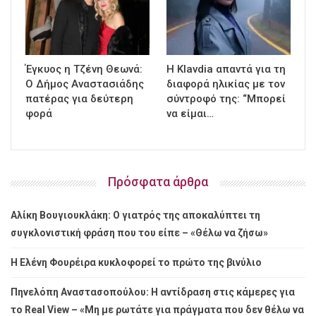
Έγκυος η Τζένη Θεωνά:
Η Klavdia απαντά για τη
Ο Δήμος Αναστασιάδης
διαφορά ηλικίας με τον
πατέρας για δεύτερη
σύντροφό της: “Μπορεί
φορά
να είμαι…
Πρόσφατα άρθρα
Αλίκη Βουγιουκλάκη: Ο γιατρός της αποκαλύπτει τη
συγκλονιστική φράση που του είπε – «Θέλω να ζήσω»
Η Ελένη Φουρέιρα κυκλοφορεί το πρώτο της βινύλιο
Πηνελόπη Αναστασοπούλου: Η αντίδραση στις κάμερες για
το Real View – «Μη με ρωτάτε για πράγματα που δεν θέλω να