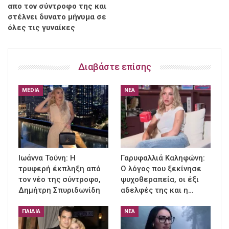
απο τον σύντροφο της και
στέλνει δυνατο μήνυμα σε
όλες τις γυναίκες
Διαβάστε επίσης
MEDIA
ΝΈΑ
Ιωάννα Τούνη: Η
Γαρυφαλλιά Καληφώνη:
τρυφερή έκπληξη από
Ο λόγος που ξεκίνησε
τον νέο της σύντροφο,
ψυχοθεραπεία, οι έξι
Δημήτρη Σπυριδωνίδη
αδελφές της και η…
ΠΑΙΔΙΆ
ΝΈΑ