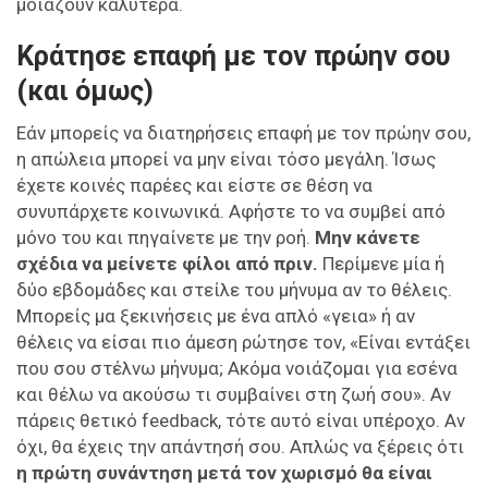
μοιάζουν καλύτερα.
Κράτησε επαφή με τον πρώην σου
(και όμως)
Εάν μπορείς να διατηρήσεις επαφή με τον πρώην σου,
η απώλεια μπορεί να μην είναι τόσο μεγάλη. Ίσως
έχετε κοινές παρέες και είστε σε θέση να
συνυπάρχετε κοινωνικά. Αφήστε το να συμβεί από
μόνο του και πηγαίνετε με την ροή.
Μην κάνετε
σχέδια να μείνετε φίλοι από πριν.
Περίμενε μία ή
δύο εβδομάδες και στείλε του μήνυμα αν το θέλεις.
Μπορείς μα ξεκινήσεις με ένα απλό «γεια» ή αν
θέλεις να είσαι πιο άμεση ρώτησε τον, «Είναι εντάξει
που σου στέλνω μήνυμα; Ακόμα νοιάζομαι για εσένα
και θέλω να ακούσω τι συμβαίνει στη ζωή σου». Αν
πάρεις θετικό feedback, τότε αυτό είναι υπέροχο. Αν
όχι, θα έχεις την απάντησή σου. Απλώς να ξέρεις ότι
η πρώτη συνάντηση μετά τον χωρισμό θα είναι