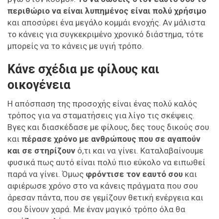
περιθώριο να είναι λυπημένος είναι πολύ χρήσιμο
και αποσύρει ένα μεγάλο κομμάι ενοχής. Αν μάλιστα
το κάνεις για συγκεκριμένο χρονικό διάστημα, τότε
μπορείς να το κάνεις με υγιή τρόπο.
Κάνε σχέδια με φίλους και
οικογένεια
Η απόσπαση της προσοχής είναι ένας πολύ καλός
τρόπος για να σταματήσεις για λίγο τις σκέψεις.
Βγες και διασκέδασε με φίλους, δες τους δικούς σου
και
πέρασε χρόνο με ανθρώπους που σε αγαπούν
και σε στηρίζουν
ό,τι και να γίνει. Καταλαβαίνουμε
φυσικά πως αυτό είναι πολύ πιο εύκολο να ειπωθεί
παρά να γίνει. Όμως
φρόντισε τον εαυτό σου
και
αφιέρωσε χρόνο στο να κάνεις πράγματα που σου
άρεσαν πάντα, που σε γεμίζουν θετική ενέργεια και
σου δίνουν χαρά. Με έναν μαγικό τρόπο όλα θα