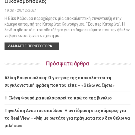
Οικονομόπουλο;
19:03 - 29/12/2021
Η Βίκυ Κάβουρα παραχώρησε μία αποκαλυπτική συνέντευξη στην
κάμερα εκπομπή της Κατερίνας Καινούργιου, "Σουπερ Κατερίνα".
Η
ξανθιά ηθοποιός, τοποθετήθηκε για τα δημοσιεύματα που την ήθελαν
να βρίσκεται ξανά σε σχέση με
…
ΔΙΑΒΆΣΤΕ ΠΕΡΙΣΣΌΤΕΡΑ...
Πρόσφατα άρθρα
Αλίκη Βουγιουκλάκη: Ο γιατρός της αποκαλύπτει τη
συγκλονιστική φράση που του είπε – «Θέλω να ζήσω»
Η Ελένη Φουρέιρα κυκλοφορεί το πρώτο της βινύλιο
Πηνελόπη Αναστασοπούλου: Η αντίδραση στις κάμερες για
το Real View – «Μη με ρωτάτε για πράγματα που δεν θέλω να
μιλήσω»