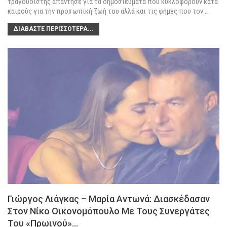
τραγουδιστής απάντησε για τα δημοσιεύματα που κυκλοφορούν κατά
καιρούς για την προσωπική ζωή του αλλά και τις φήμες που τον
…
ΔΙΑΒΆΣΤΕ ΠΕΡΙΣΣΌΤΕΡΑ...
Γιώργος Λιάγκας – Μαρία Αντωνά: Διασκέδασαν
Στον Νίκο Οικονομόπουλο Με Τους Συνεργάτες
Του «Πρωινού»…