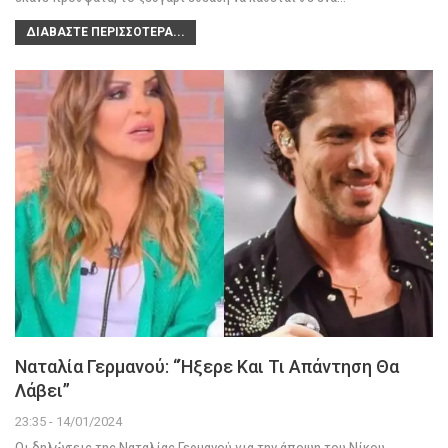
ΔΙΑΒΆΣΤΕ ΠΕΡΙΣΣΌΤΕΡΑ...
Ναταλία Γερμανού: “Ήξερε Και Τι Απάντηση Θα
Λάβει”
23:35 - 14/01/2024