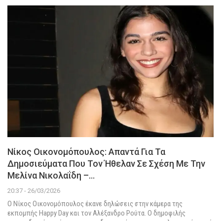
Νίκος Οικονομόπουλος: Απαντά Για Τα
Δημοσιεύματα Που Τον Ήθελαν Σε Σχέση Με Την
Μελίνα Νικολαΐδη –…
20:37 - 26/03/2026
Ο Νίκος Οικονομόπουλος έκανε δηλώσεις στην κάμερα της
εκπομπής Happy Day και τον Αλέξανδρο Ρούτα. Ο δημοφιλής