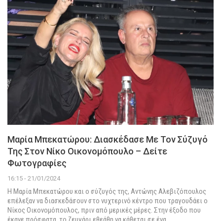
Μαρία Μπεκατώρου: Διασκέδασε Με Τον Σύζυγό
Της Στον Νίκο Οικονομόπουλο – Δείτε
Φωτογραφίες
16:15 - 21/01/2024
Η Μαρία Μπεκατώρου και ο σύζυγός της, Αντώνης Αλεβιζόπουλος
επέλεξαν να διασκεδάσουν στο νυχτερινό κέντρο που τραγουδάει ο
Νίκος Οικονομόπουλος, πριν από μερικές μέρες.
Στην έξοδο που
έκανε πρόσφατα, το ζευγάρι εθεάθη να κάθεται σε ένα
…