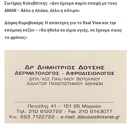
Σωτήρης Καλυβάτσης: «Δεν έχουμε καμία επαφή με τους
ΑΜΑΝ – Άλλο η πλάκα, άλλο η σάτιρα»
Δάφνη Καραβοκύρη: Η απάντηση για το Real View και την
επόμενη σεζόν – «Θα ήθελα να είμαι υγιής, να έχουμε σώας
τα φρένας»