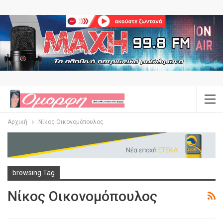
Αρχική
Νίκος Οικονομόπουλος
browsing Tag
Νίκος Οικονομόπουλος