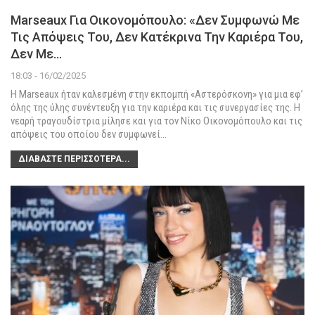
Marseaux Για Οικονομόπουλο: «Δεν Συμφωνώ Με
Τις Απόψεις Του, Δεν Κατέκρινα Την Καριέρα Του,
Δεν Με…
18:03 - 16/02/2025
Η Marseaux ήταν καλεσμένη στην εκπομπή «Αστερόσκονη» για μια εφ’
όλης της ύλης συνέντευξη για την καριέρα και τις συνεργασίες της.
Η
νεαρή τραγουδίστρια μίλησε και για τον Νίκο Οικονομόπουλο και τις
απόψεις του οποίου δεν συμφωνεί
…
ΔΙΑΒΆΣΤΕ ΠΕΡΙΣΣΌΤΕΡΑ...