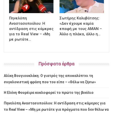
Πηνελόπη
Σωτήρης Καλυβάτσης:
Αναστασοπούλου: Η
«Δεν έχουμε καμία
αντίδραση στις κάμερες
επαφή με τους ΑΜΑΝ –
για το Real View – «Μη
Άλλο η πλάκα, άλλο η…
με ρωτάτε…
Πρόσφατα άρθρα
Αλίκη Βουγιουκλάκη: Ο γιατρός της αποκαλύπτει τη
συγκλονιστική φράση που του είπε – «Θέλω να ζήσω»
Η Ελένη Φουρέιρα κυκλοφορεί το πρώτο της βινύλιο
Πηνελόπη Αναστασοπούλου: Η αντίδραση στις κάμερες για
το Real View – «Μη με ρωτάτε για πράγματα που δεν θέλω να