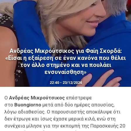
Ανδρέας Μικρούτσικος για Φαίη Σκορδά:
«Είσαι η εξαίρεση σε έναν κανόνα που θέλει
τον άλλο στημένο και να πουλάει
ενσυναίσθηση»
22:40 - 23/12/2024
Ο
Ανδρέας Μικρούτσικος
επέστρεψε
στο
Buongiorno
μετά από δύο ημέρες απουσίας,
λόγω αδιαθεσίας. Ο παρουσιαστής αποκάλυψε ότι
δεν έτρωγε και ίσως έχασε μερικά κιλά, ενώ στη
συνέχεια μίλησε για την εκπομπή της Παρασκευής 20