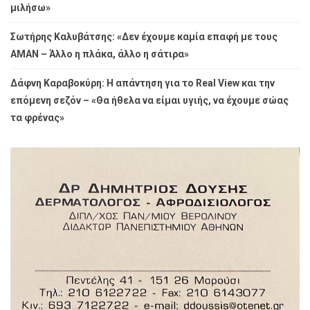
μιλήσω»
Σωτήρης Καλυβάτσης: «Δεν έχουμε καμία επαφή με τους
ΑΜΑΝ – Άλλο η πλάκα, άλλο η σάτιρα»
Δάφνη Καραβοκύρη: Η απάντηση για το Real View και την
επόμενη σεζόν – «Θα ήθελα να είμαι υγιής, να έχουμε σώας
τα φρένας»