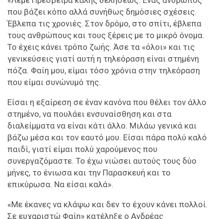
που βάζει κόπο αλλά συνήθως δημόσιες σχέσεις.
Έβλεπα τις χρονιές. Στον δρόμο, στο σπίτι, έβλεπα
τους ανθρώπους και τους ξέρεις με το μικρό όνομα.
Το έχεις κάνει τρόπο ζωής. Άσε τα «όλοι» και τις
γενικεύσεις γιατί αυτή η τηλεόραση είναι στημένη
πόζα. Φαίη μου, είμαι τόσο χρόνια στην τηλεόραση
που είμαι συνώνυμό της.
Είσαι η εξαίρεση σε έναν κανόνα που θέλει τον άλλο
στημένο, να πουλάει ενσυναίσθηση και στα
διαλείμματα να είναι κάτι άλλο. Μιλάω γενικά και
βάζω μέσα και τον εαυτό μου. Είσαι πάρα πολύ καλό
παιδί, γιατί είμαι πολύ χαρούμενος που
συνεργαζόμαστε. Το έχω νιώσει αυτούς τους δύο
μήνες, το ένιωσα και την Παρασκευή και το
επικύρωσα. Να είσαι καλά».
«Με έκανες να κλάψω και δεν το έχουν κάνει πολλοί.
Σε ευχαριστώ Φαίη» κατέληξε ο Ανδρέας