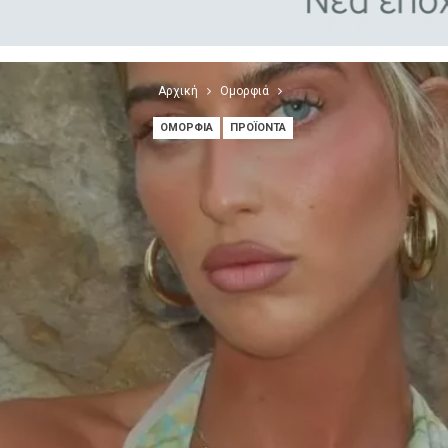
Αρχική
Ομορφιά
ΟΜΟΡΦΙΆ
ΠΡΟΪΌΝΤΑ