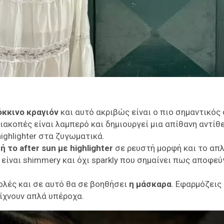
όκκινο κραγιόν
και αυτό ακριβώς είναι ο πιο σημαντικός
διακοπές είναι λαμπερό και δημιουργεί μια απίθανη αντίθ
highlighter στα ζυγωματικά.
 το after sun με highlighter
σε ρευστή μορφή και το απ
α είναι shimmery και όχι sparkly που σημαίνει πως αποφεύ
ολές και σε αυτό θα σε βοηθήσει
η μάσκαρα
. Εφαρμόζεις
ίχνουν απλά υπέροχα.