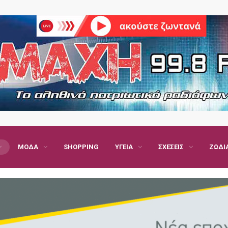
ΜΌΔΑ
SHOPPING
ΥΓΕΊΑ
ΣΧΈΣΕΙΣ
ΖΏΔΙ