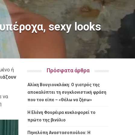
 υπέροχα, sexy looks
μένο ή
Πρόσφατα άρθρα
ριάζουν
Αλίκη Βουγιουκλάκη: Ο γιατρός της
αποκαλύπτει τη συγκλονιστική φράση
ε να
που του είπε – «Θέλω να ζήσω»
η
Η Ελένη Φουρέιρα κυκλοφορεί το
πρώτο της βινύλιο
Πηνελόπη Αναστασοπούλου: Η