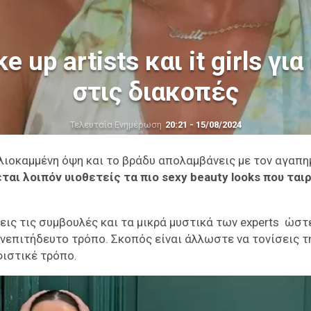
up artists και it girls για
στις διακοπές
Τελευταία Ενημέρωση
20:21 - 15/08/2024
ηλιοκαμμένη όψη και το βράδυ απολαμβάνεις με τον αγαπη
ται λοιπόν υιοθετείς τα πιο sexy beauty looks που ται
εις τις συμβουλές και τα μικρά μυστικά των experts ώστ
νεπιτήδευτο τρόπο. Σκοπός είναι άλλωστε να τονίσεις τ
φιστικέ τρόπο.