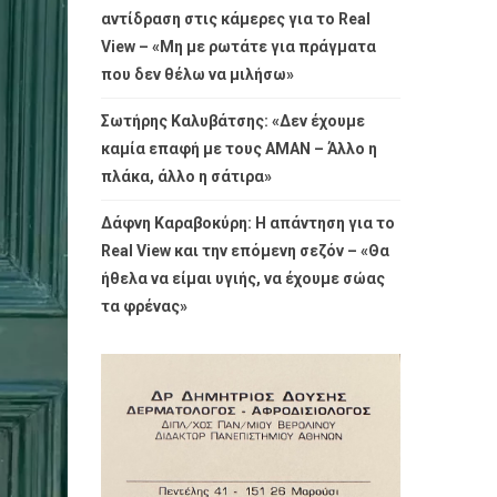
αντίδραση στις κάμερες για το Real
View – «Μη με ρωτάτε για πράγματα
που δεν θέλω να μιλήσω»
Σωτήρης Καλυβάτσης: «Δεν έχουμε
καμία επαφή με τους ΑΜΑΝ – Άλλο η
πλάκα, άλλο η σάτιρα»
Δάφνη Καραβοκύρη: Η απάντηση για το
Real View και την επόμενη σεζόν – «Θα
ήθελα να είμαι υγιής, να έχουμε σώας
τα φρένας»