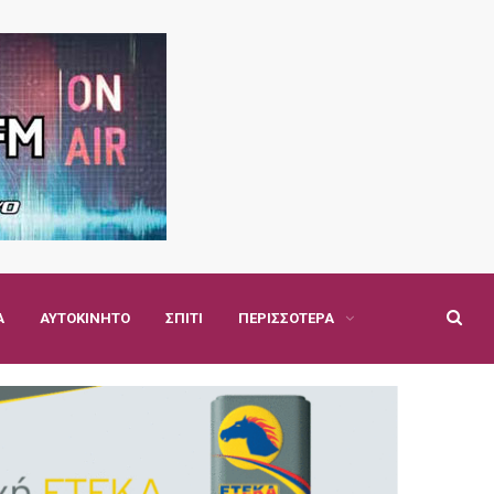
Α
ΑΥΤΟΚΊΝΗΤΟ
ΣΠΊΤΙ
ΠΕΡΙΣΣΌΤΕΡΑ