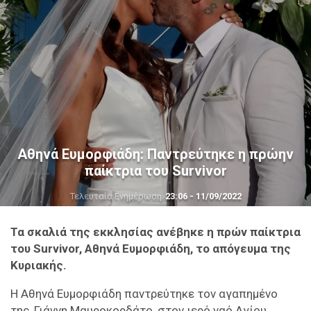
Αθηνά Ευμορφιάδη: Παντρεύτηκε η πρώην
παίκτρια του Survivor
Τελευταία Ενημέρωση
23:06 - 11/09/2022
Τα σκαλιά της εκκλησίας ανέβηκε η πρών παίκτρια
του Survivor, Αθηνά Ευμορφιάδη, το απόγευμα της
Κυριακής.
Η Αθηνά Ευμορφιάδη παντρεύτηκε τον αγαπημένο
της, Γιάννη Μαυροκορδάτο, στον ιερό ναό Αγίου