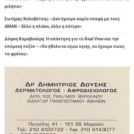
μιλήσω»
Σωτήρης Καλυβάτσης: «Δεν έχουμε καμία επαφή με τους
ΑΜΑΝ – Άλλο η πλάκα, άλλο η σάτιρα»
Δάφνη Καραβοκύρη: Η απάντηση για το Real View και την
επόμενη σεζόν – «Θα ήθελα να είμαι υγιής, να έχουμε σώας
τα φρένας»