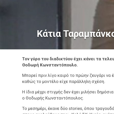
Κάτια Ταραμπάνκο
Τον γύρο του διαδικτύου έχει κάνει τα τελ
Θοδωρή Κωνσταντόπουλο.
Μπορεί πριν λίγο καιρό το πρώην ζευγάρι να 
καθώς το μοντέλο είχε παράλληλη σχέση.
H ίδια μέχρι στιγμής δεν έχει μιλήσει δημόσι
ο Θοδωρής Κωνσταντόπουλος.
Το μεσημέρι, έκανε δύο stories, όπου τραγουδ