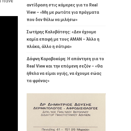
α πάνε
αντίδραση στις κάμερες για το Real
View – «Μη με ρωτάτε για πράγματα
που δεν θέλω να μιλήσω»
Σωτήρης Καλυβάτσης: «Δεν έχουμε
καμία επαφή με τους ΑΜΑΝ – Άλλο η
πλάκα, άλλο η σάτιρα»
Δάφνη Καραβοκύρη: Η απάντηση για το
Real View και την επόμενη σεζόν – «Θα
ήθελα να είμαι υγιής, να έχουμε σώας
τα φρένας»