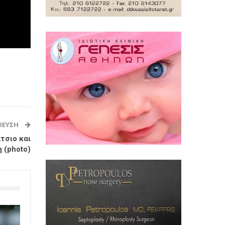
ΊΕΥΣΗ
τσιο και
 (photo)