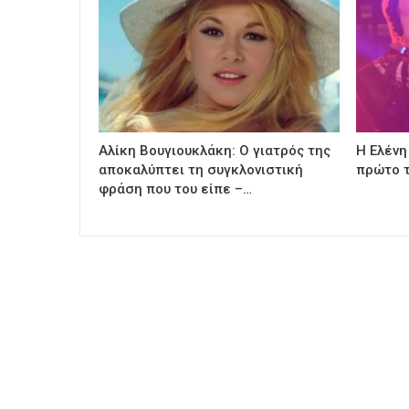
Αλίκη Βουγιουκλάκη: Ο γιατρός της
Η Ελένη
αποκαλύπτει τη συγκλονιστική
πρώτο τ
φράση που του είπε –…