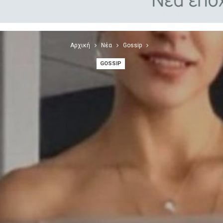
Αρχική
Νέα
Gossip
GOSSIP