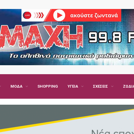
ΜΌΔΑ
SHOPPING
ΥΓΕΊΑ
ΣΧΈΣΕΙΣ
ΖΏΔΙ