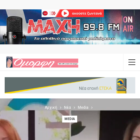
Αρχική
Νέα
Media
MEDIA