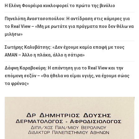
Η Ελένη Φουρέιρα κυκλοφορεί το πρώτο της βινύλιο
Πηνελόπη Αναστασοπούλου: Η αντίδραση στις κάμερες για
το Real View – «Μη με ρωτάτε για πράγματα που δεν θέλω να
μιλήσω»
Σωτήρης Καλυβάτσης: «Δεν έχουμε καμία επαφή με τους
ΑΜΑΝ – Άλλο η πλάκα, άλλο η σάτιρα»
Δάφνη Καραβοκύρη: Η απάντηση για το Real View και την
επόμενη σεζόν – «Θα ήθελα να είμαι υγιής, να έχουμε σώας
τα φρένας»