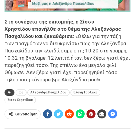
Στη συνέχει
α
της εκπομπής, η Σίσσυ
Χρηστίδου επανήλθε στο θέμα της Αλεξάνδρας
Πασχαλίδου και ξεκαθάρισε:
«Θέλω για την τάξη
των πραγμάτων να διευκρινίσω πως την Αλεξάνδρα
Πασχαλίδου την κλειδώσαμε στις 10.20 στη γραμμή,
10.32 τη βγάλαμε. 12 λεπτά ήταν, δεν ξέρω γιατί έχει
παρεξηγηθεί τόσο. Της στέλνω ένα μεγάλο φιλί.
Θύμωσε. Δεν ξέρω γιατί έχει παρεξηγηθεί τόσο.
Τηλεόραση κάνουμε βρε Αλεξάνδρα μου!».
top
Αλεξάνδρα Πασχαλίδου
Ελένη Τσολάκη
Σίσσυ Χρηστίδου
Κοινοποίηση