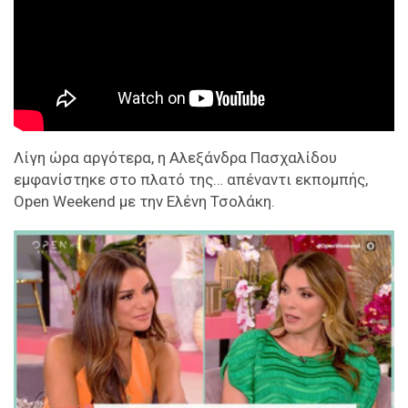
Λίγη ώρα αργότερα, η Αλεξάνδρα Πασχαλίδου
εμφανίστηκε στο πλατό της… απέναντι εκπομπής,
Open Weekend με την Ελένη Τσολάκη.