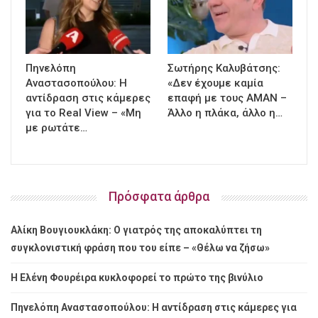
Πηνελόπη
Σωτήρης Καλυβάτσης:
Αναστασοπούλου: Η
«Δεν έχουμε καμία
αντίδραση στις κάμερες
επαφή με τους ΑΜΑΝ –
για το Real View – «Μη
Άλλο η πλάκα, άλλο η…
με ρωτάτε…
Πρόσφατα άρθρα
Αλίκη Βουγιουκλάκη: Ο γιατρός της αποκαλύπτει τη
συγκλονιστική φράση που του είπε – «Θέλω να ζήσω»
Η Ελένη Φουρέιρα κυκλοφορεί το πρώτο της βινύλιο
Πηνελόπη Αναστασοπούλου: Η αντίδραση στις κάμερες για