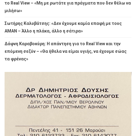
το Real View – «Μη με ρωτάτε για πράγματα που δεν θέλω να
μιλήσω»
Σωτήρης Καλυβάτσης: «Δεν έχουμε καμία επαφή με τους
ΑΜΑΝ – Άλλο η πλάκα, άλλο η σάτιρα»
Δάφνη Καραβοκύρη: Η απάντηση για το Real View και την
επόμενη σεζόν – «Θα ήθελα να είμαι υγιής, να έχουμε σώας
τα φρένας»