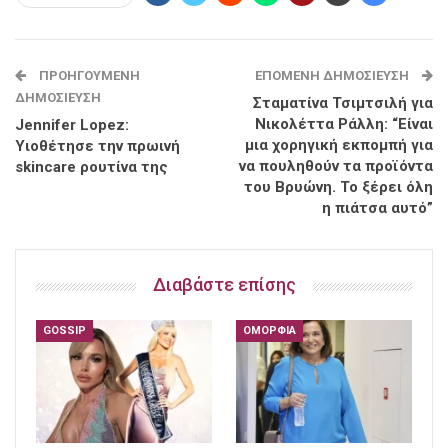
ΠΡΟΗΓΟΎΜΕΝΗ
ΕΠΌΜΕΝΗ ΔΗΜΟΣΊΕΥΣΗ
ΔΗΜΟΣΊΕΥΣΗ
Σταματίνα Τσιμτσιλή για
Νικολέττα Ράλλη: “Είναι
Jennifer Lopez:
μια χορηγική εκπομπή για
Υιοθέτησε την πρωινή
να πουληθούν τα προϊόντα
skincare ρουτίνα της
του Βρυώνη. Το ξέρει όλη
η πιάτσα αυτό”
Διαβάστε επίσης
GOSSIP
ΟΜΟΡΦΙΆ