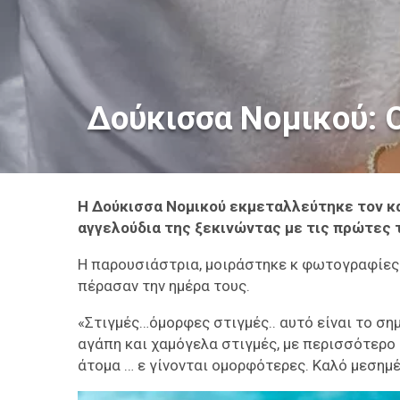
Δούκισσα Νομικού: Ο
Η Δούκισσα Νομικού εκμεταλλεύτηκε τον κα
αγγελούδια της ξεκινώντας με τις πρώτες τ
Η παρουσιάστρια, μοιράστηκε κ φωτογραφίες 
πέρασαν την ημέρα τους.
«Στιγμές…όμορφες στιγμές.. αυτό είναι το ση
αγάπη και χαμόγελα στιγμές, με περισσότερο ή
άτομα … ε γίνονται ομορφότερες. Καλό μεσημέ