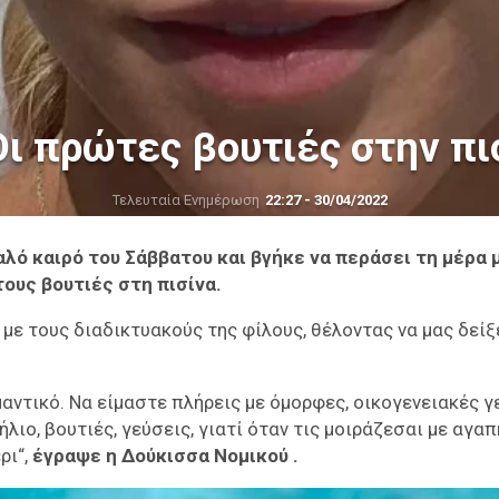
ι πρώτες βουτιές στην πισ
Τελευταία Ενημέρωση
22:27 - 30/04/2022
λό καιρό του Σάββατου και βγήκε να περάσει τη μέρα 
ους βουτιές στη πισίνα.
με τους διαδικτυακούς της φίλους, θέλοντας να μας δείξ
μαντικό. Να είμαστε πλήρεις με όμορφες, οικογενειακές 
λιο, βουτιές, γεύσεις, γιατί όταν τις μοιράζεσαι με αγα
ρι“,
έγραψε η Δούκισσα Νομικού .