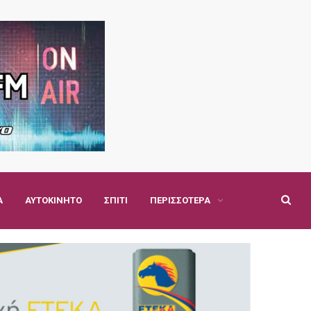
Α
ΑΥΤΟΚΊΝΗΤΟ
ΣΠΊΤΙ
ΠΕΡΙΣΣΌΤΕΡΑ