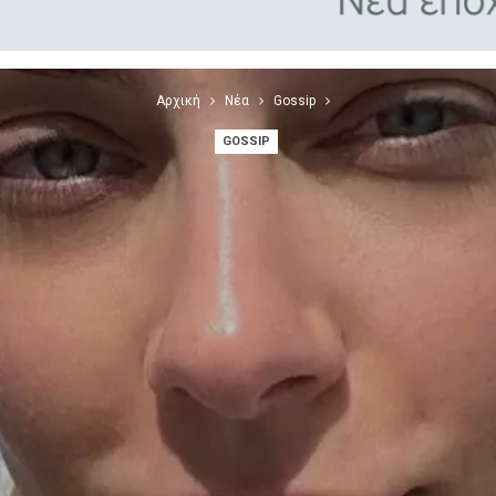
Αρχική
Νέα
Gossip
GOSSIP