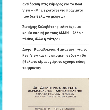
αντίδραση στις κάμερες για το Real
View – «Μη με ρωτάτε για πράγματα
που δεν θέλω να μιλήσω»
Σωτήρης Καλυβάτσης: «Δεν έχουμε
καμία επαφή με τους ΑΜΑΝ – Άλλο η
πλάκα, άλλο η σάτιρα»
Δάφνη Καραβοκύρη: Η απάντηση για το
Real View και την επόμενη σεζόν – «Θα
ήθελα να είμαι υγιής, να έχουμε σώας
τα φρένας»