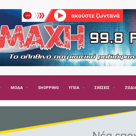
ΜΌΔΑ
SHOPPING
ΥΓΕΊΑ
ΣΧΈΣΕΙΣ
ΖΏΔΙ