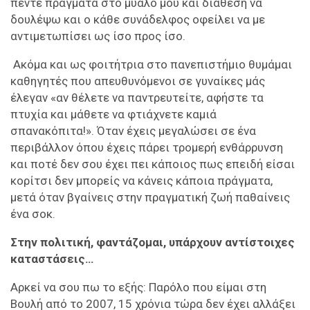
πέντε πράγματα στο μυαλό μου και διάθεση να
δουλέψω και ο κάθε συνάδελφος οφείλει να με
αντιμετωπίσει ως ίσο προς ίσο.
Ακόμα και ως φοιτήτρια στο πανεπιστήμιο θυμάμαι
καθηγητές που απευθυνόμενοι σε γυναίκες μάς
έλεγαν «αν θέλετε να παντρευτείτε, αφήστε τα
πτυχία και μάθετε να φτιάχνετε καμιά
σπανακόπιτα!». Όταν έχεις μεγαλώσει σε ένα
περιβάλλον όπου έχεις πάρει τρομερή ενθάρρυνση
και ποτέ δεν σου έχει πει κάποιος πως επειδή είσαι
κορίτσι δεν μπορείς να κάνεις κάποια πράγματα,
μετά όταν βγαίνεις στην πραγματική ζωή παθαίνεις
ένα σοκ.
Στην πολιτική, φαντάζομαι, υπάρχουν αντίστοιχες
καταστάσεις…
Αρκεί να σου πω το εξής: Παρόλο που είμαι στη
Βουλή από το 2007, 15 χρόνια τώρα δεν έχει αλλάξει