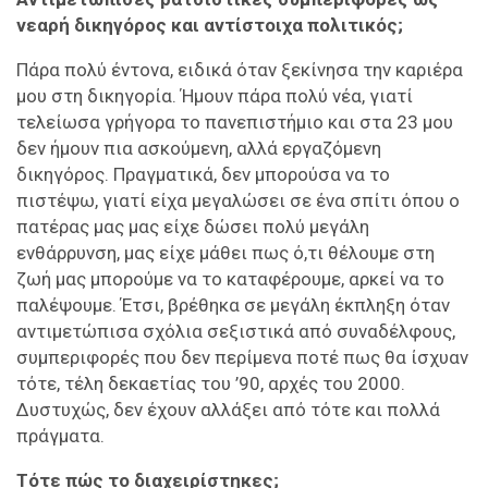
νεαρή δικηγόρος και αντίστοιχα πολιτικός;
Πάρα πολύ έντονα, ειδικά όταν ξεκίνησα την καριέρα
μου στη δικηγορία. Ήμουν πάρα πολύ νέα, γιατί
τελείωσα γρήγορα το πανεπιστήμιο και στα 23 μου
δεν ήμουν πια ασκούμενη, αλλά εργαζόμενη
δικηγόρος. Πραγματικά, δεν μπορούσα να το
πιστέψω, γιατί είχα μεγαλώσει σε ένα σπίτι όπου ο
πατέρας μας μας είχε δώσει πολύ μεγάλη
ενθάρρυνση, μας είχε μάθει πως ό,τι θέλουμε στη
ζωή μας μπορούμε να το καταφέρουμε, αρκεί να το
παλέψουμε. Έτσι, βρέθηκα σε μεγάλη έκπληξη όταν
αντιμετώπισα σχόλια σεξιστικά από συναδέλφους,
συμπεριφορές που δεν περίμενα ποτέ πως θα ίσχυαν
τότε, τέλη δεκαετίας του ’90, αρχές του 2000.
Δυστυχώς, δεν έχουν αλλάξει από τότε και πολλά
πράγματα.
Τότε πώς το διαχειρίστηκες;