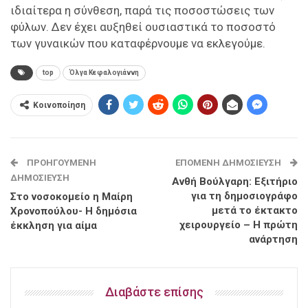
ιδιαίτερα η σύνθεση, παρά τις ποσοστώσεις των
φύλων. Δεν έχει αυξηθεί ουσιαστικά το ποσοστό
των γυναικών που καταφέρνουμε να εκλεγούμε.
top
Όλγα Κεφαλογιάννη
Κοινοποίηση
ΠΡΟΗΓΟΎΜΕΝΗ
ΕΠΌΜΕΝΗ ΔΗΜΟΣΊΕΥΣΗ
ΔΗΜΟΣΊΕΥΣΗ
Ανθή Βούλγαρη: Eξιτήριο
για τη δημοσιογράφο
Στο νοσοκομείο η Μαίρη
μετά το έκτακτο
Χρονοπούλου- Η δημόσια
χειρουργείο – Η πρώτη
έκκληση για αίμα
ανάρτηση
Διαβάστε επίσης