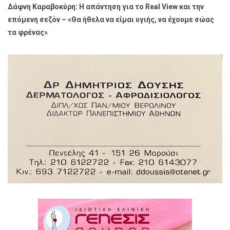
Δάφνη Καραβοκύρη: Η απάντηση για το Real View και την
επόμενη σεζόν – «Θα ήθελα να είμαι υγιής, να έχουμε σώας
τα φρένας»