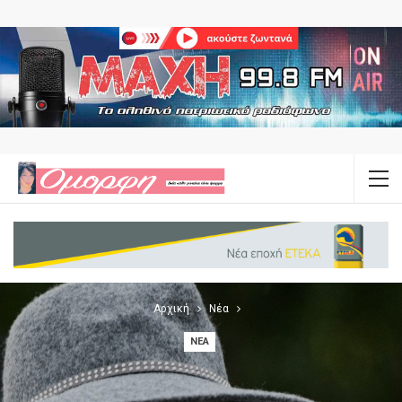
Αρχική
Νέα
ΝΈΑ