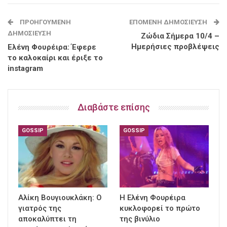
ΠΡΟΗΓΟΎΜΕΝΗ
ΕΠΌΜΕΝΗ ΔΗΜΟΣΊΕΥΣΗ
ΔΗΜΟΣΊΕΥΣΗ
Ζώδια Σήμερα 10/4 –
Ημερήσιες προβλέψεις
Ελένη Φουρέιρα: Έφερε
το καλοκαίρι και έριξε το
instagram
Διαβάστε επίσης
GOSSIP
GOSSIP
Αλίκη Βουγιουκλάκη: Ο
Η Ελένη Φουρέιρα
γιατρός της
κυκλοφορεί το πρώτο
αποκαλύπτει τη
της βινύλιο