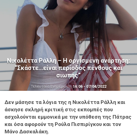
Νικολέττα Ράλλη – Η οργισμένη ανάρτηση:
“Σκάστε…είναι περίοδος πένθους και
σιωπής”
Τελευταία Ενημέρωση
16:06 - 07/04/2022
Δεν μάσησε τα λόγια της η Νικολέττα Ράλλη και
άσκησε σκληρή κριτική στις εκπομπές που
ασχολούνται εμμονικά με την υπόθεση της Πάτρας
και όσα αφορούν τη Ρούλα Πισπιρίγκου και τον
Μάνο Δασκαλάκη.