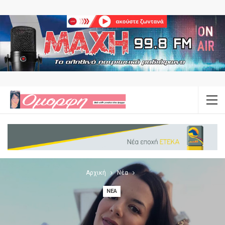
Αρχική
Νέα
ΝΈΑ