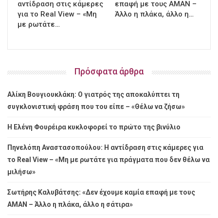
αντίδραση στις κάμερες
επαφή με τους ΑΜΑΝ –
για το Real View – «Μη
Άλλο η πλάκα, άλλο η…
με ρωτάτε…
Πρόσφατα άρθρα
Αλίκη Βουγιουκλάκη: Ο γιατρός της αποκαλύπτει τη
συγκλονιστική φράση που του είπε – «Θέλω να ζήσω»
Η Ελένη Φουρέιρα κυκλοφορεί το πρώτο της βινύλιο
Πηνελόπη Αναστασοπούλου: Η αντίδραση στις κάμερες για
το Real View – «Μη με ρωτάτε για πράγματα που δεν θέλω να
μιλήσω»
Σωτήρης Καλυβάτσης: «Δεν έχουμε καμία επαφή με τους
ΑΜΑΝ – Άλλο η πλάκα, άλλο η σάτιρα»