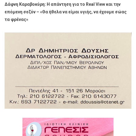
Δάφνη Καραβοκύρη: Η απάντηση για το Real View και την
επόμενη σεζόν – «Θα ήθελα να είμαι υγιής, να έχουμε σώας
τα φρένας»