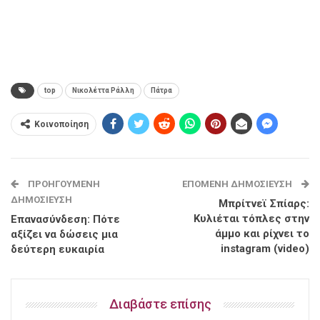
top
Νικολέττα Ράλλη
Πάτρα
Κοινοποίηση
ΠΡΟΗΓΟΎΜΕΝΗ
ΕΠΌΜΕΝΗ ΔΗΜΟΣΊΕΥΣΗ
ΔΗΜΟΣΊΕΥΣΗ
Μπρίτνεϊ Σπίαρς:
Kυλιέται τόπλες στην
Επανασύνδεση: Πότε
άμμο και ρίχνει το
αξίζει να δώσεις μια
instagram (video)
δεύτερη ευκαιρία
Διαβάστε επίσης