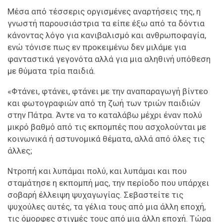
Μέσα από τέσσερις οργισμένες αναρτήσεις της, η
γνωστή παρουσιάστρια τα είπε έξω από τα δόντια
κάνοντας λόγο για κανιβαλισμό και ανθρωποφαγία,
ενώ τόνισε πως εν προκειμένω δεν μιλάμε για
φανταστικά γεγονότα αλλά για μια αληθινή υπόθεση
με θύματα τρία παιδιά.
«Φτάνει, φτάνει, φτάνει με την αναπαραγωγή βίντεο
και φωτογραφιών από τη ζωή των τριών παιδιών
στην Πάτρα. Άντε να το καταλάβω μέχρι έναν πολύ
μικρό βαθμό από τις εκπομπές που ασχολούνται με
κοινωνικά ή αστυνομικά θέματα, αλλά από όλες τις
άλλες;
Ντροπή και λυπάμαι πολύ, και λυπάμαι και που
σταμάτησε η εκπομπή μας, την περίοδο που υπάρχει
σοβαρή έλλειψη ψυχαγωγίας. Σεβαστείτε τις
ψυχούλες αυτές, τα γέλια τους από μια άλλη εποχή,
τις όμορφες στιγμές τους από μια άλλη εποχή. Τώρα