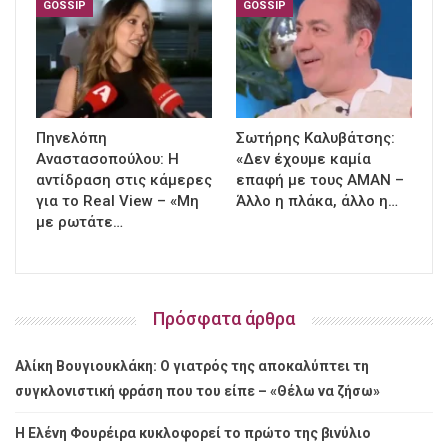
GOSSIP
GOSSIP
Πηνελόπη
Σωτήρης Καλυβάτσης:
Αναστασοπούλου: Η
«Δεν έχουμε καμία
αντίδραση στις κάμερες
επαφή με τους ΑΜΑΝ –
για το Real View – «Μη
Άλλο η πλάκα, άλλο η…
με ρωτάτε…
Πρόσφατα άρθρα
Αλίκη Βουγιουκλάκη: Ο γιατρός της αποκαλύπτει τη
συγκλονιστική φράση που του είπε – «Θέλω να ζήσω»
Η Ελένη Φουρέιρα κυκλοφορεί το πρώτο της βινύλιο