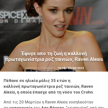
Έφυγε απο τη ζωή η καλλονή
πρωταγωνίστρια ροζ ταινιών, Raven Alexis
Τελευταία Ενημέρωση
19:18 - 02/04/2022
Πέθανε σε ηλικία μόλις 35 ετών η
καλλονή πρωταγωνίστρια ροζ ταινιών, Raven
Alexis, η οποία έπασχε από τη νόσο του Crohn.
Από τις 20 Μαρτίου η Raven Alexis νοσηλευόταν
σε
νοσοκομείο
του
Λας Βέγκας
, “χτυπημένη” από την