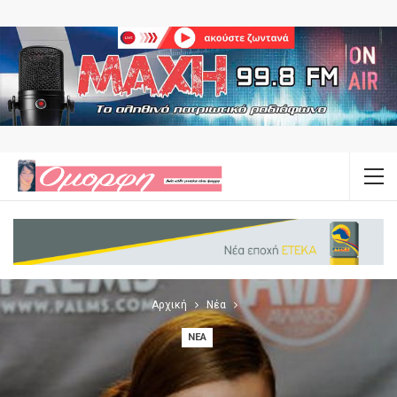
Αρχική
Νέα
ΝΈΑ