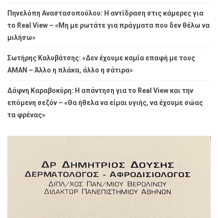
Πηνελόπη Αναστασοπούλου: Η αντίδραση στις κάμερες για
το Real View – «Μη με ρωτάτε για πράγματα που δεν θέλω να
μιλήσω»
Σωτήρης Καλυβάτσης: «Δεν έχουμε καμία επαφή με τους
ΑΜΑΝ – Άλλο η πλάκα, άλλο η σάτιρα»
Δάφνη Καραβοκύρη: Η απάντηση για το Real View και την
επόμενη σεζόν – «Θα ήθελα να είμαι υγιής, να έχουμε σώας
τα φρένας»