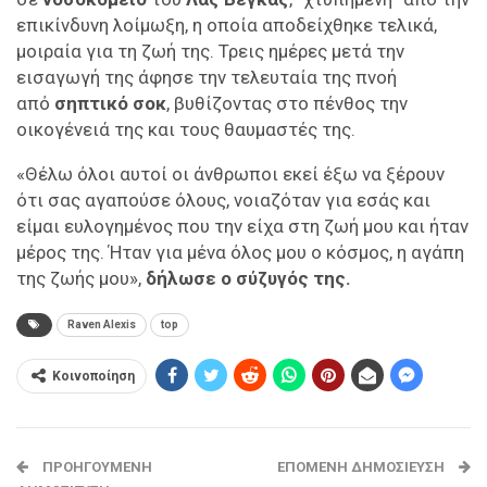
επικίνδυνη λοίμωξη, η οποία αποδείχθηκε τελικά,
μοιραία για τη ζωή της. Τρεις ημέρες μετά την
εισαγωγή της άφησε την τελευταία της πνοή
από
σηπτικό σοκ
, βυθίζοντας στο πένθος την
οικογένειά της και τους θαυμαστές της.
«Θέλω όλοι αυτοί οι άνθρωποι εκεί έξω να ξέρουν
ότι σας αγαπούσε όλους, νοιαζόταν για εσάς και
είμαι ευλογημένος που την είχα στη ζωή μου και ήταν
μέρος της. Ήταν για μένα όλος μου ο κόσμος, η αγάπη
της ζωής μου»,
δήλωσε ο σύζυγός της.
Raven Alexis
top
Κοινοποίηση
ΠΡΟΗΓΟΎΜΕΝΗ
ΕΠΌΜΕΝΗ ΔΗΜΟΣΊΕΥΣΗ