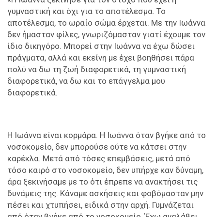
γυμναστική και όχι για το αποτέλεσμα. Το
αποτέλεσμα, το ωραίο σώμα έρχεται. Με την Ιωάννα
δεν ήμασταν φίλες, γνωριζόμασταν γιατί έχουμε τον
ίδιο δικηγόρο. Μπορεί στην Ιωάννα να έχω δώσει
πράγματα, αλλά και εκείνη με έχει βοηθήσει πάρα
πολύ να δω τη ζωή διαφορετικά, τη γυμναστική
διαφορετικά, να δω και το επάγγελμα μου
διαφορετικά.
Η Ιωάννα είναι κορμάρα. Η Ιωάννα όταν βγήκε από το
νοσοκομείο, δεν μπορούσε ούτε να κάτσει στην
καρέκλα. Μετά από τόσες επεμβάσεις, μετά από
τόσο καιρό στο νοσοκομείο, δεν υπήρχε καν δύναμη,
άρα ξεκινήσαμε με το ότι έπρεπε να ανακτήσει τις
δυνάμεις της. Κάναμε ασκήσεις και φοβόμασταν μην
πέσει και χτυπήσει, ειδικά στην αρχή. Γυμνάζεται
από όταν βγήκε από το νοσοκομείο. Έχω αναλάβει