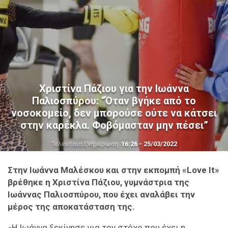
Χριστίνα Πάζιου για την Ιωάννα
Παλιοσπύρου: “Όταν βγήκε από το
νοσοκομείο, δεν μπορούσε ούτε να κάτσει
στην καρέκλα. Φοβόμασταν μην πέσει”
Τελευταία Ενημέρωση
16:26 - 25/03/2022
Στην Ιωάννα Μαλέσκου και στην εκπομπή «Love It»
βρέθηκε η Χριστίνα Πάζιου, γυμνάστρια της
Ιωάννας Παλιοσπύρου, που έχει αναλάβει την
μέρος της αποκατάσταση της.
«Η Ιωάννα ξεκίνησε για τον στόχο που έχει η