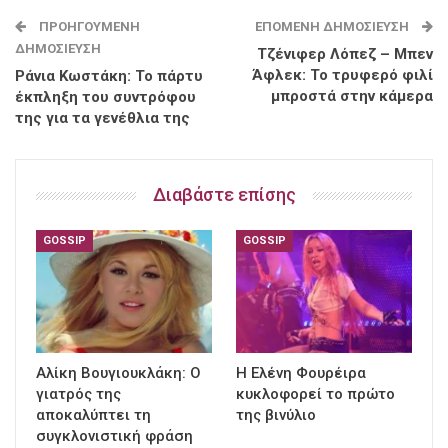
ΠΡΟΗΓΟΎΜΕΝΗ
ΕΠΌΜΕΝΗ ΔΗΜΟΣΊΕΥΣΗ
ΔΗΜΟΣΊΕΥΣΗ
Τζένιφερ Λόπεζ – Μπεν
Άφλεκ: Το τρυφερό φιλί
Ράνια Κωστάκη: Το πάρτυ
μπροστά στην κάμερα
έκπληξη του συντρόφου
της για τα γενέθλια της
Διαβάστε επίσης
GOSSIP
GOSSIP
Αλίκη Βουγιουκλάκη: Ο
Η Ελένη Φουρέιρα
γιατρός της
κυκλοφορεί το πρώτο
αποκαλύπτει τη
της βινύλιο
συγκλονιστική φράση