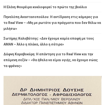
Η Ελένη Φουρέιρα κυκλοφορεί το πρώτο της βινύλιο
Πηνελόπη Αναστασοπούλου: Η αντίδραση στις κάμερες για
το Real View – «Μη με ρωτάτε για πράγματα που δεν θέλω να
μιλήσω»
Σωτήρης Καλυβάτσης: «Δεν έχουμε καμία επαφή με τους
ΑΜΑΝ – Άλλο η πλάκα, άλλο η σάτιρα»
Δάφνη Καραβοκύρη: Η απάντηση για το Real View και την
επόμενη σεζόν – «Θα ήθελα να είμαι υγιής, να έχουμε σώας
τα φρένας»