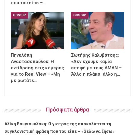
που του είπε –…
GOSSIP
GOSSIP
Πηνελόπη
Σωτήρης Καλυβάτσης:
Αναστασοπούλου: Η
«Δεν έχουμε καμία
αντίδραση στις κάμερες
επαφή με τους ΑΜΑΝ –
για το Real View – «Μη
Άλλο η πλάκα, άλλο η…
με ρωτάτε…
Πρόσφατα άρθρα
Αλίκη Βουγιουκλάκη: Ο γιατρός της αποκαλύπτει τη
συγκλονιστική φράση που του είπε – «Θέλω να ζήσω»